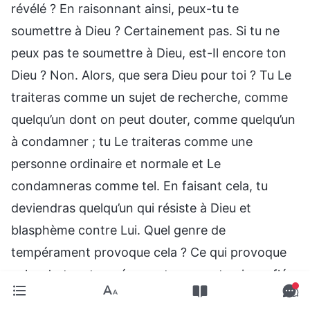
révélé ? En raisonnant ainsi, peux-tu te
soumettre à Dieu ? Certainement pas. Si tu ne
peux pas te soumettre à Dieu, est-Il encore ton
Dieu ? Non. Alors, que sera Dieu pour toi ? Tu Le
traiteras comme un sujet de recherche, comme
quelqu’un dont on peut douter, comme quelqu’un
à condamner ; tu Le traiteras comme une
personne ordinaire et normale et Le
condamneras comme tel. En faisant cela, tu
deviendras quelqu’un qui résiste à Dieu et
blasphème contre Lui. Quel genre de
tempérament provoque cela ? Ce qui provoque
cela, c’est un tempérament arrogant qui a enflé
jusqu’à un certain point : non seulement ton