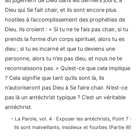
au jugement de Dieu dans les derniers jours, à
Dieu qui Se fait chair, et ils sont encore plus
hostiles à l’accomplissement des prophéties de
Dieu. Ils croient : « Si tu ne te fais pas chair, si tu
prends la forme d’un corps spirituel, alors tu es
dieu ; si tu es incarné et que tu deviens une
personne, alors tu n’es pas dieu, et nous ne te
reconnaissons pas. » Qu’est-ce que cela implique
? Cela signifie que tant qu’ils sont là, ils
n’autoriseront pas Dieu à Se faire chair. N’est-ce
pas là un antéchrist typique ? C’est un véritable
antéchrist.
– La Parole, vol. 4 : Exposer les antéchrists, Point 7 :
Ils sont malveillants, insidieux et fourbes (Partie III)