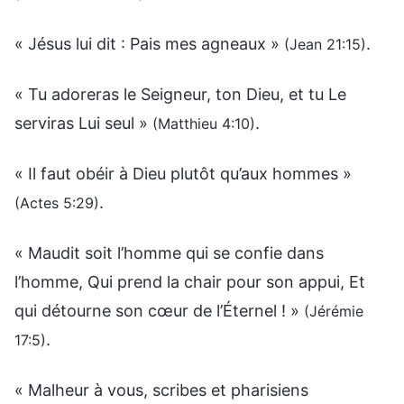
« Jésus lui dit : Pais mes agneaux »
.
(Jean 21:15)
« Tu adoreras le Seigneur, ton Dieu, et tu Le
serviras Lui seul »
.
(Matthieu 4:10)
« Il faut obéir à Dieu plutôt qu’aux hommes »
.
(Actes 5:29)
« Maudit soit l’homme qui se confie dans
l’homme, Qui prend la chair pour son appui, Et
qui détourne son cœur de l’Éternel ! »
(Jérémie
.
17:5)
« Malheur à vous, scribes et pharisiens