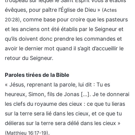
troupeau sur lequel le Saint Esprit vous a établis
évêques, pour paître l’Église de Dieu »
(Actes
, comme base pour croire que les pasteurs
20:28)
et les anciens ont été établis par le Seigneur et
qu’ils doivent donc prendre les commandes et
avoir le dernier mot quand il s’agit d’accueillir le
retour du Seigneur.
Paroles tirées de la Bible
« Jésus, reprenant la parole, lui dit : Tu es
heureux, Simon, fils de Jonas […]. Je te donnerai
les clefs du royaume des cieux : ce que tu lieras
sur la terre sera lié dans les cieux, et ce que tu
délieras sur la terre sera délié dans les cieux »
.
(Matthieu 16:17-19)