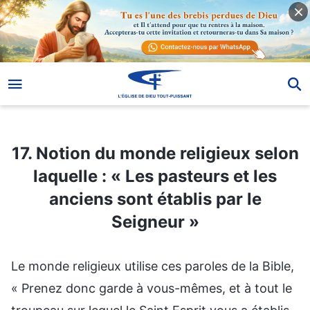
17. Notion du monde religieux selon laquelle : « Les pasteurs et les anciens sont établis par le Seigneur »
17. Notion du monde religieux selon
laquelle : « Les pasteurs et les
anciens sont établis par le
Seigneur »
Le monde religieux utilise ces paroles de la Bible,
« Prenez donc garde à vous-mêmes, et à tout le