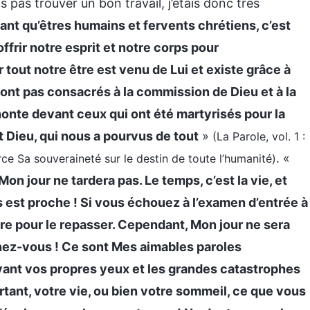
is pas trouver un bon travail, j’étais donc très
tant qu’êtres humains et fervents chrétiens, c’est
offrir notre esprit et notre corps pour
tout notre être est venu de Lui et existe grâce à
sont pas consacrés à la commission de Dieu et à la
honte devant ceux qui ont été martyrisés pour la
 Dieu, qui nous a pourvus de tout
»
(La Parole, vol. 1 :
. «
ce Sa souveraineté sur le destin de toute l’humanité)
on jour ne tardera pas. Le temps, c’est la vie, et
s est proche ! Si vous échouez à l’examen d’entrée à
re pour le repasser. Cependant, Mon jour ne sera
ez-vous ! Ce sont Mes aimables paroles
evant vos propres yeux et les grandes catastrophes
ortant, votre vie, ou bien votre sommeil, ce que vous