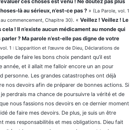
évaluer ces choses est venu ! Ne doutez pas plus
hoses-là au sérieux, n’est-ce pas ?
»
(La Parole, vol. 1
. «
Veillez ! Veillez ! Le
ist au commencement, Chapitre 30)
 cela ! Il n’existe aucun médicament au monde qui
parler ? Ma parole n’est-elle pas digne de votre
 vol. 1 : L’apparition et l’œuvre de Dieu, Déclarations de
ppelle de faire les bons choix pendant qu’il est
année, et il allait me falloir encore un an pour
nd personne. Les grandes catastrophes ont déjà
e nos devoirs afin de préparer de bonnes actions. Si
je perdrais ma chance de poursuivre la vérité et de
ial que nous fassions nos devoirs en ce dernier moment
écidé de faire mes devoirs. De plus, je suis un être
nt mes responsabilités et mes obligations. Dieu fait