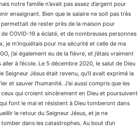
ais notre famille n’avait pas assez d’argent pour
nir enseignant. Bien que le salaire ne soit pas très
e permettait de rester près de la maison pour
e de COVID-19 a éclaté, et de nombreuses personnes
, je m’inquiétais pour ma sécurité et celle de ma
O, j’ai également eu de la fièvre, et j’étais vraiment
aller à l’école. Le 5 décembre 2020, le salut de Dieu
le Seigneur Jésus était revenu, qu’Il avait exprimé la
fier et sauver l’humanité. J’ai aussi compris que les
 ceux qui croient sincèrement en Dieu et poursuivent
 qui font le mal et résistent à Dieu tomberont dans
eillir le retour du Seigneur Jésus, et je ne
é ou tomber dans les catastrophes. Au bout d’un