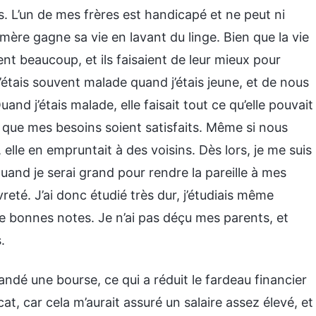
s. L’un de mes frères est handicapé et ne peut ni
mère gagne sa vie en lavant du linge. Bien que la vie
ent beaucoup, et ils faisaient de leur mieux pour
’étais souvent malade quand j’étais jeune, et de nous
nd j’étais malade, elle faisait tout ce qu’elle pouvait
r que mes besoins soient satisfaits. Même si nous
elle en empruntait à des voisins. Dès lors, je me suis
quand je serai grand pour rendre la pareille à mes
reté. J’ai donc étudié très dur, j’étudiais même
de bonnes notes. Je n’ai pas déçu mes parents, et
.
mandé une bourse, ce qui a réduit le fardeau financier
t, car cela m’aurait assuré un salaire assez élevé, et