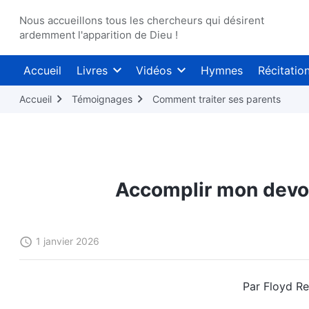
Nous accueillons tous les chercheurs qui désirent
ardemment l'apparition de Dieu !
Accueil
Livres
Vidéos
Hymnes
Récitatio
Accueil
Témoignages
Comment traiter ses parents
Accomplir mon devoi
1 janvier 2026
Par Floyd Ref