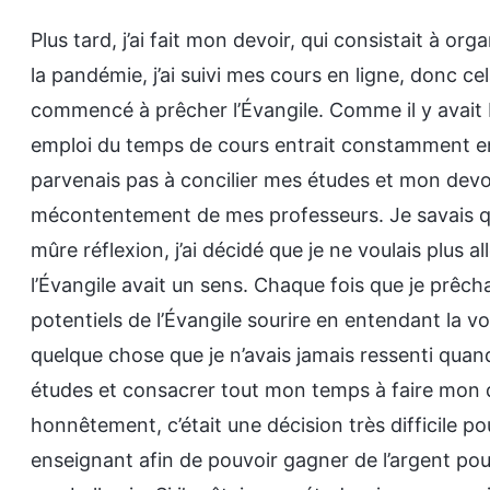
Plus tard, j’ai fait mon devoir, qui consistait à or
la pandémie, j’ai suivi mes cours en ligne, donc cel
commencé à prêcher l’Évangile. Comme il y avait 
emploi du temps de cours entrait constamment en 
parvenais pas à concilier mes études et mon devoi
mécontentement de mes professeurs. Je savais que
mûre réflexion, j’ai décidé que je ne voulais plus al
l’Évangile avait un sens. Chaque fois que je prêcha
potentiels de l’Évangile sourire en entendant la vo
quelque chose que je n’avais jamais ressenti quand 
études et consacrer tout mon temps à faire mon de
honnêtement, c’était une décision très difficile p
enseignant afin de pouvoir gagner de l’argent pour