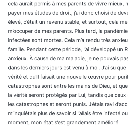
cela aurait permis à mes parents de vivre mieux, m
payer mes études de droit, j’ai donc choisi de deve
élevé, c’était un revenu stable, et surtout, cela m
m’occuper de mes parents. Plus tard, la pandémi
infectées sont mortes. Cela m’a rendu très anxieux
famille. Pendant cette période, j’ai développé un RG
anxieux. À cause de ma maladie, je ne pouvais pas 
dans les derniers jours est venu à moi. J’ai su que 
vérité et qu’Il faisait une nouvelle œuvre pour puri
catastrophes sont entre les mains de Dieu, et que
la vérité seront protégés par Lui, tandis que ceux
les catastrophes et seront punis. J’étais ravi d’accu
m’inquiétais plus de savoir si j’allais être infect
moment, mon état s’est grandement amélioré.