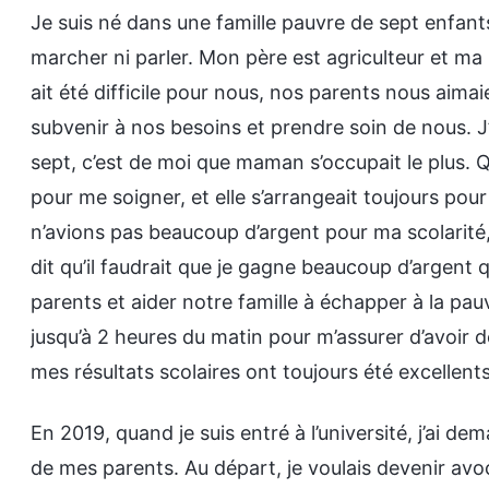
Je suis né dans une famille pauvre de sept enfant
marcher ni parler. Mon père est agriculteur et ma 
ait été difficile pour nous, nos parents nous aimai
subvenir à nos besoins et prendre soin de nous. J
sept, c’est de moi que maman s’occupait le plus. Qua
pour me soigner, et elle s’arrangeait toujours pou
n’avions pas beaucoup d’argent pour ma scolarité, 
dit qu’il faudrait que je gagne beaucoup d’argent 
parents et aider notre famille à échapper à la pauv
jusqu’à 2 heures du matin pour m’assurer d’avoir 
mes résultats scolaires ont toujours été excellents
En 2019, quand je suis entré à l’université, j’ai de
de mes parents. Au départ, je voulais devenir avoca