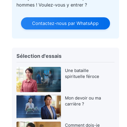
hommes ! Voulez-vous y entrer ?
Contactez-nous par WhatsApp
Sélection d'essais
Une bataille
spirituelle féroce
Mon devoir ou ma
carrière ?
Comment dois-je