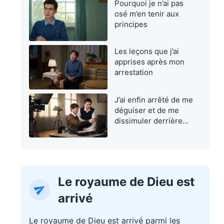
Pourquoi je n’ai pas
osé m’en tenir aux
principes
Les leçons que j’ai
apprises après mon
arrestation
J’ai enfin arrêté de me
déguiser et de me
dissimuler derrière
une façade
Le royaume de Dieu est
arrivé
Le royaume de Dieu est arrivé parmi les