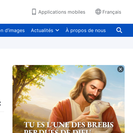
Applications mobiles
Français
on d’images
Actualités
À propos de nous