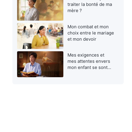
traiter la bonté de ma
mère ?
Mon combat et mon
choix entre le mariage
et mon devoir
Mes exigences et
mes attentes envers
mon enfant se sont
avérées égoïstes