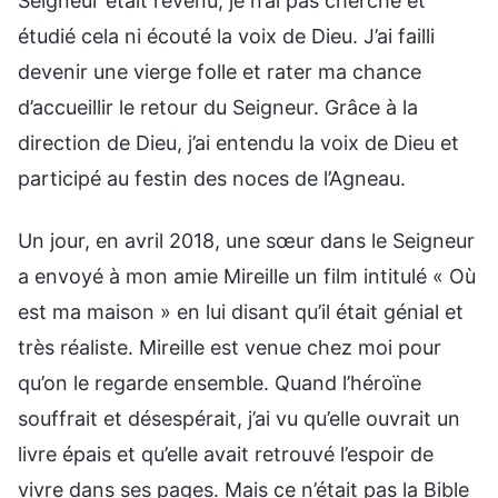
Seigneur était revenu, je n’ai pas cherché et
étudié cela ni écouté la voix de Dieu. J’ai failli
devenir une vierge folle et rater ma chance
d’accueillir le retour du Seigneur. Grâce à la
direction de Dieu, j’ai entendu la voix de Dieu et
participé au festin des noces de l’Agneau.
Un jour, en avril 2018, une sœur dans le Seigneur
a envoyé à mon amie Mireille un film intitulé « Où
est ma maison » en lui disant qu’il était génial et
très réaliste. Mireille est venue chez moi pour
qu’on le regarde ensemble. Quand l’héroïne
souffrait et désespérait, j’ai vu qu’elle ouvrait un
livre épais et qu’elle avait retrouvé l’espoir de
vivre dans ses pages. Mais ce n’était pas la Bible