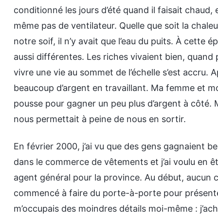
conditionné les jours d’été quand il faisait chaud, 
même pas de ventilateur. Quelle que soit la chaleu
notre soif, il n’y avait que l’eau du puits. À cett
aussi différentes. Les riches vivaient bien, quand
vivre une vie au sommet de l’échelle s’est accru. A
beaucoup d’argent en travaillant. Ma femme et moi a
pousse pour gagner un peu plus d’argent à côté. 
nous permettait à peine de nous en sortir.
En février 2000, j’ai vu que des gens gagnaient 
dans le commerce de vêtements et j’ai voulu en être,
agent général pour la province. Au début, aucun c
commencé à faire du porte-à-porte pour présente
m’occupais des moindres détails moi-même : j’achetai