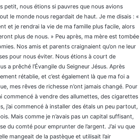
s petit, nous étions si pauvres que nous avions
ut le monde nous regardait de haut. Je me disais : «
 et je rendrai la vie de ma famille plus facile, alors
eront plus de nous. » Peu après, ma mère est tombée
mies. Nos amis et parents craignaient qu’on ne leur
uses pour nous éviter. Nous étions à court de
us a prêché l’Évangile du Seigneur Jésus. Après
ement rétablie, et c’est également là que ma foi a
que, mes rêves de richesse n’ont jamais changé. Pour
j’ai commencé à vendre des allumettes, des cigarettes
s, j’ai commencé à installer des étals un peu partout,
ois. Mais comme je n’avais pas un capital suffisant,
 du comté pour emprunter de l’argent. J’ai vu que
lle mangeait de la pastèque et utilisait l’air