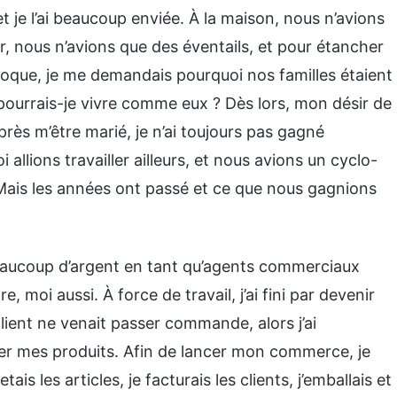
et je l’ai beaucoup enviée. À la maison, nous n’avions
r, nous n’avions que des éventails, et pour étancher
e époque, je me demandais pourquoi nos familles étaient
 pourrais-je vivre comme eux ? Dès lors, mon désir de
près m’être marié, je n’ai toujours pas gagné
llions travailler ailleurs, et nous avions un cyclo-
Mais les années ont passé et ce que nous gagnions
beaucoup d’argent en tant qu’agents commerciaux
 moi aussi. À force de travail, j’ai fini par devenir
lient ne venait passer commande, alors j’ai
r mes produits. Afin de lancer mon commerce, je
s les articles, je facturais les clients, j’emballais et