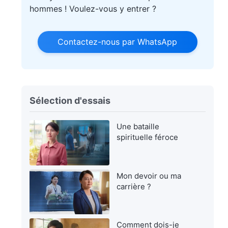
hommes ! Voulez-vous y entrer ?
Contactez-nous par WhatsApp
Sélection d'essais
Une bataille
spirituelle féroce
Mon devoir ou ma
carrière ?
Comment dois-je