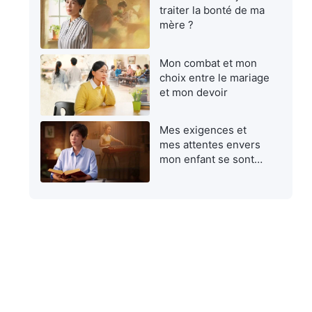
traiter la bonté de ma
mère ?
Mon combat et mon
choix entre le mariage
et mon devoir
Mes exigences et
mes attentes envers
mon enfant se sont
avérées égoïstes