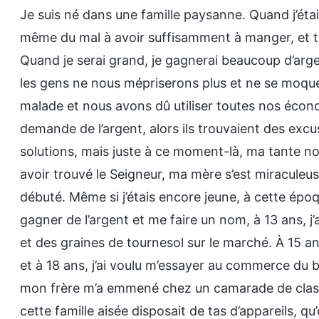
Je suis né dans une famille paysanne. Quand j’étai
même du mal à avoir suffisamment à manger, et to
Quand je serai grand, je gagnerai beaucoup d’argent
les gens ne nous mépriserons plus et ne se moqu
malade et nous avons dû utiliser toutes nos écono
demande de l’argent, alors ils trouvaient des exc
solutions, mais juste à ce moment-là, ma tante no
avoir trouvé le Seigneur, ma mère s’est miraculeus
débuté. Même si j’étais encore jeune, à cette épo
gagner de l’argent et me faire un nom, à 13 ans, 
et des graines de tournesol sur le marché. À 15 an
et à 18 ans, j’ai voulu m’essayer au commerce du b
mon frère m’a emmené chez un camarade de classe
cette famille aisée disposait de tas d’appareils, qu’e