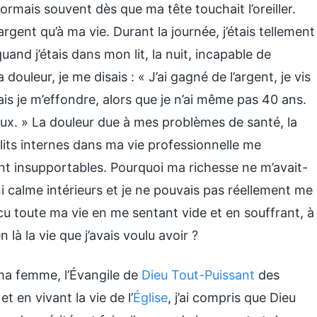
dormais souvent dès que ma tête touchait l’oreiller.
argent qu’à ma vie. Durant la journée, j’étais tellement
quand j’étais dans mon lit, la nuit, incapable de
ouleur, je me disais : « J’ai gagné de l’argent, je vis
is je m’effondre, alors que je n’ai même pas 40 ans.
ieux. » La douleur due à mes problèmes de santé, la
lits internes dans ma vie professionnelle me
nt insupportables. Pourquoi ma richesse ne m’avait-
ni calme intérieurs et je ne pouvais pas réellement me
cu toute ma vie en me sentant vide et en souffrant, à
 là la vie que j’avais voulu avoir ?
 ma femme, l’Évangile de
Dieu Tout-Puissant
des
t en vivant la vie de l’
Église
, j’ai compris que Dieu