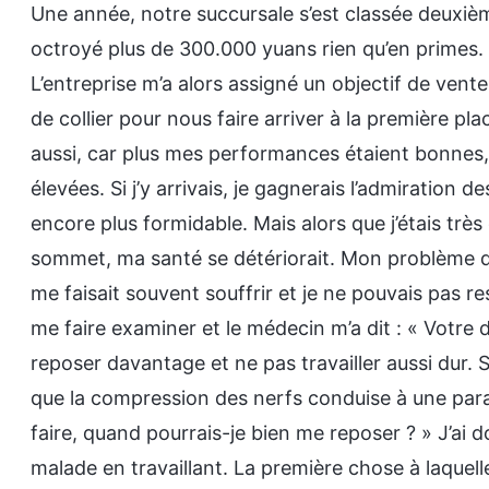
Une année, notre succursale s’est classée deuxiè
octroyé plus de 300.000 yuans rien qu’en primes.
L’entreprise m’a alors assigné un objectif de vent
de collier pour nous faire arriver à la première plac
aussi, car plus mes performances étaient bonnes, 
élevées. Si j’y arrivais, je gagnerais l’admiration d
encore plus formidable. Mais alors que j’étais très
sommet, ma santé se détériorait. Mon problème d
me faisait souvent souffrir et je ne pouvais pas re
me faire examiner et le médecin m’a dit : « Votre
reposer davantage et ne pas travailler aussi dur. S
que la compression des nerfs conduise à une paralys
faire, quand pourrais-je bien me reposer ? » J’ai
malade en travaillant. La première chose à laquell