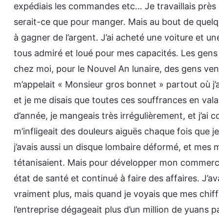
expédiais les commandes etc… Je travaillais près 
serait-ce que pour manger. Mais au bout de quelq
à gagner de l’argent. J’ai acheté une voiture et u
tous admiré et loué pour mes capacités. Les gens m
chez moi, pour le Nouvel An lunaire, des gens ve
m’appelait « Monsieur gros bonnet » partout où j’
et je me disais que toutes ces souffrances en val
d’année, je mangeais très irrégulièrement, et j’ai 
m’infligeait des douleurs aiguës chaque fois que
j’avais aussi un disque lombaire déformé, et mes 
tétanisaient. Mais pour développer mon commerce
état de santé et continué à faire des affaires. J’a
vraiment plus, mais quand je voyais que mes chif
l’entreprise dégageait plus d’un million de yuans par