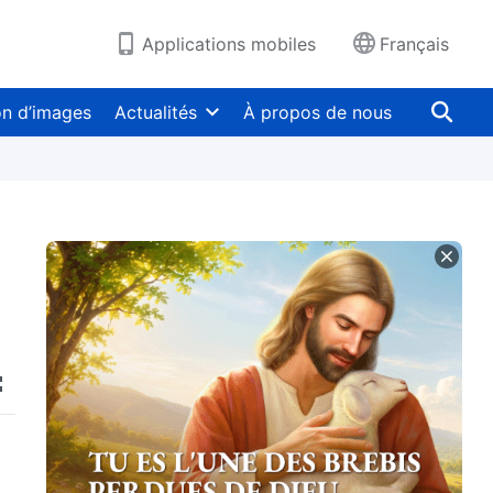
Applications mobiles
Français
on d’images
Actualités
À propos de nous