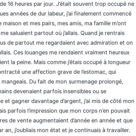
de 16 heures par jour. J’était souvent trop occupé ne
ues années de dur labeur, j’ai finalement commencé
ne maison et mes pairs, mes amis, ma famille m’ont
e saluaient partout où j’allais. Quand je rentrais
nus de partout me regardaient avec admiration et on
allais. Ces louanges me rendaient vraiment heureux
aient la peine. Mais comme j’étais occupé à longueur
contracté une affection grave de l’estomac, qui
 je mangeais. Du fait de mon surmenage prolongé,
mains devenaient parfois insensibles ou se
 et gagner davantage d’argent, j’ai mis de côté mon
vais parfois l’impression que mon corps n’en pouvait
fres de vente augmentaient d’année en année et que
 an, j’oubliais mon état et je continuais à travailler.