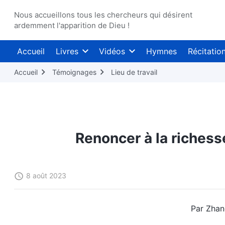
Nous accueillons tous les chercheurs qui désirent
ardemment l'apparition de Dieu !
Accueil
Livres
Vidéos
Hymnes
Récitatio
Accueil
Témoignages
Lieu de travail
Renoncer à la richess
8 août 2023
Par Zhan