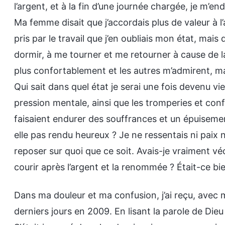
l’argent, et à la fin d’une journée chargée, je m’en
Ma femme disait que j’accordais plus de valeur à l’
pris par le travail que j’en oubliais mon état, mais 
dormir, à me tourner et me retourner à cause de la d
plus confortablement et les autres m’admirent, ma
Qui sait dans quel état je serai une fois devenu v
pression mentale, ainsi que les tromperies et conf
faisaient endurer des souffrances et un épuiseme
elle pas rendu heureux ? Je ne ressentais ni paix 
reposer sur quoi que ce soit. Avais-je vraiment vé
courir après l’argent et la renommée ? Était-ce bien
Dans ma douleur et ma confusion, j’ai reçu, avec
derniers jours en 2009. En lisant la parole de Dieu e