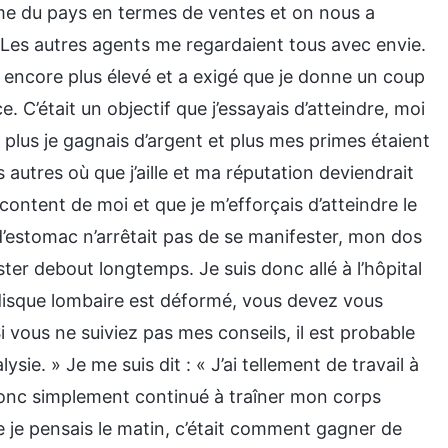
me du pays en termes de ventes et on nous a
 Les autres agents me regardaient tous avec envie.
e encore plus élevé et a exigé que je donne un coup
e. C’était un objectif que j’essayais d’atteindre, moi
plus je gagnais d’argent et plus mes primes étaient
es autres où que j’aille et ma réputation deviendrait
 content de moi et que je m’efforçais d’atteindre le
’estomac n’arrêtait pas de se manifester, mon dos
ster debout longtemps. Je suis donc allé à l’hôpital
 disque lombaire est déformé, vous devez vous
i vous ne suiviez pas mes conseils, il est probable
ie. » Je me suis dit : « J’ai tellement de travail à
 donc simplement continué à traîner mon corps
e je pensais le matin, c’était comment gagner de