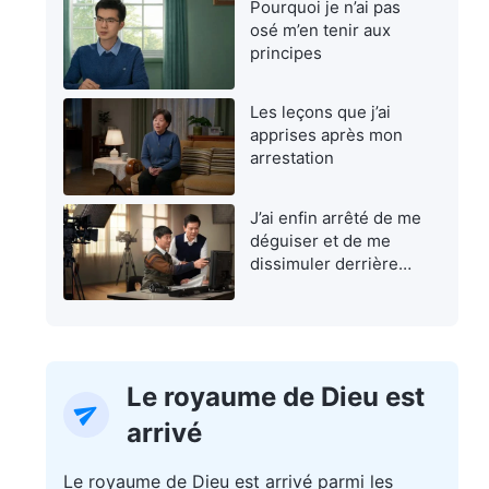
Pourquoi je n’ai pas
osé m’en tenir aux
principes
Les leçons que j’ai
apprises après mon
arrestation
J’ai enfin arrêté de me
déguiser et de me
dissimuler derrière
une façade
Le royaume de Dieu est
arrivé
Le royaume de Dieu est arrivé parmi les