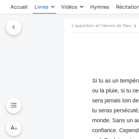
Accueil
Livres
Vidéos
Hymnes
Récitatio
L’apparition et l’œuvre de Dieu
Si tu as un tempér
ou la pluie, si tu
sera jamais loin d
tu seras persécuté
monde. Sans un autr
confiance. Cependa