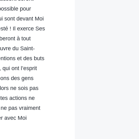
possible pour
ui sont devant Moi
sté ! Il exerce Ses
eront à tout
œuvre du Saint-
entions et des buts
qui ont l’esprit
tions des gens
lors ne sois pas
 tes actions ne
u ne pas vraiment
er avec Moi