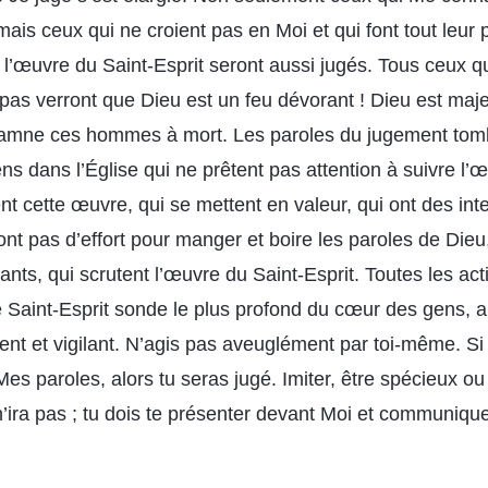
ais ceux qui ne croient pas en Moi et qui font tout leur 
r l’œuvre du Saint-Esprit seront aussi jugés. Tous ceux q
pas verront que Dieu est un feu dévorant ! Dieu est maje
amne ces hommes à mort. Les paroles du jugement tomb
s dans l’Église qui ne prêtent pas attention à suivre l’
ent cette œuvre, qui se mettent en valeur, qui ont des int
font pas d’effort pour manger et boire les paroles de Dieu, 
ants, qui scrutent l’œuvre du Saint-Esprit. Toutes les ac
e Saint-Esprit sonde le plus profond du cœur des gens, a
ent et vigilant. N’agis pas aveuglément par toi-même. Si
Mes paroles, alors tu seras jugé. Imiter, être spécieux o
’ira pas ; tu dois te présenter devant Moi et communiqu