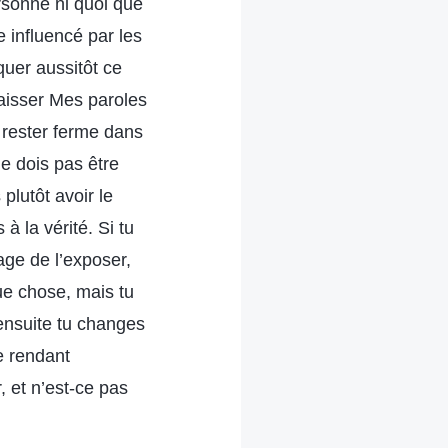
ersonne ni quoi que
e influencé par les
quer aussitôt ce
 laisser Mes paroles
e rester ferme dans
e dois pas être
plutôt avoir le
à la vérité. Si tu
age de l’exposer,
que chose, mais tu
 ensuite tu changes
te rendant
, et n’est-ce pas