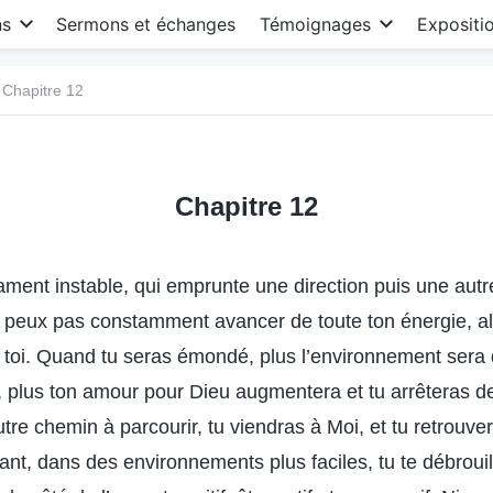
ns
Sermons et échanges
Témoignages
Expositi
Chapitre 12
Chapitre 12
ament instable, qui emprunte une direction puis une aut
 ne peux pas constamment avancer de toute ton énergie, 
e toi. Quand tu seras émondé, plus l’environnement sera 
, plus ton amour pour Dieu augmentera et tu arrêteras d
e chemin à parcourir, tu viendras à Moi, et tu retrouvera
nt, dans des environnements plus faciles, tu te débrouil