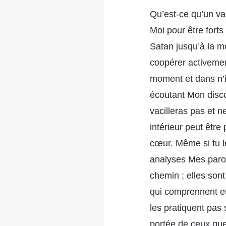
Qu’est-ce qu’un va
Moi pour être forts
Satan jusqu’à la mo
coopérer activemen
moment et dans n’i
écoutant Mon disco
vacilleras pas et n
intérieur peut être
cœur. Même si tu l
analyses Mes parole
chemin ; elles son
qui comprennent et
les pratiquent pas 
portée de ceux que