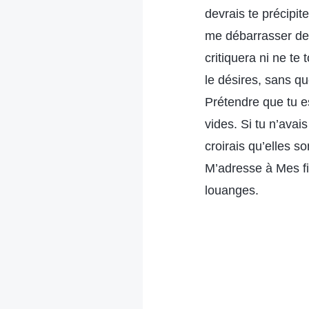
devrais te précipit
me débarrasser de
critiquera ni ne te
le désires, sans q
Prétendre que tu e
vides. Si tu n’ava
croirais qu’elles s
M’adresse à Mes fi
louanges.