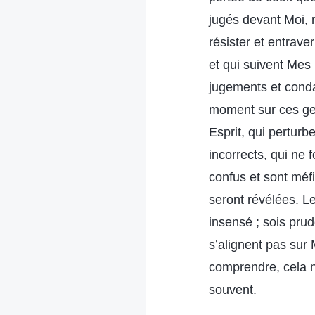
jugés devant Moi, m
résister et entrave
et qui suivent Mes 
jugements et cond
moment sur ces gen
Esprit, qui perturb
incorrects, qui ne 
confus et sont méfi
seront révélées. L
insensé ; sois prud
s’alignent pas sur 
comprendre, cela n
souvent.