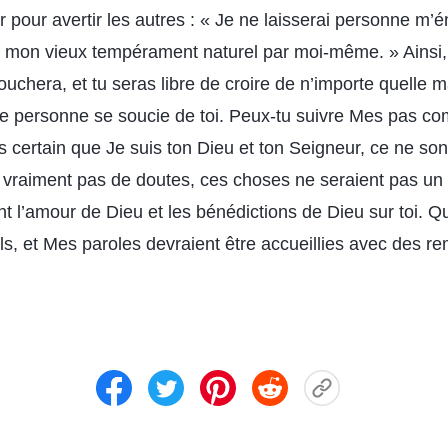
er pour avertir les autres : « Je ne laisserai personne m’
 mon vieux tempérament naturel par moi-même. » Ainsi,
 touchera, et tu seras libre de croire de n’importe quelle
ue personne se soucie de toi. Peux-tu suivre Mes pas c
s certain que Je suis ton Dieu et ton Seigneur, ce ne so
is vraiment pas de doutes, ces choses ne seraient pas un
ont l’amour de Dieu et les bénédictions de Dieu sur toi. Q
ls, et Mes paroles devraient être accueillies avec des r