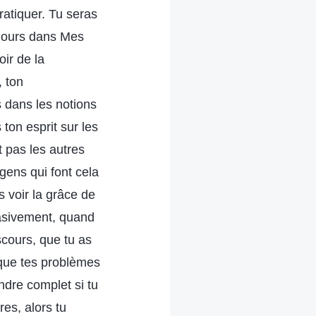
ratiquer. Tu seras
jours dans Mes
ir de la
 ton
s dans les notions
 ton esprit sur les
t pas les autres
ens qui font cela
 voir la grâce de
vasivement, quand
scours, que tu as
s que tes problèmes
ndre complet si tu
res, alors tu