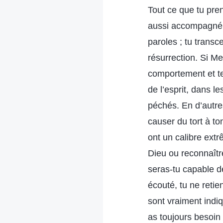
Tout ce que tu pren
aussi accompagné 
paroles ; tu trans
résurrection. Si M
comportement et tes
de l’esprit, dans le
péchés. En d’autre
causer du tort à t
ont un calibre ext
Dieu ou reconnaîtr
seras-tu capable de
écouté, tu ne retie
sont vraiment indi
as toujours besoin 