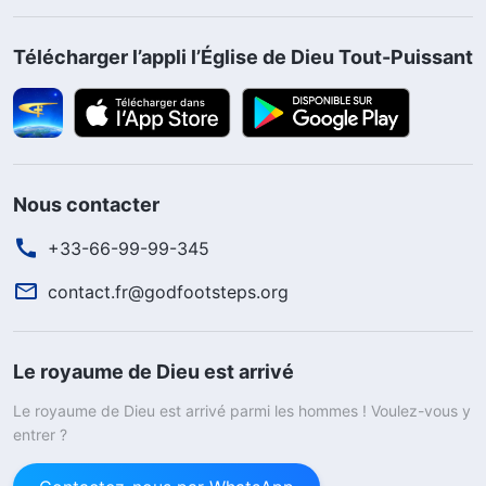
Télécharger l’appli l’Église de Dieu Tout-Puissant
Nous contacter
+33-66-99-99-345
contact.fr@godfootsteps.org
Le royaume de Dieu est arrivé
Le royaume de Dieu est arrivé parmi les hommes ! Voulez-vous y
entrer ?