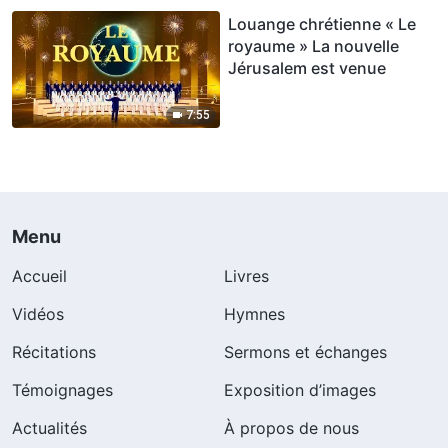
Louange chrétienne « Le
royaume » La nouvelle
Jérusalem est venue
7:55
Menu
Accueil
Livres
Vidéos
Hymnes
Récitations
Sermons et échanges
Témoignages
Exposition d’images
Actualités
À propos de nous