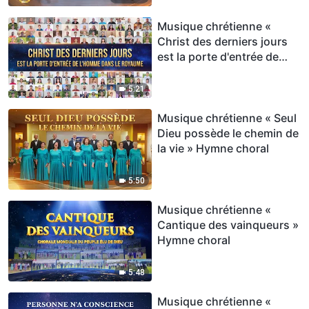
Musique chrétienne «
Christ des derniers jours
est la porte d'entrée de
l'homme dans le royaume »
Hymne choral
5:21
Musique chrétienne « Seul
Dieu possède le chemin de
la vie » Hymne choral
5:50
Musique chrétienne «
Cantique des vainqueurs »
Hymne choral
5:48
Musique chrétienne «