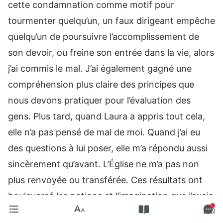
cette condamnation comme motif pour
tourmenter quelqu’un, un faux dirigeant empêche
quelqu’un de poursuivre l’accomplissement de
son devoir, ou freine son entrée dans la vie, alors
j’ai commis le mal. J’ai également gagné une
compréhension plus claire des principes que
nous devons pratiquer pour l’évaluation des
gens. Plus tard, quand Laura a appris tout cela,
elle n’a pas pensé de mal de moi. Quand j’ai eu
des questions à lui poser, elle m’a répondu aussi
sincèrement qu’avant. L’Église ne m’a pas non
plus renvoyée ou transférée. Ces résultats ont
bouleversé les notions et l’imagination que j’avais
à l’origine. J’ai eu incroyablement honte. Tout