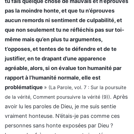
tu fais quelque chose de mauvais et n’éprouves
pas la moindre honte, et que tu n’éprouves
aucun remords ni sentiment de culpabilité, et
que non seulement tu ne réfléchis pas sur toi-
même mais qu’en plus tu argumentes,
t’opposes, et tentes de te défendre et de te
justifier, en te drapant d’une apparence
agréable, alors, si on évalue ton humanité par
rapport à l’humanité normale, elle est
problématique
»
(La Parole, vol. 7 : Sur la poursuite
. Après
de la vérité, Comment poursuivre la vérité (9))
avoir lu les paroles de Dieu, je me suis sentie
vraiment honteuse. N’étais-je pas comme ces
personnes sans honte exposées par Dieu ?