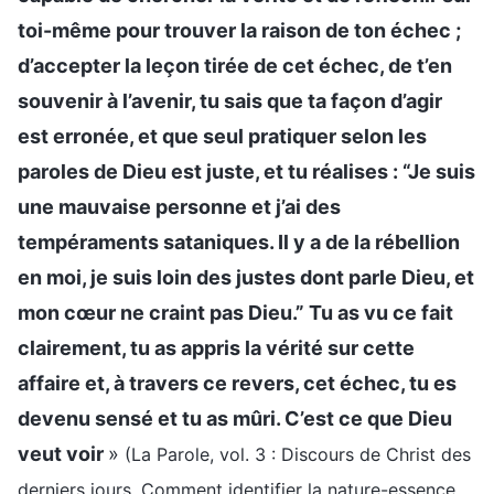
toi-même pour trouver la raison de ton échec ;
d’accepter la leçon tirée de cet échec, de t’en
souvenir à l’avenir, tu sais que ta façon d’agir
est erronée, et que seul pratiquer selon les
paroles de Dieu est juste, et tu réalises : “Je suis
une mauvaise personne et j’ai des
tempéraments sataniques. Il y a de la rébellion
en moi, je suis loin des justes dont parle Dieu, et
mon cœur ne craint pas Dieu.” Tu as vu ce fait
clairement, tu as appris la vérité sur cette
affaire et, à travers ce revers, cet échec, tu es
devenu sensé et tu as mûri. C’est ce que Dieu
veut voir
»
(La Parole, vol. 3 : Discours de Christ des
derniers jours, Comment identifier la nature-essence