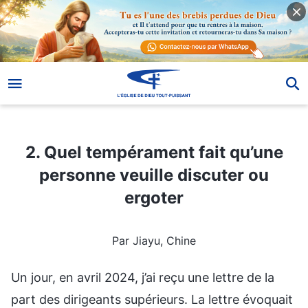
2. Quel tempérament fait qu’une personne veuille discuter ou ergoter
2. Quel tempérament fait qu’une
personne veuille discuter ou
ergoter
Par Jiayu, Chine
Un jour, en avril 2024, j’ai reçu une lettre de la
part des dirigeants supérieurs. La lettre évoquait