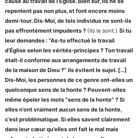
causé au travail de l’Église. Bien sûr, ils ne se
repentent pas non plus, et font encore moins
demi-tour. Dis-Moi, de tels individus ne sont-ils
pas effrontément impudents ?
(Ils le sont.)
Si tu
leur demandes : “As-tu effectué le travail
d’Église selon les vérités-principes ? Ton travail
était-il conforme aux arrangements de travail
de la maison de Dieu ?” ils évitent le sujet. […]
Dis-Moi, les personnes de ce genre ont-elles un
quelconque sens de la honte ? Peuvent-elles
même épeler les mots “sens de la honte” ? Si
elles n’ont vraiment aucun sens de la honte,
c’est problématique. Si elles savent clairement
dans leur cœur qu’elles ont fait le mal mais