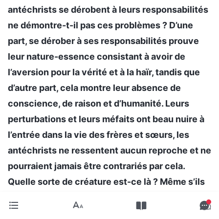
antéchrists se dérobent à leurs responsabilités
ne démontre-t-il pas ces problèmes ? D’une
part, se dérober à ses responsabilités prouve
leur nature-essence consistant à avoir de
l’aversion pour la vérité et à la haïr, tandis que
d’autre part, cela montre leur absence de
conscience, de raison et d’humanité. Leurs
perturbations et leurs méfaits ont beau nuire à
l’entrée dans la vie des frères et sœurs, les
antéchrists ne ressentent aucun reproche et ne
pourraient jamais être contrariés par cela.
Quelle sorte de créature est-ce là ? Même s’ils
ne faisaient que reconnaître en partie leur
erreur, cela signifierait qu’ils ont un peu de