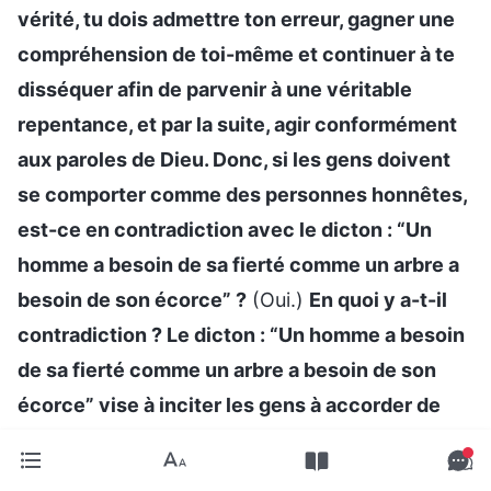
vérité, tu dois admettre ton erreur, gagner une
compréhension de toi-même et continuer à te
disséquer afin de parvenir à une véritable
repentance, et par la suite, agir conformément
aux paroles de Dieu. Donc, si les gens doivent
se comporter comme des personnes honnêtes,
est-ce en contradiction avec le dicton : “Un
homme a besoin de sa fierté comme un arbre a
besoin de son écorce” ?
(Oui.)
En quoi y a-t-il
contradiction ? Le dicton : “Un homme a besoin
de sa fierté comme un arbre a besoin de son
écorce” vise à inciter les gens à accorder de
l’importance au fait de vivre leur côté brillant et
haut en couleur et de faire davantage de