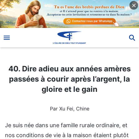
40. Dire adieu aux années amères passées à courir après l’argent, la gloire et le gain
40. Dire adieu aux années amères
passées à courir après l’argent, la
gloire et le gain
Par Xu Fei, Chine
Je suis née dans une famille rurale ordinaire, et
nos conditions de vie à la maison étaient plutôt