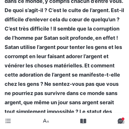
dans ce monde, y compris chacun d’entre vous.
De quoi s’agit-il ? C’est le culte de l’argent. Est-il
difficile d’enlever cela du cœur de quelqu’un ?
C’est très difficile ! Il semble que la corruption
de l’homme par Satan soit profonde, en effet !
Satan utilise l’argent pour tenter les gens et les
corrompt en leur faisant adorer l’argent et
vénérer les choses matérielles. Et comment
cette adoration de l’argent se manifeste-t-elle
chez les gens ? Ne sentez-vous pas que vous
ne pourriez pas survivre dans ce monde sans
argent, que même un jour sans argent serait
tout simplement impossible ? Le statut des
gens est basé sur la quantité d’argent qu’ils