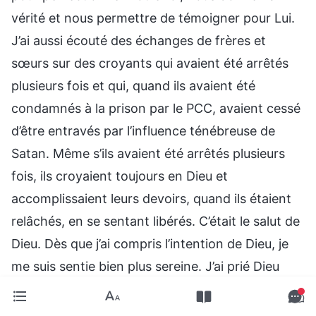
vérité et nous permettre de témoigner pour Lui.
J’ai aussi écouté des échanges de frères et
sœurs sur des croyants qui avaient été arrêtés
plusieurs fois et qui, quand ils avaient été
condamnés à la prison par le PCC, avaient cessé
d’être entravés par l’influence ténébreuse de
Satan. Même s’ils avaient été arrêtés plusieurs
fois, ils croyaient toujours en Dieu et
accomplissaient leurs devoirs, quand ils étaient
relâchés, en se sentant libérés. C’était le salut de
Dieu. Dès que j’ai compris l’intention de Dieu, je
me suis sentie bien plus sereine. J’ai prié Dieu
pour ma mère. Je Lui ai demandé de l’aider à ne
pas craindre l’influence du grand dragon rouge