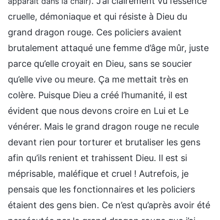
. J’ai clairement vu l’essence
apparaît dans la chair)
cruelle, démoniaque et qui résiste à Dieu du
grand dragon rouge. Ces policiers avaient
brutalement attaqué une femme d’âge mûr, juste
parce qu’elle croyait en Dieu, sans se soucier
qu’elle vive ou meure. Ҫa me mettait très en
colère. Puisque Dieu a créé l’humanité, il est
évident que nous devons croire en Lui et Le
vénérer. Mais le grand dragon rouge ne recule
devant rien pour torturer et brutaliser les gens
afin qu’ils renient et trahissent Dieu. Il est si
méprisable, maléfique et cruel ! Autrefois, je
pensais que les fonctionnaires et les policiers
étaient des gens bien. Ce n’est qu’après avoir été