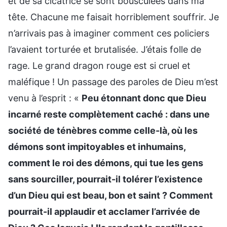
et de sa cicatrice se sont bousculées dans ma
tête. Chacune me faisait horriblement souffrir. Je
n’arrivais pas à imaginer comment ces policiers
l’avaient torturée et brutalisée. J’étais folle de
rage. Le grand dragon rouge est si cruel et
maléfique ! Un passage des paroles de Dieu m’est
venu à l’esprit : «
Peu étonnant donc que Dieu
incarné reste complètement caché : dans une
société de ténèbres comme celle-là, où les
démons sont impitoyables et inhumains,
comment le roi des démons, qui tue les gens
sans sourciller, pourrait-il tolérer l’existence
d’un Dieu qui est beau, bon et saint ? Comment
pourrait-il applaudir et acclamer l’arrivée de