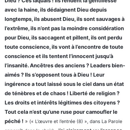
Dieu ? Ces laquais ! Ils rendent la gentillesse
avec la haine, ils dédaignent Dieu depuis
longtemps, ils abusent Dieu, ils sont sauvages à
l’extrême, ils n’ont pas la moindre considération
pour Dieu, ils saccagent et pillent, ils ont perdu
toute conscience, ils vont à l’encontre de toute
conscience et ils tentent l’innocent jusqu’à
l’insanité. Ancêtres des anciens ? Leaders bien-
aimés ? Ils s’opposent tous à Dieu ! Leur
ingérence a tout laissé sous le ciel dans un état
de ténèbres et de chaos ! Liberté de religion ?
Les droits et intérêts légitimes des citoyens ?
Tout cela n’est qu’une ruse pour camoufler le
péché !
»
(« L’œuvre et l’entrée (8) », dans La Parole