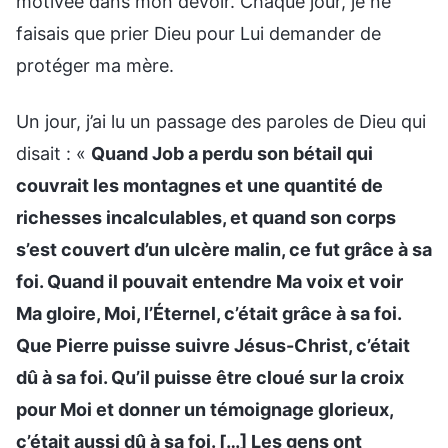
motivée dans mon devoir. Chaque jour, je ne
faisais que prier Dieu pour Lui demander de
protéger ma mère.
Un jour, j’ai lu un passage des paroles de Dieu qui
disait : «
Quand Job a perdu son bétail qui
couvrait les montagnes et une quantité de
richesses incalculables, et quand son corps
s’est couvert d’un ulcère malin, ce fut grâce à sa
foi. Quand il pouvait entendre Ma voix et voir
Ma gloire, Moi, l’Éternel, c’était grâce à sa foi.
Que Pierre puisse suivre Jésus-Christ, c’était
dû à sa foi. Qu’il puisse être cloué sur la croix
pour Moi et donner un témoignage glorieux,
c’était aussi dû à sa foi. […] Les gens ont