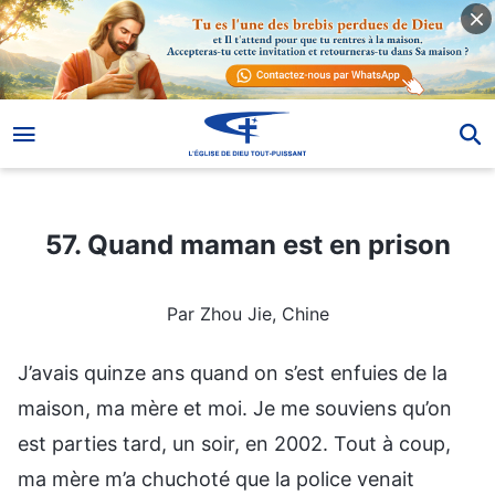
57. Quand maman est en prison
57. Quand maman est en prison
Par Zhou Jie, Chine
J’avais quinze ans quand on s’est enfuies de la
maison, ma mère et moi. Je me souviens qu’on
est parties tard, un soir, en 2002. Tout à coup,
ma mère m’a chuchoté que la police venait