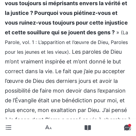
vous toujours si méprisants envers la vérité et
la justice ? Pourquoi vous piétinez-vous et
vous ruinez-vous toujours pour cette injustice
et cette souillure qui se jouent des gens ?
»
(La
Parole, vol. 1 : L’apparition et l’œuvre de Dieu, Paroles
. Les paroles de Dieu
pour les jeunes et les vieux)
m’ont vraiment inspirée et m’ont donné le but
correct dans la vie. Le fait que j’aie pu accepter
l’œuvre de Dieu des derniers jours et avoir la
possibilité de faire mon devoir dans l’expansion
de l’Évangile était une bénédiction pour moi, et
plus encore, mon exaltation par Dieu. J’ai pensé
à la façon dont Pierre a passé sa vie à chercher à
connaître et à aimer Dieu. Quand Dieu lui a confié