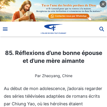
85. Réflexions d’une bonne épouse et d’une mère aimante
85. Réflexions d’une bonne épouse
et d’une mère aimante
Par Zhaoyang, Chine
Au début de mon adolescence, j’adorais regarder
des séries télévisées adaptées de romans écrits
par Chiung Yao, où les héroïnes étaient