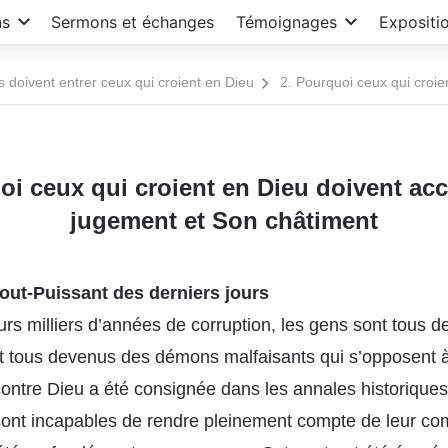
ns
Sermons et échanges
Témoignages
Expositi
s doivent entrer ceux qui croient en Dieu
oi ceux qui croient en Dieu doivent ac
jugement et Son châtiment
out-Puissant des derniers jours
urs milliers d’années de corruption, les gens sont tous 
ont tous devenus des démons malfaisants qui s’opposent à
 contre Dieu a été consignée dans les annales historique
nt incapables de rendre pleinement compte de leur c