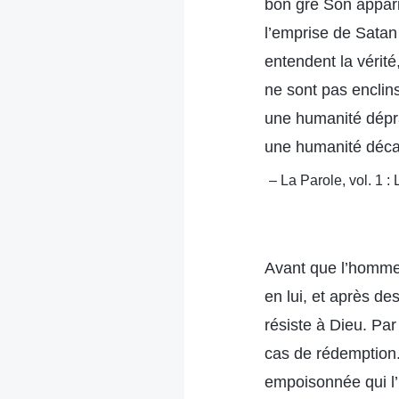
bon gré Son apparit
l’emprise de Satan
entendent la vérité
ne sont pas encli
une humanité dépr
une humanité décad
– La Parole, vol. 1 
Avant que l’homme 
en lui, et après de
résiste à Dieu. Par
cas de rédemption.
empoisonnée qui l’