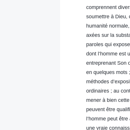
comprennent divers
soumettre à Dieu, 
humanité normale, 
axées sur la subst
paroles qui expose
dont l’homme est u
entreprenant Son 
en quelques mots ;
méthodes d’exposi
ordinaires ; au con
mener à bien cett
peuvent être quali
l’homme peut être a
une vraie connaiss