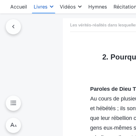
Accueil
Livres
Vidéos
Hymnes
Récitatio
Les vérités-réalités dans lesquelle
2. Pourqu
Paroles de Dieu T
Au cours de plusie
et hébétés ; ils s
que leur rébellion
gens eux-mêmes so