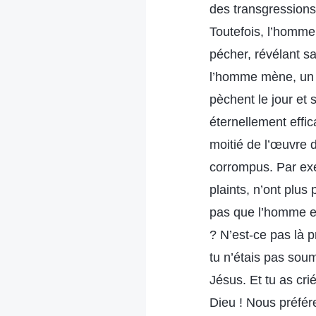
des transgressions
Toutefois, l’homme 
pécher, révélant s
l’homme mène, un c
pèchent le jour et 
éternellement effi
moitié de l’œuvre 
corrompus. Par exe
plaints, n’ont plus
pas que l’homme es
? N’est-ce pas là
tu n’étais pas sou
Jésus. Et tu as cri
Dieu ! Nous préfér