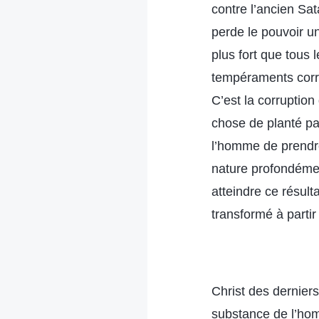
contre l’ancien Sa
perde le pouvoir u
plus fort que tous 
tempéraments corro
C’est la corruptio
chose de planté pa
l’homme de prendre
nature profondémen
atteindre ce résul
transformé à partir 
Christ des derniers
substance de l’hom