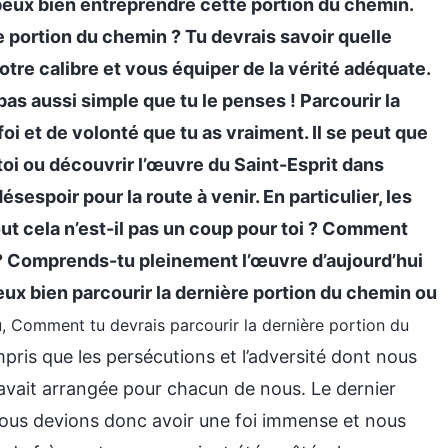
 peux bien entreprendre cette portion du chemin.
te portion du chemin ? Tu devrais savoir quelle
otre calibre et vous équiper de la vérité adéquate.
 pas aussi simple que tu le penses ! Parcourir la
i et de volonté que tu as vraiment. Il se peut que
toi ou découvrir l’œuvre du Saint-Esprit dans
ésespoir pour la route à venir. En particulier, les
ut cela n’est-il pas un coup pour toi ? Comment
n ? Comprends-tu pleinement l’œuvre d’aujourd’hui
ux bien parcourir la dernière portion du chemin ou
ieu, Comment tu devrais parcourir la dernière portion du
ompris que les persécutions et l’adversité dont nous
 avait arrangée pour chacun de nous. Le dernier
 nous devions donc avoir une foi immense et nous