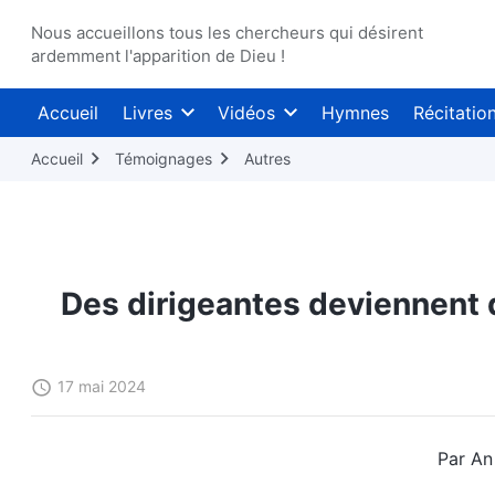
Nous accueillons tous les chercheurs qui désirent
ardemment l'apparition de Dieu !
Accueil
Livres
Vidéos
Hymnes
Récitatio
Accueil
Témoignages
Autres
Des dirigeantes deviennent d
17 mai 2024
Par An