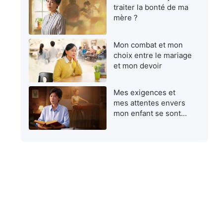
traiter la bonté de ma
mère ?
Mon combat et mon
choix entre le mariage
et mon devoir
Mes exigences et
mes attentes envers
mon enfant se sont
avérées égoïstes