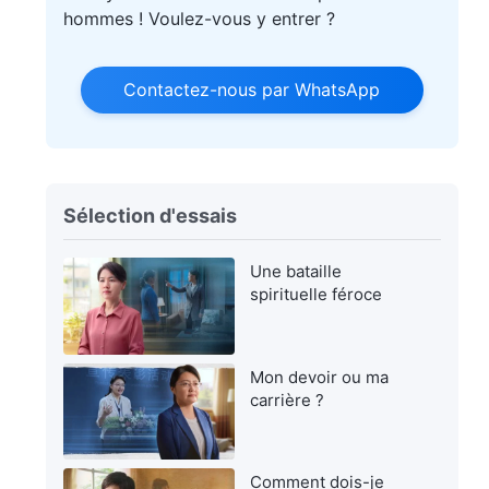
hommes ! Voulez-vous y entrer ?
Contactez-nous par WhatsApp
Sélection d'essais
Une bataille
spirituelle féroce
Mon devoir ou ma
carrière ?
Comment dois-je