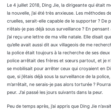
Le 4 juillet 2018, Ding Jie, la dirigeante qui était 
la nouvelle, j’ai été très anxieuse. Les méthodes d
cruelles, serait-elle capable de le supporter ? De p
n’étais-je pas déjà sous surveillance ? En pensant à
j’ai reçu une lettre de ma ville natale. Elle disait q
qu’elle avait aussi dit aux villageois de me recher
la police était toujours à la recherche de ses deux 
police arrêtait des frères et sœurs partout, et je n
se mobilisait pour arrêter ceux qui croyaient en Di
que, si j’étais déjà sous la surveillance de la police
m’arrêtait, ne serais-je pas alors torturée ? Pourrais
peur. J’ai passé les jours suivants dans la peur.
Peu de temps après, j’ai appris que Ding Jie n’avai