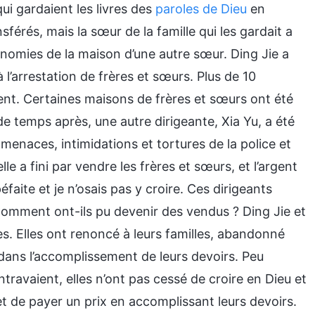
qui gardaient les livres des
paroles de Dieu
en
nsférés, mais la sœur de la famille qui les gardait a
onomies de la maison d’une autre sœur. Ding Jie a
l’arrestation de frères et sœurs. Plus de 10
ent. Certaines maisons de frères et sœurs ont été
de temps après, une autre dirigeante, Xia Yu, a été
menaces, intimidations et tortures de la police et
lle a fini par vendre les frères et sœurs, et l’argent
upéfaite et je n’osais pas y croire. Ces dirigeants
 Comment ont-ils pu devenir des vendus ? Ding Jie et
s. Elles ont renoncé à leurs familles, abandonné
s dans l’accomplissement de leurs devoirs. Peu
ntravaient, elles n’ont pas cessé de croire en Dieu et
et de payer un prix en accomplissant leurs devoirs.