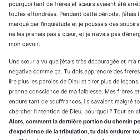
pourquoi tant de frères et sœurs avaient été arrêt
toutes effondrées. Pendant cette période, j’étais 
marqué par l’inquiétude et je poussais des soupirs 
ne les prenais pas à cœur, et je n’avais pas d’éne
mon devoir.
Une sœur a vu que j’étais très découragée et m’a r
négative comme ça. Tu dois apprendre des frères
lire plus les paroles de Dieu et tirer plus de leçons
prenne conscience de ma faiblesse. Mes frères et 
enduré tant de souffrances, ils savaient malgré to
chercher l’intention de Dieu, pourquoi ? Tout en ch
Alors, comment la dernière portion du chemin pe
d’expérience de la tribulation, tu dois endurer tou