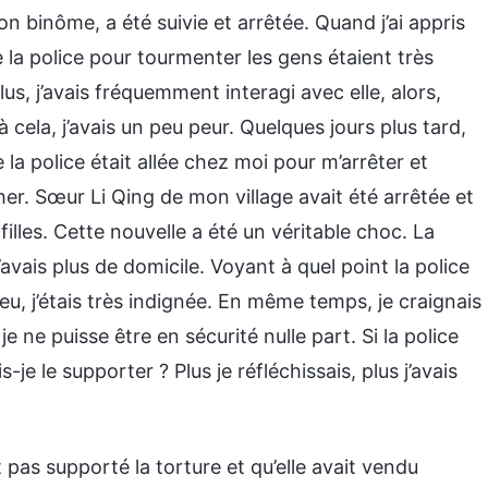
mon binôme, a été suivie et arrêtée. Quand j’ai appris
e la police pour tourmenter les gens étaient très
lus, j’avais fréquemment interagi avec elle, alors,
 cela, j’avais un peu peur. Quelques jours plus tard,
ue la police était allée chez moi pour m’arrêter et
cher. Sœur Li Qing de mon village avait été arrêtée et
filles. Cette nouvelle a été un véritable choc. La
’avais plus de domicile. Voyant à quel point la police
eu, j’étais très indignée. En même temps, je craignais
, je ne puisse être en sécurité nulle part. Si la police
-je le supporter ? Plus je réfléchissais, plus j’avais
t pas supporté la torture et qu’elle avait vendu