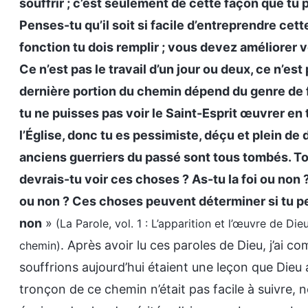
souffrir ; c’est seulement de cette façon que tu
Penses-tu qu’il soit si facile d’entreprendre cet
fonction tu dois remplir ; vous devez améliorer v
Ce n’est pas le travail d’un jour ou deux, ce n’est
dernière portion du chemin dépend du genre de fo
tu ne puisses pas voir le Saint-Esprit œuvrer en 
l’Église, donc tu es pessimiste, déçu et plein de d
anciens guerriers du passé sont tous tombés. To
devrais-tu voir ces choses ? As-tu la foi ou no
ou non ? Ces choses peuvent déterminer si tu pe
non
»
(La Parole, vol. 1 : L’apparition et l’œuvre de D
. Après avoir lu ces paroles de Dieu, j’ai c
chemin)
souffrions aujourd’hui étaient une leçon que Dieu
tronçon de ce chemin n’était pas facile à suivre,