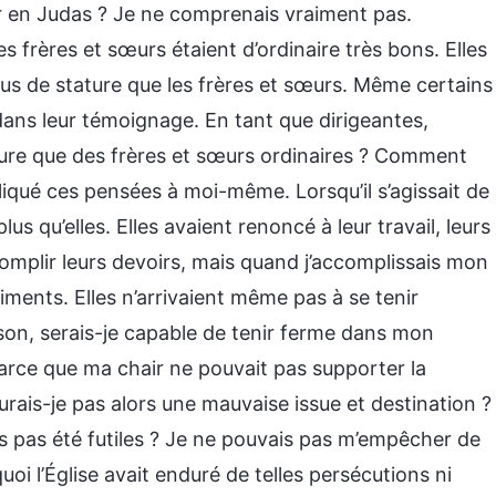
 en Judas ? Je ne comprenais vraiment pas.
s frères et sœurs étaient d’ordinaire très bons. Elles
lus de stature que les frères et sœurs. Même certains
dans leur témoignage. En tant que dirigeantes,
ure que des frères et sœurs ordinaires ? Comment
pliqué ces pensées à moi-même. Lorsqu’il s’agissait de
us qu’elles. Elles avaient renoncé à leur travail, leurs
ccomplir leurs devoirs, mais quand j’accomplissais mon
iments. Elles n’arrivaient même pas à se tenir
rison, serais-je capable de tenir ferme dans mon
parce que ma chair ne pouvait pas supporter la
urais-je pas alors une mauvaise issue et destination ?
es pas été futiles ? Je ne pouvais pas m’empêcher de
i l’Église avait enduré de telles persécutions ni