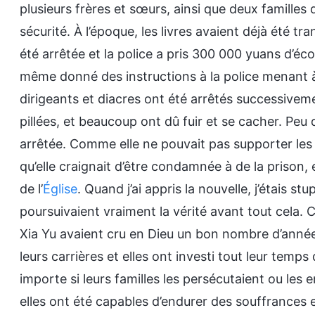
plusieurs frères et sœurs, ainsi que deux familles 
sécurité. À l’époque, les livres avaient déjà été tra
été arrêtée et la police a pris 300 000 yuans d’éc
même donné des instructions à la police menant à 
dirigeants et diacres ont été arrêtés successivem
pillées, et beaucoup ont dû fuir et se cacher. Peu 
arrêtée. Comme elle ne pouvait pas supporter les 
qu’elle craignait d’être condamnée à de la prison, e
de l’
Église
. Quand j’ai appris la nouvelle, j’étais st
poursuivaient vraiment la vérité avant tout cela.
Xia Yu avaient cru en Dieu un bon nombre d’année
leurs carrières et elles ont investi tout leur temp
importe si leurs familles les persécutaient ou les e
elles ont été capables d’endurer des souffrances 