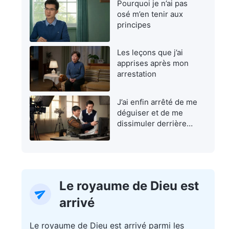
Pourquoi je n’ai pas
osé m’en tenir aux
principes
Les leçons que j’ai
apprises après mon
arrestation
J’ai enfin arrêté de me
déguiser et de me
dissimuler derrière
une façade
Le royaume de Dieu est
arrivé
Le royaume de Dieu est arrivé parmi les