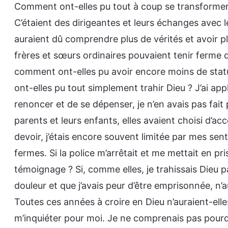
Comment ont-elles pu tout à coup se transformer
C’étaient des dirigeantes et leurs échanges avec le
auraient dû comprendre plus de vérités et avoir p
frères et sœurs ordinaires pouvaient tenir ferme 
comment ont-elles pu avoir encore moins de stat
ont-elles pu tout simplement trahir Dieu ? J’ai ap
renoncer et de se dépenser, je n’en avais pas fait pl
parents et leurs enfants, elles avaient choisi d’a
devoir, j’étais encore souvent limitée par mes sent
fermes. Si la police m’arrêtait et me mettait en p
témoignage ? Si, comme elles, je trahissais Dieu 
douleur et que j’avais peur d’être emprisonnée, n’a
Toutes ces années à croire en Dieu n’auraient-ell
m’inquiéter pour moi. Je ne comprenais pas pourquo