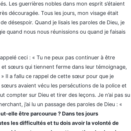
és. Les guerrières nobles dans mon esprit s’étaient
très découragée. Tous les jours, mon visage était
de désespoir. Quand je lisais les paroles de Dieu, je
rgie quand nous nous réunissions ou quand je faisais
appelé ceci : « Tu ne peux pas continuer à être
 et sœurs qui tiennent ferme dans leur témoignage,
. » Il a fallu ce rappel de cette sœur pour que je
sœurs avaient vécu les persécutions de la police et
ut compter sur Dieu et tirer des leçons. Je n’ai pas su
erchant, j’ai lu un passage des paroles de Dieu : «
ut-elle être parcourue ? Dans tes jours
tes les difficultés et tu dois avoir la volonté de