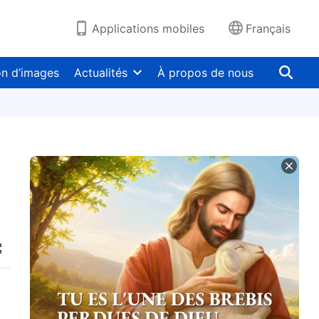
Applications mobiles
Français
on d’images
Actualités
À propos de nous