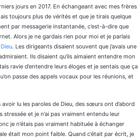
niers jours en 2017. En échangeant avec mes frères
ais toujours plus de vérités et que je tirais quelque
ment par messagerie instantanée, c’est-à-dire que
t. Alors je ne gardais rien pour moi et je parlais
 Dieu
. Les dirigeants disaient souvent que j’avais une
miraient. Ils disaient qu’ils aimaient entendre mon
tais ravie d’entendre leurs éloges et je sentais que ça
qu’on passe des appels vocaux pour les réunions, et
 avoir lu les paroles de Dieu, des sœurs ont d’abord
 stressée et je n’ai pas vraiment entendu leur
donc je n’étais pas vraiment habituée à échanger
 était mon point faible. Quand c’était par écrit, je