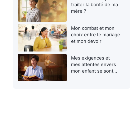
traiter la bonté de ma
mère ?
Mon combat et mon
choix entre le mariage
et mon devoir
Mes exigences et
mes attentes envers
mon enfant se sont
avérées égoïstes