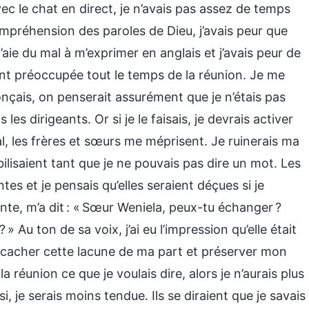
ec le chat en direct, je n’avais pas assez de temps
mpréhension des paroles de Dieu, j’avais peur que
ie du mal à m’exprimer en anglais et j’avais peur de
nt préoccupée tout le temps de la réunion. Je me
onçais, on penserait assurément que je n’étais pas
s dirigeants. Or si je le faisais, je devrais activer
al, les frères et sœurs me méprisent. Je ruinerais ma
isaient tant que je ne pouvais pas dire un mot. Les
es et je pensais qu’elles seraient déçues si je
ante, m’a dit : « Sœur Weniela, peux-tu échanger ?
 » Au ton de sa voix, j’ai eu l’impression qu’elle était
ur cacher cette lacune de ma part et préserver mon
la réunion ce que je voulais dire, alors je n’aurais plus
i, je serais moins tendue. Ils se diraient que je savais