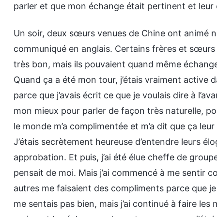
parler et que mon échange était pertinent et leur é
Un soir, deux sœurs venues de Chine ont animé no
communiqué en anglais. Certains frères et sœurs é
très bon, mais ils pouvaient quand même échange
Quand ça a été mon tour, j’étais vraiment active da
parce que j’avais écrit ce que je voulais dire à l’av
mon mieux pour parler de façon très naturelle, pou
le monde m’a complimentée et m’a dit que ça leur é
J’étais secrètement heureuse d’entendre leurs éloge
approbation. Et puis, j’ai été élue cheffe de group
pensait de moi. Mais j’ai commencé à me sentir cou
autres me faisaient des compliments parce que je 
me sentais pas bien, mais j’ai continué à faire le