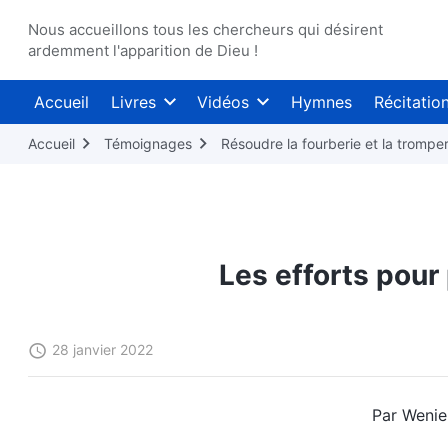
Nous accueillons tous les chercheurs qui désirent
ardemment l'apparition de Dieu !
Accueil
Livres
Vidéos
Hymnes
Récitatio
Accueil
Témoignages
Résoudre la fourberie et la tromper
Les efforts pour
28 janvier 2022
Par Weniel