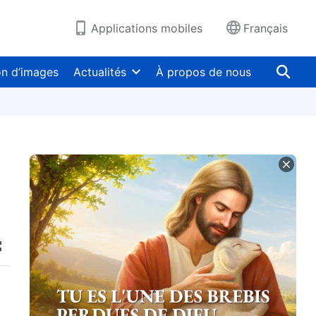
Applications mobiles
Français
on d’images
Actualités
À propos de nous