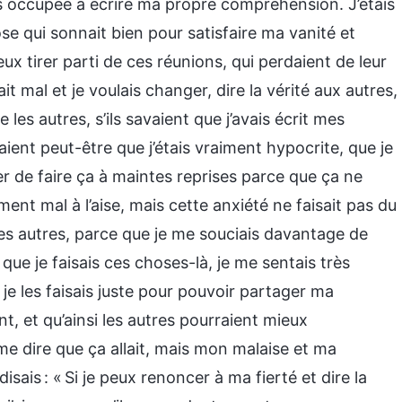
is occupée à écrire ma propre compréhension. J’étais
se qui sonnait bien pour satisfaire ma vanité et
x tirer parti de ces réunions, qui perdaient de leur
t mal et je voulais changer, dire la vérité aux autres,
 les autres, s’ils savaient que j’avais écrit mes
aient peut-être que j’étais vraiment hypocrite, que je
ter de faire ça à maintes reprises parce que ça ne
ent mal à l’aise, mais cette anxiété ne faisait pas du
des autres, parce que je me souciais davantage de
ue je faisais ces choses-là, je me sentais très
e les faisais juste pour pouvoir partager ma
, et qu’ainsi les autres pourraient mieux
me dire que ça allait, mais mon malaise et ma
sais : « Si je peux renoncer à ma fierté et dire la