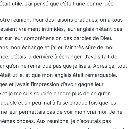
tait utile. J’ai pensé que c’était une bonne idée.
tre réunion. Pour des raisons pratiques, on a tous
taient vraiment intimidés, leur anglais n’étant pas
r sur leur compréhension des paroles de Dieu.
ns mon échange et j’ai eu l’air très sûre de moi
ance. J’étais la dernière à échanger. J’avais fait de
r qu’on ne remarque pas que je lisais. Après ça, tout
tait utile, et que mon anglais était remarquable.
s et j’avais l’impression d’avoir gagné leur
e et je me suis souciée encore plus de ce qu’on
pable et un peu mal à l’aise chaque fois que les
ne leur permettais pas de voir mon vrai moi. Je ne
s mêmes choses. Aux réunions, je n’écoutais pas