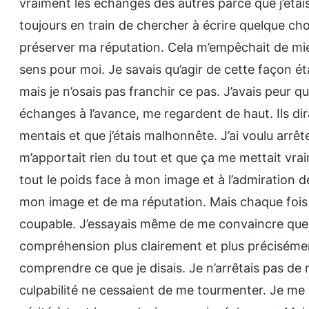
vraiment les échanges des autres parce que j’éta
toujours en train de chercher à écrire quelque cho
préserver ma réputation. Cela m’empêchait de mieu
sens pour moi. Je savais qu’agir de cette façon étai
mais je n’osais pas franchir ce pas. J’avais peur que
échanges à l’avance, me regardent de haut. Ils dir
mentais et que j’étais malhonnête. J’ai voulu arrê
m’apportait rien du tout et que ça me mettait vraim
tout le poids face à mon image et à l’admiration 
mon image et de ma réputation. Mais chaque fois q
coupable. J’essayais même de me convaincre que j
compréhension plus clairement et plus précisément
comprendre ce que je disais. Je n’arrêtais pas de 
culpabilité ne cessaient de me tourmenter. Je me di