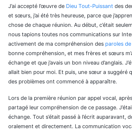
J’ai accepté l’œuvre de
Dieu Tout-Puissant
des der
et sœurs, j’ai été très heureuse, parce que j’appren
chose de chaque réunion. Au début, c’était seule
nous tapions toutes nos communications sur Interne
activement de ma compréhension des
paroles de
bonne compréhension, et mes frères et sœurs m’ad
échange et que j’avais un bon niveau d’anglais. J’é
allait bien pour moi. Et puis, une sœur a suggéré 
des problèmes ont commencé à apparaître.
Lors de la première réunion par appel vocal, après
partagé leur compréhension de ce passage. J’étais
échange. Tout s’était passé à l’écrit auparavant, 
oralement et directement. La communication vocale