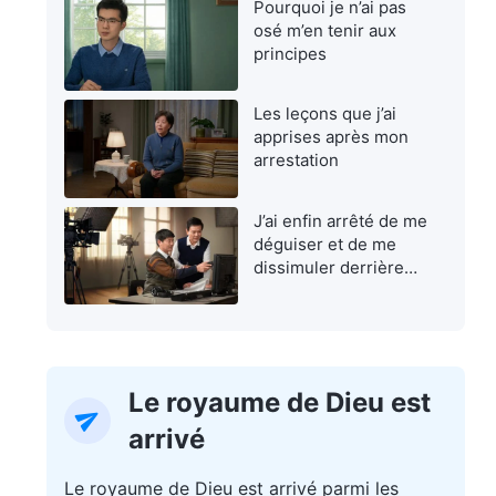
Pourquoi je n’ai pas
osé m’en tenir aux
principes
Les leçons que j’ai
apprises après mon
arrestation
J’ai enfin arrêté de me
déguiser et de me
dissimuler derrière
une façade
Le royaume de Dieu est
arrivé
Le royaume de Dieu est arrivé parmi les