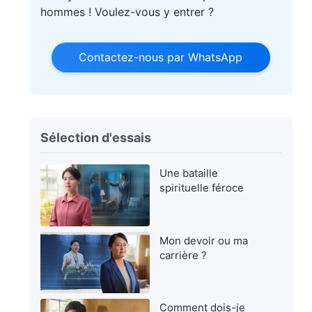
hommes ! Voulez-vous y entrer ?
Contactez-nous par WhatsApp
Sélection d'essais
Une bataille
spirituelle féroce
Mon devoir ou ma
carrière ?
Comment dois-je