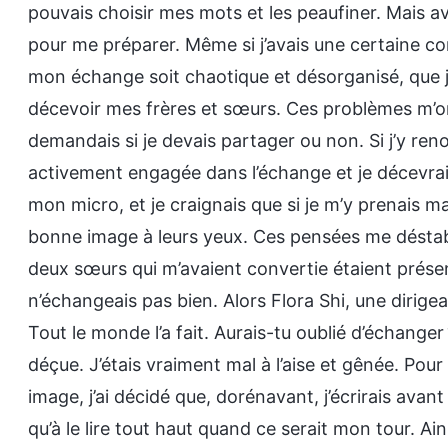
pouvais choisir mes mots et les peaufiner. Mais av
pour me préparer. Même si j’avais une certaine co
mon échange soit chaotique et désorganisé, que j’a
décevoir mes frères et sœurs. Ces problèmes m’o
demandais si je devais partager ou non. Si j’y ren
activement engagée dans l’échange et je décevrais le
mon micro, et je craignais que si je m’y prenais m
bonne image à leurs yeux. Ces pensées me déstabil
deux sœurs qui m’avaient convertie étaient présent
n’échangeais pas bien. Alors Flora Shi, une dirige
Tout le monde l’a fait. Aurais-tu oublié d’échanger ?
déçue. J’étais vraiment mal à l’aise et gênée. Po
image, j’ai décidé que, dorénavant, j’écrirais avant 
qu’à le lire tout haut quand ce serait mon tour. Ains