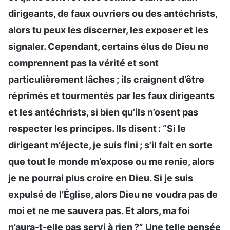
dirigeants, de faux ouvriers ou des antéchrists,
alors tu peux les discerner, les exposer et les
signaler. Cependant, certains élus de Dieu ne
comprennent pas la vérité et sont
particulièrement lâches ; ils craignent d’être
réprimés et tourmentés par les faux dirigeants
et les antéchrists, si bien qu’ils n’osent pas
respecter les principes. Ils disent : “Si le
dirigeant m’éjecte, je suis fini ; s’il fait en sorte
que tout le monde m’expose ou me renie, alors
je ne pourrai plus croire en Dieu. Si je suis
expulsé de l’Église, alors Dieu ne voudra pas de
moi et ne me sauvera pas. Et alors, ma foi
n’aura-t-elle pas servi à rien ?” Une telle pensée