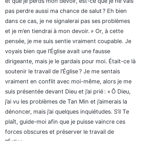
et que je perds mon devoir, est-ce que je ne vais
pas perdre aussi ma chance de salut ? Eh bien
dans ce cas, je ne signalerai pas ses problèmes
et je m’en tiendrai à mon devoir. » Or, à cette
pensée, je me suis sentie vraiment coupable. Je
voyais bien que l’Église avait une fausse
dirigeante, mais je le gardais pour moi. Était-ce là
soutenir le travail de l’Église ? Je me sentais
vraiment en conflit avec moi-même, alors je me
suis présentée devant Dieu et j’ai prié : « Ô Dieu,
j’ai vu les problèmes de Tan Min et j’aimerais la
dénoncer, mais j’ai quelques inquiétudes. S’il Te
plaît, guide-moi afin que je puisse vaincre ces
forces obscures et préserver le travail de