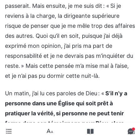
passerait. Mais ensuite, je me suis dit : « Si je
reviens à la charge, la dirigeante supérieure
risque de penser que je me mêle trop des affaires
des autres. Quoi qu’il en soit, puisque j’ai déjà
exprimé mon opinion, j’ai pris ma part de
responsabilité et je ne devrais pas m’inquiéter du
reste. » Mais cette pensée m’a mise mal à l’aise,
et je n’ai pas pu dormir cette nuit-là.
Un matin, j’ai lu ces paroles de Dieu : «
S’il n’y a
personne dans une Église qui soit prêt à
pratiquer la vérité, si personne ne peut tenir
ferme dans son témoignage pour Dieu, alors
cette Église devrait être totalement isolée et