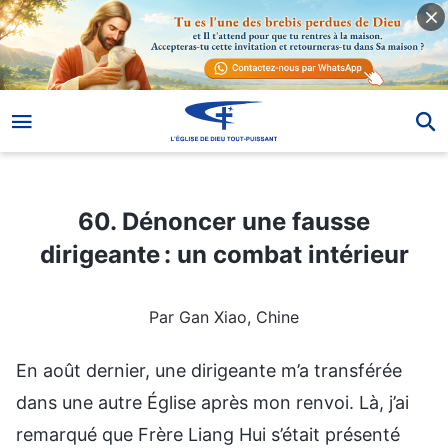
60. Dénoncer une fausse dirigeante : un combat intérieur
60. Dénoncer une fausse
dirigeante : un combat intérieur
Par Gan Xiao, Chine
En août dernier, une dirigeante m’a transférée
dans une autre Église après mon renvoi. Là, j’ai
remarqué que Frère Liang Hui s’était présenté