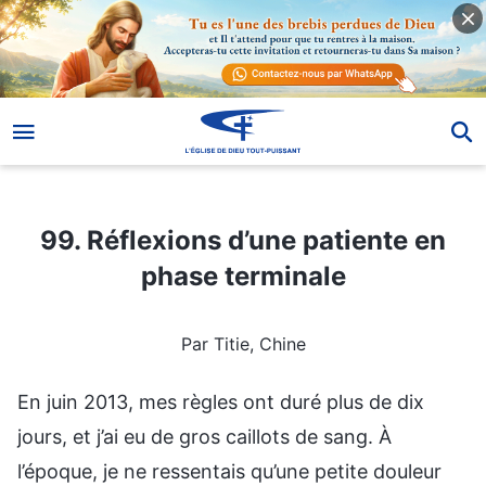
99. Réflexions d’une patiente en phase terminale
99. Réflexions d’une patiente en
phase terminale
Par Titie, Chine
En juin 2013, mes règles ont duré plus de dix
jours, et j’ai eu de gros caillots de sang. À
l’époque, je ne ressentais qu’une petite douleur