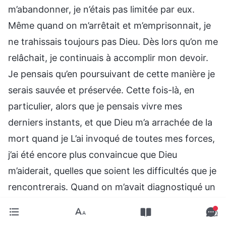
m’abandonner, je n’étais pas limitée par eux.
Même quand on m’arrêtait et m’emprisonnait, je
ne trahissais toujours pas Dieu. Dès lors qu’on me
relâchait, je continuais à accomplir mon devoir.
Je pensais qu’en poursuivant de cette manière je
serais sauvée et préservée. Cette fois-là, en
particulier, alors que je pensais vivre mes
derniers instants, et que Dieu m’a arrachée de la
mort quand je L’ai invoqué de toutes mes forces,
j’ai été encore plus convaincue que Dieu
m’aiderait, quelles que soient les difficultés que je
rencontrerais. Quand on m’avait diagnostiqué un
cancer et que ma famille avait abandonné mon
traitement, j’avais considéré Dieu comme étant