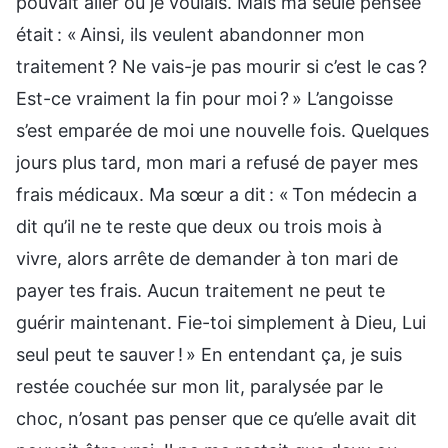
pouvait aller où je voulais. Mais ma seule pensée
était : « Ainsi, ils veulent abandonner mon
traitement ? Ne vais-je pas mourir si c’est le cas ?
Est-ce vraiment la fin pour moi ? » L’angoisse
s’est emparée de moi une nouvelle fois. Quelques
jours plus tard, mon mari a refusé de payer mes
frais médicaux. Ma sœur a dit : « Ton médecin a
dit qu’il ne te reste que deux ou trois mois à
vivre, alors arrête de demander à ton mari de
payer tes frais. Aucun traitement ne peut te
guérir maintenant. Fie-toi simplement à Dieu, Lui
seul peut te sauver ! » En entendant ça, je suis
restée couchée sur mon lit, paralysée par le
choc, n’osant pas penser que ce qu’elle avait dit