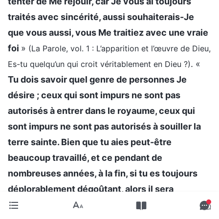
tenter de Me réjouir, car Je vous ai toujours
traités avec sincérité, aussi souhaiterais-Je
que vous aussi, vous Me traitiez avec une vraie
foi
»
(La Parole, vol. 1 : L’apparition et l’œuvre de Dieu,
. «
Es-tu quelqu’un qui croit véritablement en Dieu ?)
Tu dois savoir quel genre de personnes Je
désire ; ceux qui sont impurs ne sont pas
autorisés à entrer dans le royaume, ceux qui
sont impurs ne sont pas autorisés à souiller la
terre sainte. Bien que tu aies peut-être
beaucoup travaillé, et ce pendant de
nombreuses années, à la fin, si tu es toujours
déplorablement dégoûtant, alors il sera
intolérable pour la loi du ciel que tu veuilles