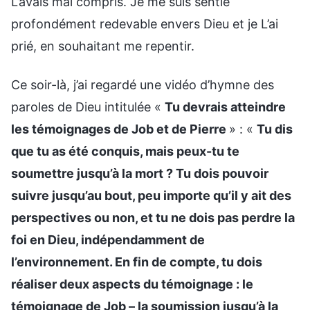
L’avais mal compris. Je me suis sentie
profondément redevable envers Dieu et je L’ai
prié, en souhaitant me repentir.
Ce soir-là, j’ai regardé une vidéo d’hymne des
paroles de Dieu intitulée «
Tu devrais atteindre
les témoignages de Job et de Pierre
» : «
Tu dis
que tu as été conquis, mais peux-tu te
soumettre jusqu’à la mort ? Tu dois pouvoir
suivre jusqu’au bout, peu importe qu’il y ait des
perspectives ou non, et tu ne dois pas perdre la
foi en Dieu, indépendamment de
l’environnement. En fin de compte, tu dois
réaliser deux aspects du témoignage : le
témoignage de Job – la soumission jusqu’à la