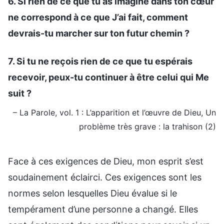
6. Si rien de ce que tu as imaginé dans ton cœur
ne correspond à ce que J’ai fait, comment
devrais-tu marcher sur ton futur chemin ?
7. Si tu ne reçois rien de ce que tu espérais
recevoir, peux-tu continuer à être celui qui Me
suit ?
– La Parole, vol. 1 : L’apparition et l’œuvre de Dieu, Un
problème très grave : la trahison (2)
Face à ces exigences de Dieu, mon esprit s’est
soudainement éclairci. Ces exigences sont les
normes selon lesquelles Dieu évalue si le
tempérament d’une personne a changé. Elles