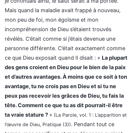
je continuais ainsi, le salut serait à ma portée.
Mais quand la maladie avait frappé à nouveau,
mon peu de foi, mon égoïsme et mon
incompréhension de Dieu s’étaient trouvés
révélés. C’était comme si j’étais devenue une
personne différente. C’était exactement comme
ce que Dieu exposait quand Il disait : «
La plupart
des gens croient en Dieu pour le bien de la paix
et d’autres avantages. À moins que ce soit à ton
avantage, tu ne crois pas en Dieu et si tu ne
peux pas recevoir les grâces de Dieu, tu fais la
tête. Comment ce que tu as dit pourrait-il être
ta vraie stature ?
»
(La Parole, vol. 1 : L’apparition et
. Pendant tout ce
l’œuvre de Dieu, Pratique (3))