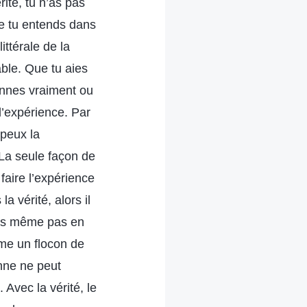
ité, tu n’as pas
ue tu entends dans
ittérale de la
ble. Que tu aies
rennes vraiment ou
 l’expérience. Par
 peux la
 La seule façon de
faire l’expérience
a vérité, alors il
ras même pas en
me un flocon de
onne ne peut
. Avec la vérité, le