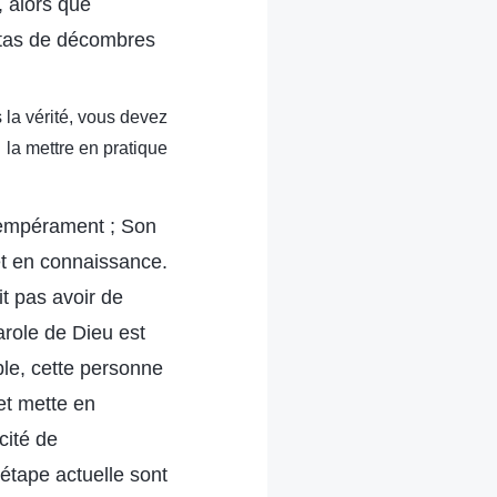
 alors que
n tas de décombres
 la vérité, vous devez
la mettre en pratique
tempérament ; Son
t en connaissance.
t pas avoir de
arole de Dieu est
le, cette personne
et mette en
cité de
’étape actuelle sont