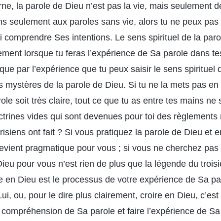
rne, la parole de Dieu n’est pas la vie, mais seulement 
tiens seulement aux paroles sans vie, alors tu ne peux pas
i comprendre Ses intentions. Le sens spirituel de la par
lement lorsque tu feras l’expérience de Sa parole dans t
t que par l’expérience que tu peux saisir le sens spiritue
es mystères de la parole de Dieu. Si tu ne la mets pas en
le soit très claire, tout ce que tu as entre tes mains ne
ctrines vides qui sont devenues pour toi des règlements r
isiens ont fait ? Si vous pratiquez la parole de Dieu et e
devient pragmatique pour vous ; si vous ne cherchez pas à
Dieu pour vous n’est rien de plus que la légende du troisiè
e en Dieu est le processus de votre expérience de Sa pa
ui, ou, pour le dire plus clairement, croire en Dieu, c’est 
 compréhension de Sa parole et faire l’expérience de Sa p