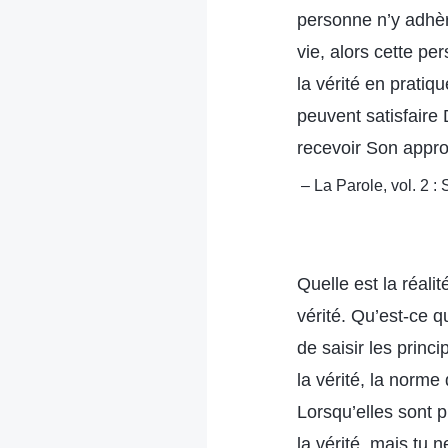
personne n’y adhèr
vie, alors cette pe
la vérité en pratiq
peuvent satisfaire
recevoir Son approb
– La Parole, vol. 2 
Quelle est la réali
vérité. Qu’est-ce q
de saisir les princ
la vérité, la norme
Lorsqu’elles sont 
la vérité, mais tu