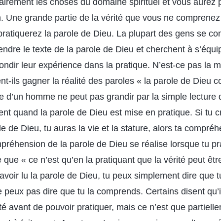
lairement les choses du domaine spirituel et vous aurez 
. Une grande partie de la vérité que vous ne comprenez
pratiquerez la parole de Dieu. La plupart des gens se co
dre le texte de la parole de Dieu et cherchent à s’équi
ondir leur expérience dans la pratique. N’est-ce pas la 
nt-ils gagner la réalité des paroles « la parole de Dieu
ie d’un homme ne peut pas grandir par la simple lecture 
nt quand la parole de Dieu est mise en pratique. Si tu cr
 de Dieu, tu auras la vie et la stature, alors ta compréh
préhension de la parole de Dieu se réalise lorsque tu pra
que « ce n’est qu’en la pratiquant que la vérité peut êtr
avoir lu la parole de Dieu, tu peux simplement dire que t
e peux pas dire que tu la comprends. Certains disent qu’i
é avant de pouvoir pratiquer, mais ce n’est que partielle