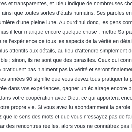
ires et transparentes, et Dieu indique de nombreuses ch
ainsi que toutes sortes d’états humains. Ses paroles eng
lumière d’une pleine lune. Aujourd’hui donc, les gens c
ais il leur manque encore quelque chose : mettre Sa par
re l’expérience de tous les aspects de la vérité en détail 
lus attentifs aux détails, au lieu d’attendre simplement d
ible ; sinon, ils ne sont que des parasites. Ceux qui conn
 pratiquent pas n’aiment pas la vérité et seront finaleme
s années 90 signifie que vous devez tous pratiquer la p
trée dans vos expériences, gagner un éclairage encore pl
dans votre coopération avec Dieu, ce qui apportera enc
otre propre vie. Si vous avez lu abondamment la parole
que le sens des mots et que vous n’essayez pas de fair
ar des rencontres réelles, alors vous ne connaîtrez pas 