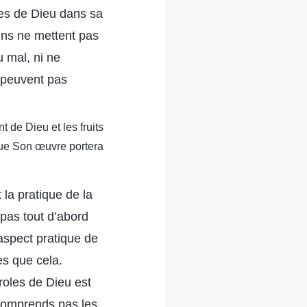
les de Dieu dans sa
gens ne mettent pas
u mal, ni ne
e peuvent pas
 de Dieu et les fruits
ue Son œuvre portera
 la pratique de la
 pas tout d’abord
’aspect pratique de
es que cela.
roles de Dieu est
 comprends pas les