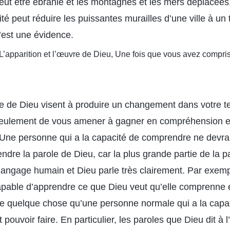
t être ébranlé et les montagnes et les mers déplacées,
ité peut réduire les puissantes murailles d’une ville à u
’est une évidence.
: L’apparition et l’œuvre de Dieu, Une fois que vous avez compris
le de Dieu visent à produire un changement dans votre 
s seulement de vous amener à gagner en compréhension e
. Une personne qui a la capacité de comprendre ne devrai
endre la parole de Dieu, car la plus grande partie de la p
angage humain et Dieu parle très clairement. Par exemp
apable d’apprendre ce que Dieu veut qu’elle comprenne 
t de quelque chose qu’une personne normale qui a la capa
pouvoir faire. En particulier, les paroles que Dieu dit à l