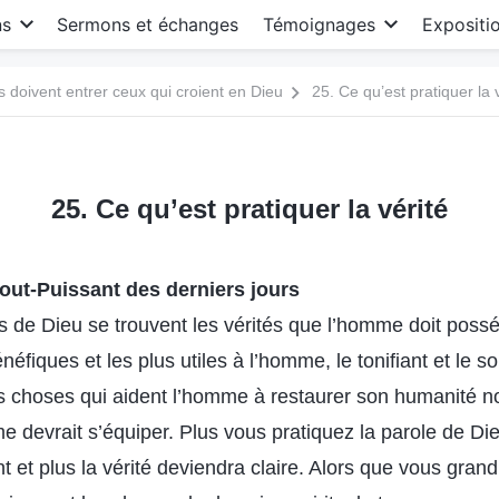
ns
Sermons et échanges
Témoignages
Expositi
s doivent entrer ceux qui croient en Dieu
25. Ce qu’est pratiquer la 
25. Ce qu’est pratiquer la vérité
out-Puissant des derniers jours
s de Dieu se trouvent les vérités que l’homme doit poss
néfiques et les plus utiles à l’homme, le tonifiant et le s
s choses qui aident l’homme à restaurer son humanité no
e devrait s’équiper. Plus vous pratiquez la parole de Die
 et plus la vérité deviendra claire. Alors que vous grand