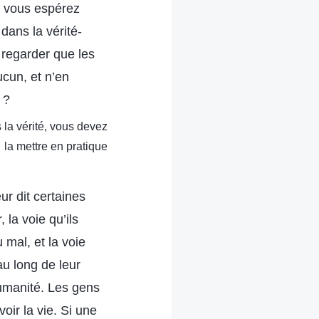
ue vous espérez
 dans la vérité-
 regarder que les
cun, et n’en
 ?
 la vérité, vous devez
la mettre en pratique
r dit certaines
 la voie qu’ils
 mal, et la voie
au long de leur
humanité. Les gens
oir la vie. Si une