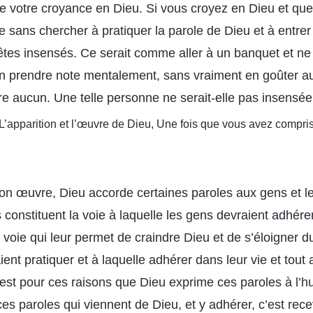
é de votre croyance en Dieu. Si vous croyez en Dieu et q
lle sans chercher à pratiquer la parole de Dieu et à entrer
s êtes insensés. Ce serait comme aller à un banquet et ne
en prendre note mentalement, sans vraiment en goûter au
re aucun. Une telle personne ne serait-elle pas insensée
: L’apparition et l’œuvre de Dieu, Une fois que vous avez compris
n œuvre, Dieu accorde certaines paroles aux gens et leu
 constituent la voie à laquelle les gens devraient adhérer,
a voie qui leur permet de craindre Dieu et de s’éloigner du
ent pratiquer et à laquelle adhérer dans leur vie et tout 
’est pour ces raisons que Dieu exprime ces paroles à l’
es paroles qui viennent de Dieu, et y adhérer, c’est recev