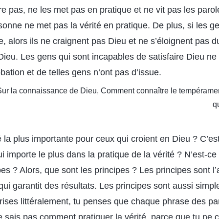
e pas, ne les met pas en pratique et ne vit pas les paro
rsonne ne met pas la vérité en pratique. De plus, si les 
ue, alors ils ne craignent pas Dieu et ne s’éloignent pas d
 Dieu. Les gens qui sont incapables de satisfaire Dieu n
ation et de telles gens n’ont pas d’issue.
: Sur la connaissance de Dieu, Comment connaître le tempérament
q
té la plus importante pour ceux qui croient en Dieu ? C’est
ui importe le plus dans la pratique de la vérité ? N’est-ce
ipes ? Alors, que sont les principes ? Les principes sont l
 qui garantit des résultats. Les principes sont aussi simpl
prises littéralement, tu penses que chaque phrase des pa
 ne sais pas comment pratiquer la vérité, parce que tu ne