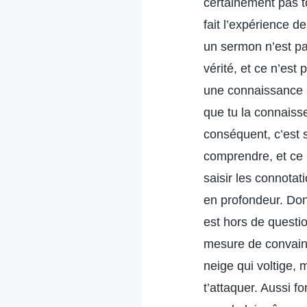
certainement pas to
fait l’expérience 
un sermon n’est pas
vérité, et ce n’es
une connaissance s
que tu la connaisses
conséquent, c’est s
comprendre, et ce n
saisir les connotat
en profondeur. Donc,
est hors de questi
mesure de convainc
neige qui voltige, 
t’attaquer. Aussi fo