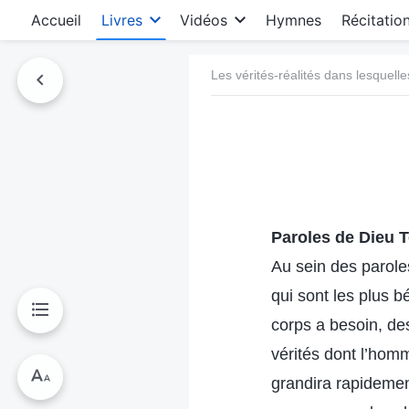
Accueil
Livres
Vidéos
Hymnes
Récitatio
Les vérités-réalités dans lesquelle
Paroles de Dieu T
Au sein des parole
qui sont les plus bé
corps a besoin, de
vérités dont l’homm
grandira rapidement