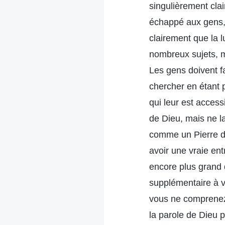
singulièrement cla
échappé aux gens, 
clairement que la 
nombreux sujets, m
Les gens doivent fai
chercher en étant p
qui leur est access
de Dieu, mais ne la
comme un Pierre de
avoir une vraie en
encore plus grand 
supplémentaire à v
vous ne comprenez 
la parole de Dieu p