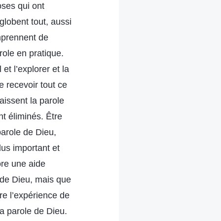
oses qui ont
lobent tout, aussi
omprennent de
ole en pratique.
et l’explorer et la
e recevoir tout ce
aissent la parole
nt éliminés. Être
arole de Dieu,
us important et
ore une aide
 de Dieu, mais que
e l’expérience de
la parole de Dieu.