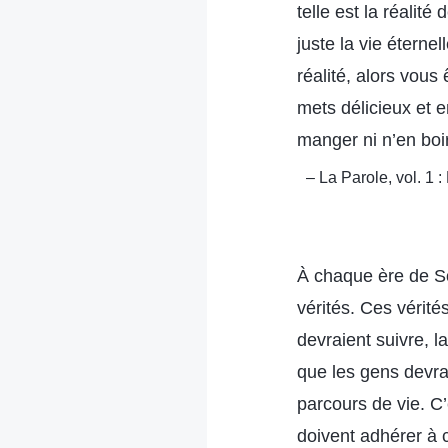
telle est la réalit
juste la vie éterne
réalité, alors vou
mets délicieux et 
manger ni n’en boi
– La Parole, vol. 1 
À chaque ère de So
vérités. Ces vérités
devraient suivre, l
que les gens devrai
parcours de vie. C
doivent adhérer à c