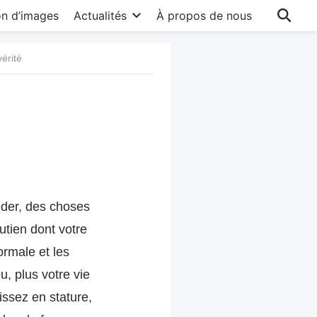
on d’images
Actualités
À propos de nous
vérité
éder, des choses
outien dont votre
rmale et les
u, plus votre vie
issez en stature,