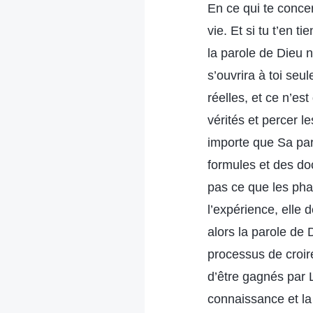
En ce qui te conce
vie. Et si tu t’en 
la parole de Dieu n
s’ouvrira à toi seu
réelles, et ce n’es
vérités et percer l
importe que Sa paro
formules et des do
pas ce que les phar
l’expérience, elle 
alors la parole de 
processus de croir
d’être gagnés par L
connaissance et la