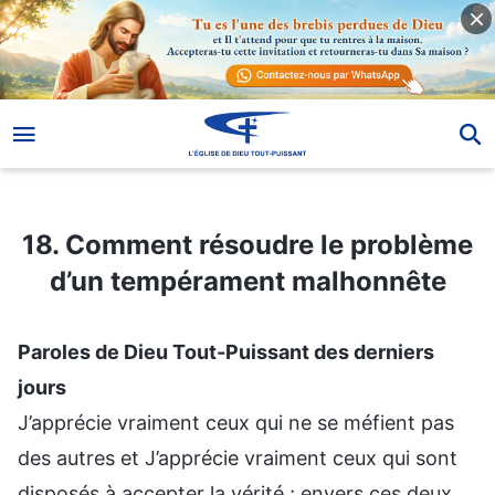
18. Comment résoudre le problème d’un tempérament malhonnête
18. Comment résoudre le problème
d’un tempérament malhonnête
Paroles de Dieu Tout-Puissant des derniers
jours
J’apprécie vraiment ceux qui ne se méfient pas
des autres et J’apprécie vraiment ceux qui sont
disposés à accepter la vérité ; envers ces deux