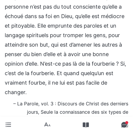
personne n’est pas du tout consciente qu’elle a
échoué dans sa foi en Dieu, qu’elle est médiocre
et pitoyable. Elle emprunte des paroles et un
langage spirituels pour tromper les gens, pour
atteindre son but, qui est d’amener les autres à
penser du bien d’elle et à avoir une bonne
opinion d’elle. N’est-ce pas là de la fourberie ? Si,
c’est de la fourberie. Et quand quelqu’un est
vraiment fourbe, il ne lui est pas facile de
changer.
– La Parole, vol. 3 : Discours de Christ des derniers
jours, Seule la connaissance des six types de
tempéraments corrompus signifie que l’on se connaît
véritablement soi-même