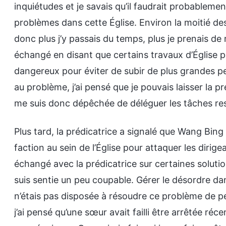
inquiétudes et je savais qu’il faudrait probable
problèmes dans cette Église. Environ la moitié des
donc plus j’y passais du temps, plus je prenais de 
échangé en disant que certains travaux d’Église 
dangereux pour éviter de subir de plus grandes pe
au problème, j’ai pensé que je pouvais laisser la pr
me suis donc dépêchée de déléguer les tâches rest
Plus tard, la prédicatrice a signalé que Wang Bing 
faction au sein de l’Église pour attaquer les dirige
échangé avec la prédicatrice sur certaines soluti
suis sentie un peu coupable. Gérer le désordre dans
n’étais pas disposée à résoudre ce problème de peu
j’ai pensé qu’une sœur avait failli être arrêtée réc