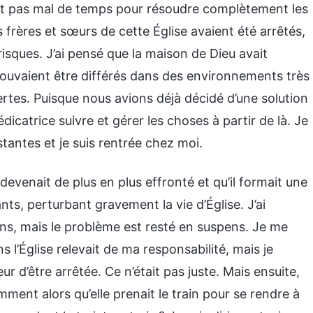
ment pas mal de temps pour résoudre complètement les
 frères et sœurs de cette Église avaient été arrêtés,
risques. J’ai pensé que la maison de Dieu avait
pouvaient être différés dans des environnements très
rtes. Puisque nous avions déjà décidé d’une solution
édicatrice suivre et gérer les choses à partir de là. Je
antes et je suis rentrée chez moi.
devenait de plus en plus effronté et qu’il formait une
ants, perturbant gravement la vie d’Église. J’ai
ons, mais le problème est resté en suspens. Je me
 l’Église relevait de ma responsabilité, mais je
r d’être arrêtée. Ce n’était pas juste. Mais ensuite,
emment alors qu’elle prenait le train pour se rendre à