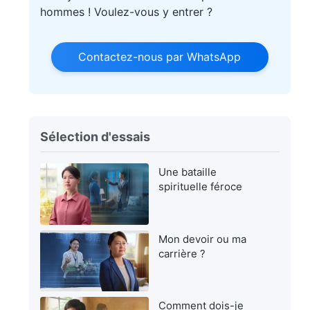
hommes ! Voulez-vous y entrer ?
Contactez-nous par WhatsApp
Sélection d'essais
Une bataille
spirituelle féroce
Mon devoir ou ma
carrière ?
Comment dois-je