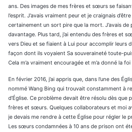
ans. Des images de mes frères et sœurs se faisa
l’esprit. J’avais vraiment peur et je craignais d’êtr
certainement un sort pire que la mort. J’avais de p
davantage. Plus tard, j’ai entendu des frères et s
vers Dieu et se fiaient à Lui pour accomplir leurs
façon dont ils voyaient Sa souveraineté toute-pui
Cela m’a vraiment encouragée et m’a donné la foi 
En février 2016, j’ai appris que, dans l’une des Égli
nommé Wang Bing qui trouvait constamment à redir
d’Église. Ce problème devait être résolu dès que po
frères et sœurs. Quelques collaborateurs et moi a
je devais me rendre à cette Église pour régler le pr
Les sœurs condamnées à 10 ans de prison ont été 