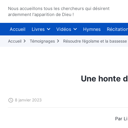
Nous accueillons tous les chercheurs qui désirent
ardemment l'apparition de Dieu !
Accueil
Livres
Vidéos
Hymnes
Récitatio
Accueil
Témoignages
Résoudre l’égoïsme et la bassesse
Une honte 
8 janvier 2023
Par Li