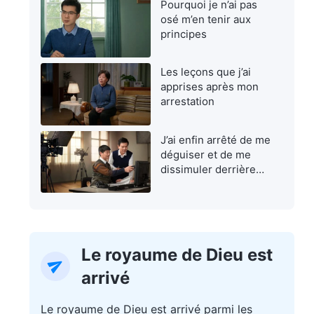
Pourquoi je n’ai pas
osé m’en tenir aux
principes
Les leçons que j’ai
apprises après mon
arrestation
J’ai enfin arrêté de me
déguiser et de me
dissimuler derrière
une façade
Le royaume de Dieu est
arrivé
Le royaume de Dieu est arrivé parmi les