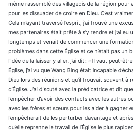
même rassemblé des villageois de la région pour a
pour les dissuader de croire en Dieu. C’est vraiment
Cela m’ayant traversé l’esprit, j’ai trouvé une excus
mes partenaires était prête à s’y rendre et j’ai eu
longtemps et venait de commencer une formation 
problèmes dans cette Église et ce n’était pas u
l’idée de la laisser y aller, j’ai dit : « Il vaut peut-
Église, j’ai vu que Wang Bing était incapable d’é
Dieu lors des réunions et qu’il trouvait souvent à 
d’Église. J’ai discuté avec la prédicatrice et dit q
l’empêcher d’avoir des contacts avec les autres ou 
avec les frères et sœurs pour les aider à gagner 
l’empêcherait de les perturber davantage et aprè
qu’elle reprenne le travail de l’Église le plus rapi