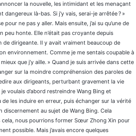
nnoncer la nouvelle, les intimidant et les menaçant
 dangereux là-bas. Si j’y vais, serai-je arrêtée ? »
e pour ne pas y aller. Mais ensuite, j’ai su qu’une de
 un peu honte. Elle n’était pas croyante depuis
de dirigeante. Il y avait vraiment beaucoup de
n bon environnement. Comme je me sentais coupable à
être mieux que j’y aille. » Quand je suis arrivée dans cette
changer sur la moindre compréhension des paroles de
redire aux dirigeants, perturbant gravement la vie
ue je voulais d’abord restreindre Wang Bing et
de les induire en erreur, puis échanger sur la vérité
en discernement au sujet de Wang Bing. Cela
s cela, nous pourrions former Sœur Zhong Xin pour
dement possible. Mais j’avais encore quelques