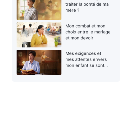
traiter la bonté de ma
mère ?
Mon combat et mon
choix entre le mariage
et mon devoir
Mes exigences et
mes attentes envers
mon enfant se sont
avérées égoïstes