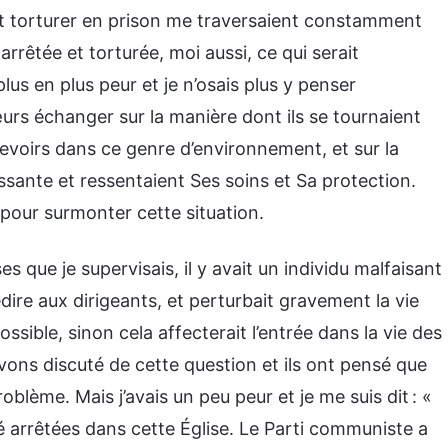
nt torturer en prison me traversaient constamment
e arrêtée et torturée, moi aussi, ce qui serait
lus en plus peur et je n’osais plus y penser
œurs échanger sur la manière dont ils se tournaient
 devoirs dans ce genre d’environnement, et sur la
ssante et ressentaient Ses soins et Sa protection.
pour surmonter cette situation.
ses que je supervisais, il y avait un individu malfaisant
e aux dirigeants, et perturbait gravement la vie
ssible, sinon cela affecterait l’entrée dans la vie des
vons discuté de cette question et ils ont pensé que
oblème. Mais j’avais un peu peur et je me suis dit : «
arrêtées dans cette Église. Le Parti communiste a