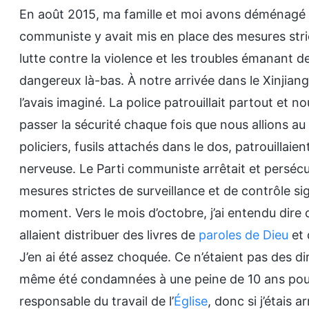
En août 2015, ma famille et moi avons déménagé da
communiste y avait mis en place des mesures stric
lutte contre la violence et les troubles émanant d
dangereux là-bas. À notre arrivée dans le Xinjiang
l’avais imaginé. La police patrouillait partout et 
passer la sécurité chaque fois que nous allions a
policiers, fusils attachés dans le dos, patrouillaie
nerveuse. Le Parti communiste arrêtait et persécut
mesures strictes de surveillance et de contrôle sign
moment. Vers le mois d’octobre, j’ai entendu dire 
allaient distribuer des livres de
paroles de Dieu
et 
J’en ai été assez choquée. Ce n’étaient pas des di
même été condamnées à une peine de 10 ans pour av
responsable du travail de l’
Église
, donc si j’étais