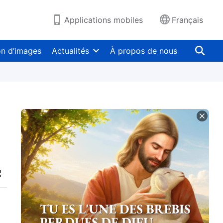
Applications mobiles
Français
on d’images
Actualités
À propos de nous