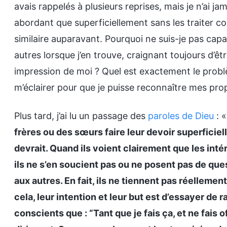
avais rappelés à plusieurs reprises, mais je n’ai j
abordant que superficiellement sans les traiter 
similaire auparavant. Pourquoi ne suis-je pas cap
autres lorsque j’en trouve, craignant toujours d’ê
impression de moi ? Quel est exactement le problèm
m’éclairer pour que je puisse reconnaître mes pr
Plus tard, j’ai lu un passage des
paroles de Dieu
: 
frères ou des sœurs faire leur devoir superficiell
devrait. Quand ils voient clairement que les intér
ils ne s’en soucient pas ou ne posent pas de que
aux autres. En fait, ils ne tiennent pas réellemen
cela, leur intention et leur but est d’essayer de 
conscients que : “Tant que je fais ça, et ne fais