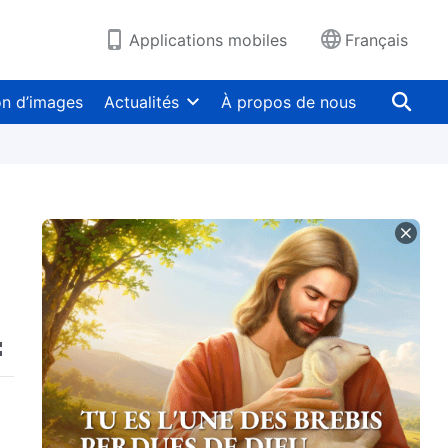
Applications mobiles
Français
on d’images
Actualités
À propos de nous