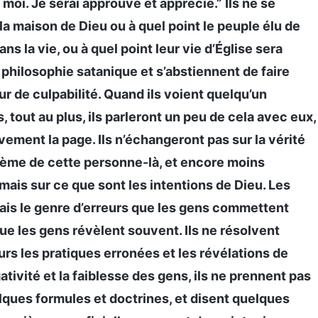
moi. Je serai approuvé et apprécié.” Ils ne se
la maison de Dieu ou à quel point le peuple élu de
s la vie, ou à quel point leur vie d’Église sera
philosophie satanique et s’abstiennent de faire
ur de culpabilité. Quand ils voient quelqu’un
 tout au plus, ils parleront un peu de cela avec eux,
vement la page. Ils n’échangeront pas sur la vérité
lème de cette personne-là, et encore moins
amais sur ce que sont les intentions de Dieu. Les
ais le genre d’erreurs que les gens commettent
 les gens révèlent souvent. Ils ne résolvent
rs les pratiques erronées et les révélations de
ativité et la faiblesse des gens, ils ne prennent pas
ques formules et doctrines, et disent quelques