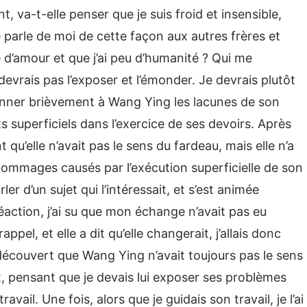
t, va-t-elle penser que je suis froid et insensible,
e parle de moi de cette façon aux autres frères et
d’amour et que j’ai peu d’humanité ? Qui me
devrais pas l’exposer et l’émonder. Je devrais plutôt
tionner brièvement à Wang Ying les lacunes de son
 superficiels dans l’exercice de ses devoirs. Après
u’elle n’avait pas le sens du fardeau, mais elle n’a
mmages causés par l’exécution superficielle de son
 d’un sujet qui l’intéressait, et s’est animée
réaction, j’ai su que mon échange n’avait pas eu
 rappel, et elle a dit qu’elle changerait, j’allais donc
 découvert que Wang Ying n’avait toujours pas le sens
x, pensant que je devais lui exposer ses problèmes
vail. Une fois, alors que je guidais son travail, je l’ai