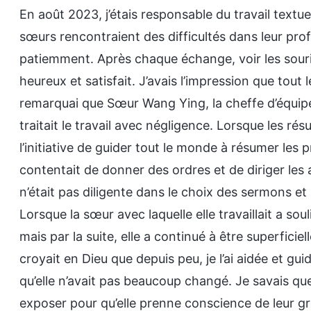
En août 2023, j’étais responsable du travail textuel
sœurs rencontraient des difficultés dans leur profes
patiemment. Après chaque échange, voir les souri
heureux et satisfait. J’avais l’impression que tou
remarquai que Sœur Wang Ying, la cheffe d’équip
traitait le travail avec négligence. Lorsque les rés
l’initiative de guider tout le monde à résumer les 
contentait de donner des ordres et de diriger les au
n’était pas diligente dans le choix des sermons e
Lorsque la sœur avec laquelle elle travaillait a so
mais par la suite, elle a continué à être superficiel
croyait en Dieu que depuis peu, je l’ai aidée et gu
qu’elle n’avait pas beaucoup changé. Je savais qu
exposer pour qu’elle prenne conscience de leur gravi