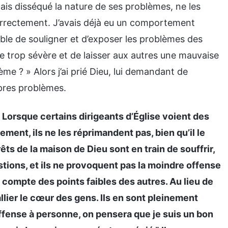
amais disséqué la nature de ses problèmes, ne les
correctement. J’avais déjà eu un comportement
able de souligner et d’exposer les problèmes des
tre trop sévère et de laisser aux autres une mauvaise
e ? » Alors j’ai prié Dieu, lui demandant de
opres problèmes.
«
Lorsque certains dirigeants d’Église voient des
ement, ils ne les réprimandent pas, bien qu’il le
êts de la maison de Dieu sont en train de souffrir,
stions, et ils ne provoquent pas la moindre offense
t compte des points faibles des autres. Au lieu de
rallier le cœur des gens. Ils en sont pleinement
 offense à personne, on pensera que je suis un bon