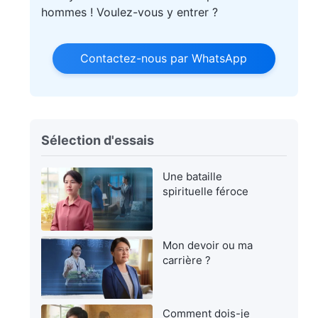
hommes ! Voulez-vous y entrer ?
Contactez-nous par WhatsApp
Sélection d'essais
Une bataille
spirituelle féroce
Mon devoir ou ma
carrière ?
Comment dois-je