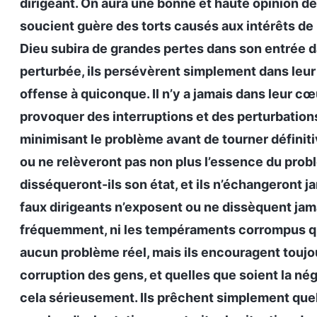
dirigeant. On aura une bonne et haute opinion de 
soucient guère des torts causés aux intérêts de 
Dieu subira de grandes pertes dans son entrée dan
perturbée, ils persévèrent simplement dans leur 
offense à quiconque. Il n’y a jamais dans leur cœ
provoquer des interruptions et des perturbations,
minimisant le problème avant de tourner définiti
ou ne relèveront pas non plus l’essence du prob
disséqueront-ils son état, et ils n’échangeront j
faux dirigeants n’exposent ou ne dissèquent jam
fréquemment, ni les tempéraments corrompus que
aucun problème réel, mais ils encouragent toujou
corruption des gens, et quelles que soient la nég
cela sérieusement. Ils prêchent simplement quel