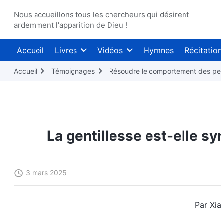
Nous accueillons tous les chercheurs qui désirent
ardemment l'apparition de Dieu !
Accueil
Livres
Vidéos
Hymnes
Récitatio
Accueil
Témoignages
Résoudre le comportement des pe
La gentillesse est-elle 
3 mars 2025
Par Xia