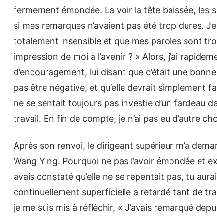
fermement émondée. La voir la tête baissée, les so
si mes remarques n’avaient pas été trop dures. Je m
totalement insensible et que mes paroles sont tr
impression de moi à l’avenir ? » Alors, j’ai rapi
d’encouragement, lui disant que c’était une bonne
pas être négative, et qu’elle devrait simplement fa
ne se sentait toujours pas investie d’un fardeau d
travail. En fin de compte, je n’ai pas eu d’autre ch
Après son renvoi, le dirigeant supérieur m’a dema
Wang Ying. Pourquoi ne pas l’avoir émondée et expo
avais constaté qu’elle ne se repentait pas, tu aura
continuellement superficielle a retardé tant de tra
je me suis mis à réfléchir, « J’avais remarqué dep