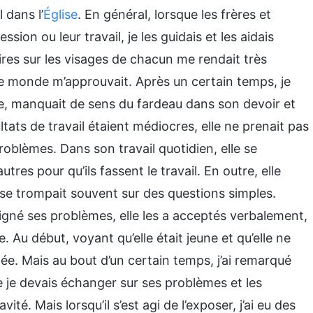
 dans l’
Église
. En général, lorsque les frères et
sion ou leur travail, je les guidais et les aidais
res sur les visages de chacun me rendait très
t le monde m’approuvait. Après un certain temps, je
e, manquait de sens du fardeau dans son devoir et
ultats de travail étaient médiocres, elle ne prenait pas
problèmes. Dans son travail quotidien, elle se
tres pour qu’ils fassent le travail. En outre, elle
t se trompait souvent sur des questions simples.
uligné ses problèmes, elle les a acceptés verbalement,
le. Au début, voyant qu’elle était jeune et qu’elle ne
idée. Mais au bout d’un certain temps, j’ai remarqué
e je devais échanger sur ses problèmes et les
té. Mais lorsqu’il s’est agi de l’exposer, j’ai eu des