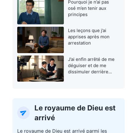
Pourquoi je n’ai pas
osé m’en tenir aux
principes
Les leçons que j’ai
apprises après mon
arrestation
J’ai enfin arrêté de me
déguiser et de me
dissimuler derrière
une façade
Le royaume de Dieu est
arrivé
Le royaume de Dieu est arrivé parmi les