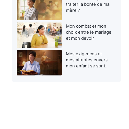
traiter la bonté de ma
mère ?
Mon combat et mon
choix entre le mariage
et mon devoir
Mes exigences et
mes attentes envers
mon enfant se sont
avérées égoïstes