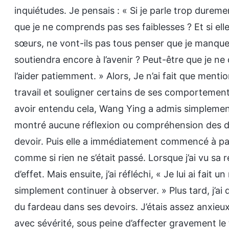
inquiétudes. Je pensais : « Si je parle trop duremen
que je ne comprends pas ses faiblesses ? Et si ell
sœurs, ne vont-ils pas tous penser que je manque 
soutiendra encore à l’avenir ? Peut-être que je ne 
l’aider patiemment. » Alors, Je n’ai fait que men
travail et souligner certains de ses comportements
avoir entendu cela, Wang Ying a admis simplement q
montré aucune réflexion ou compréhension des do
devoir. Puis elle a immédiatement commencé à parler
comme si rien ne s’était passé. Lorsque j’ai vu sa 
d’effet. Mais ensuite, j’ai réfléchi, « Je lui ai fait un
simplement continuer à observer. » Plus tard, j’ai
du fardeau dans ses devoirs. J’étais assez anxieu
avec sévérité, sous peine d’affecter gravement le tra