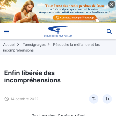
Accueil
Témoignages
Résoudre la méfiance et les
incompréhensions
Enfin libérée des
incompréhensions
14 octobre 2022
Par Lorraine, Corée du Sud