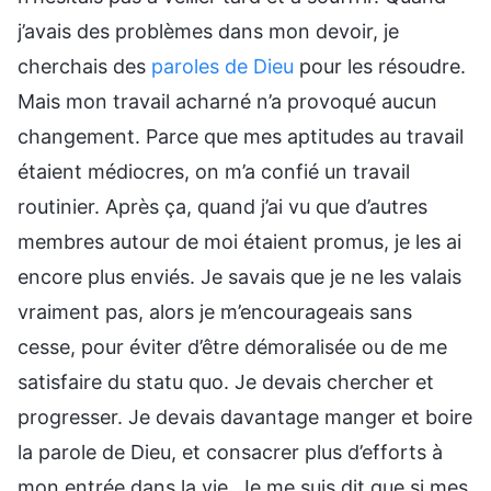
j’avais des problèmes dans mon devoir, je
cherchais des
paroles de Dieu
pour les résoudre.
Mais mon travail acharné n’a provoqué aucun
changement. Parce que mes aptitudes au travail
étaient médiocres, on m’a confié un travail
routinier. Après ça, quand j’ai vu que d’autres
membres autour de moi étaient promus, je les ai
encore plus enviés. Je savais que je ne les valais
vraiment pas, alors je m’encourageais sans
cesse, pour éviter d’être démoralisée ou de me
satisfaire du statu quo. Je devais chercher et
progresser. Je devais davantage manger et boire
la parole de Dieu, et consacrer plus d’efforts à
mon entrée dans la vie. Je me suis dit que si mes