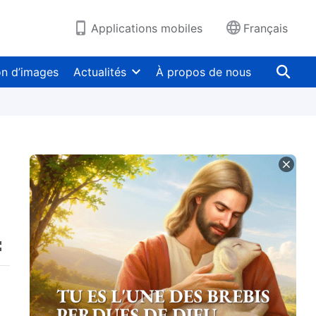
Applications mobiles
Français
on d’images
Actualités
À propos de nous