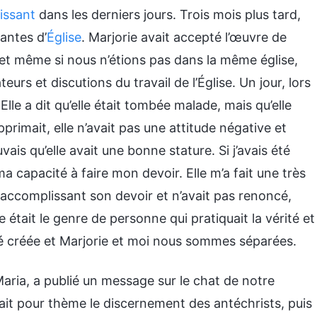
issant
dans les derniers jours. Trois mois plus tard,
antes d’
Église
. Marjorie avait accepté l’œuvre de
, et même si nous n’étions pas dans la même église,
urs et discutions du travail de l’Église. Un jour, lors
 Elle a dit qu’elle était tombée malade, mais qu’elle
pprimait, elle n’avait pas une attitude négative et
vais qu’elle avait une bonne stature. Si j’avais été
a capacité à faire mon devoir. Elle m’a fait une très
 accomplissant son devoir et n’avait pas renoncé,
le était le genre de personne qui pratiquait la vérité et
été créée et Marjorie et moi nous sommes séparées.
Maria, a publié un message sur le chat de notre
ait pour thème le discernement des antéchrists, puis