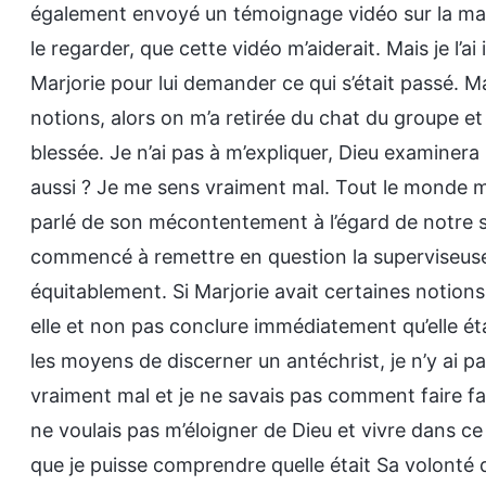
également envoyé un témoignage vidéo sur la maniè
le regarder, que cette vidéo m’aiderait. Mais je l’a
Marjorie pour lui demander ce qui s’était passé. M
notions, alors on m’a retirée du chat du groupe e
blessée. Je n’ai pas à m’expliquer, Dieu examiner
aussi ? Je me sens vraiment mal. Tout le monde m
parlé de son mécontentement à l’égard de notre sup
commencé à remettre en question la superviseuse. 
équitablement. Si Marjorie avait certaines notions
elle et non pas conclure immédiatement qu’elle éta
les moyens de discerner un antéchrist, je n’y ai pa
vraiment mal et je ne savais pas comment faire face
ne voulais pas m’éloigner de Dieu et vivre dans ce
que je puisse comprendre quelle était Sa volonté 