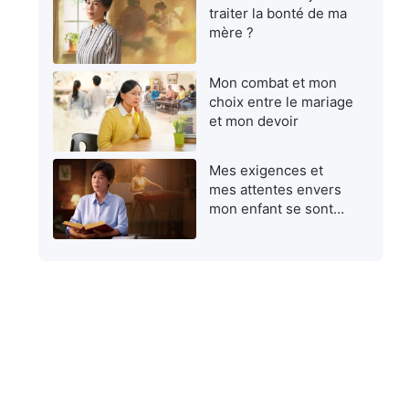
traiter la bonté de ma
mère ?
Mon combat et mon
choix entre le mariage
et mon devoir
Mes exigences et
mes attentes envers
mon enfant se sont
avérées égoïstes