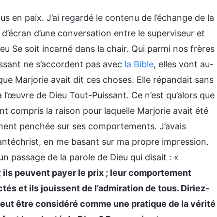
s en paix. J’ai regardé le contenu de l’échange de la
 d’écran d’une conversation entre le superviseur et
Dieu Se soit incarné dans la chair. Qui parmi nos frères
ssant ne s’accordent pas avec
la Bible
, elles vont au-
que Marjorie avait dit ces choses. Elle répandait sans
 l’œuvre de Dieu Tout-Puissant. Ce n’est qu’alors que
t compris la raison pour laquelle Marjorie avait été
raiment penchée sur ses comportements. J’avais
 antéchrist, en me basant sur ma propre impression.
 un passage de la parole de Dieu qui disait : «
 ils peuvent payer le prix ; leur comportement
tés et ils jouissent de l’admiration de tous. Diriez-
ut être considéré comme une pratique de la vérité