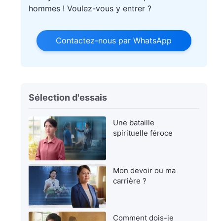
hommes ! Voulez-vous y entrer ?
Contactez-nous par WhatsApp
Sélection d'essais
Une bataille
spirituelle féroce
Mon devoir ou ma
carrière ?
Comment dois-je