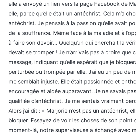
elle a envoyé un lien vers la page Facebook de M
elle, parce qu’elle était un antéchrist. Cela m’a ch
antéchrist. Je pensais à la passion qu’elle avait po
de la souffrance. Même face à la maladie et à l’opp
à faire son devoir… Quelqu’un qui cherchait la vér
devait se tromper ! Je n’arrivais pas à croire que
message, indiquant qu’elle espérait que je bloquer
perturbée ou trompée par elle. J’ai eu un peu de m
me semblait injuste. Elle était passionnée et ent
encouragée et aidée auparavant. Je ne savais pas c
qualifiée d’antéchrist. Je me sentais vraiment perdu
Alors j’ai dit : « Marjorie n’est pas un antéchrist, e
bloquer. Essayez de voir les choses de son point d
moment-là, notre superviseuse a échangé avec moi