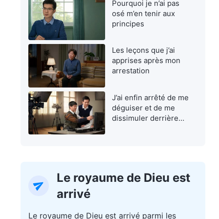
Pourquoi je n’ai pas
osé m’en tenir aux
principes
Les leçons que j’ai
apprises après mon
arrestation
J’ai enfin arrêté de me
déguiser et de me
dissimuler derrière
une façade
Le royaume de Dieu est
arrivé
Le royaume de Dieu est arrivé parmi les