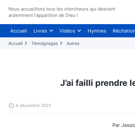
Nous accueillons tous les chercheurs qui désirent
ardemment l'apparition de Dieu !
Accueil
Livres
Vidéos
Hymnes
Récitatio
Accueil
Témoignages
Autres
J’ai failli prendre 
6 décembre 2022
Par Jessic