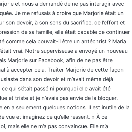
arjorie et nous a demandé de ne pas interagir avec
oquée. Je me refusais à croire que Marjorie était un
ur son devoir, à son sens du sacrifice, de l’effort et
ression de sa famille, elle était capable de continuer
ité comme cela pouvait-il être un antéchrist ? Maria
 c’était vrai. Notre superviseuse a envoyé un nouveau
ais Marjorie sur Facebook, afin de ne pas être
al à accepter cela. Traiter Marjorie de cette façon
housiaste dans son devoir et m’avait même déjà
e qui s’était passé ni pourquoi elle avait été
e et triste et je n’avais pas envie de la bloquer.
lle en a seulement quelques notions. Il est inutile de la
e vue et imaginez ce qu’elle ressent. » À ce
, mais elle ne m’a pas convaincue. Elle m’a