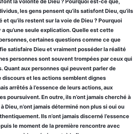
sfont la volonté de Dieu ? Pourquoi est-ce que,
vidus, les gens pensent qu’ils satisfont Dieu, qu’ils
 et qu’ils restent sur la voie de Dieu ? Pourquoi
y a qu’une seule explication. Quelle est cette
de personnes, certaines questions comme ce que
ifie satisfaire Dieu et vraiment posséder la réalité
taines personnes sont souvent trompées par ceux qui
ds. Quant aux personnes qui peuvent parler de
e discours et les actions semblent dignes
ais arrêtés à l’essence de leurs actions, aux
les poursuivent. En outre, ils n’ont jamais cherché à
 Dieu, n’ont jamais déterminé non plus si oui ou
uthentiquement. Ils n’ont jamais discerné l’essence
epuis le moment de la première rencontre avec