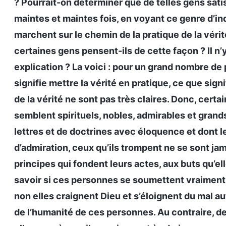
? Pourrait-on déterminer que de telles gens sati
maintes et maintes fois, en voyant ce genre d’indi
marchent sur le chemin de la pratique de la vérité
certaines gens pensent-ils de cette façon ? Il n’
explication ? La voici : pour un grand nombre 
signifie mettre la vérité en pratique, ce que sign
de la vérité ne sont pas très claires. Donc, cer
semblent spirituels, nobles, admirables et gran
lettres et de doctrines avec éloquence et dont l
d’admiration, ceux qu’ils trompent ne se sont jam
principes qui fondent leurs actes, aux buts qu’el
savoir si ces personnes se soumettent vraiment à
non elles craignent Dieu et s’éloignent du mal a
de l’humanité de ces personnes. Au contraire, d