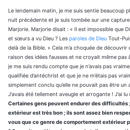
Le lendemain matin, je me suis sentie beaucoup plu
nuit précédente et je suis tombée sur une capture
Marjorie. Marjorie disait : « Il est impossible que 
et sœurs a vu Dieu ? Les
paroles de Dieu
Tout-Pui
delà de la Bible. » Cela m’a choquée de découvrir 
raison des idées fausses et ne croyait même pas à
je me suis rendu compte que je n’avais pas vraimen
qualifiée d’antéchrist et que je ne m’étais pas v
simplement conclu qu’elle ne pouvait pas être un
J’avais été tellement aveugle et arrogante ! J’ai lu
Certaines gens peuvent endurer des difficultés ;
extérieur est très bon ; ils sont assez bien respec
vous que ce genre de comportement extérieur pe