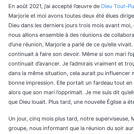
En août 2021, j’ai accepté l’œuvre de
Dieu Tout-Pu
Marjorie et moi avons toutes deux été élues dirige
Dieu dans les derniers jours trois mois avant moi
nous allions ensemble à des réunions de collaborate
d’une réunion, Marjorie a parlé de ce qu’elle vivait.
continuait à faire son devoir. Même si son mari l’o
continuait d’avancer. Je l’admirais vraiment et trou
dans la même situation, cela aurait pu influencer m
bonne impression. Elle portait un fardeau tout en
alors que son mari l’opprimait. Je me suis dit qu’el
que Dieu louait. Plus tard, une nouvelle Église a 
Un jour, cinq mois plus tard, notre superviseuse, 
groupe, nous informant que la réunion du soir aur