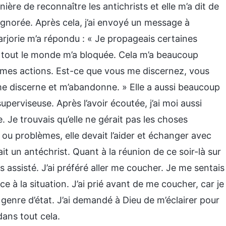
re de reconnaître les antichrists et elle m’a dit de
i ignorée. Après cela, j’ai envoyé un message à
arjorie m’a répondu : « Je propageais certaines
t tout le monde m’a bloquée. Cela m’a beaucoup
a mes actions. Est-ce que vous me discernez, vous
e discerne et m’abandonne. » Elle a aussi beaucoup
erviseuse. Après l’avoir écoutée, j’ai moi aussi
Je trouvais qu’elle ne gérait pas les choses
 ou problèmes, elle devait l’aider et échanger avec
it un antéchrist. Quant à la réunion de ce soir-là sur
s assisté. J’ai préféré aller me coucher. Je me sentais
 à la situation. J’ai prié avant de me coucher, car je
 genre d’état. J’ai demandé à Dieu de m’éclairer pour
dans tout cela.