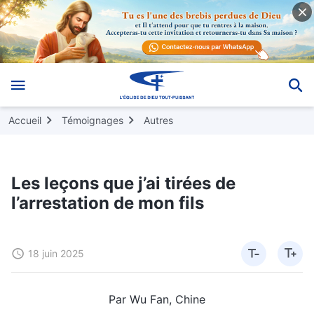
Accueil
Témoignages
Autres
Les leçons que j’ai tirées de
l’arrestation de mon fils
18 juin 2025
Par Wu Fan, Chine