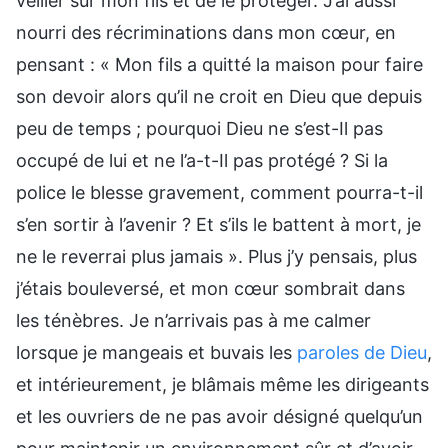
veiller sur mon fils et de le protéger. J’ai aussi
nourri des récriminations dans mon cœur, en
pensant : « Mon fils a quitté la maison pour faire
son devoir alors qu’il ne croit en Dieu que depuis
peu de temps ; pourquoi Dieu ne s’est-Il pas
occupé de lui et ne l’a-t-Il pas protégé ? Si la
police le blesse gravement, comment pourra-t-il
s’en sortir à l’avenir ? Et s’ils le battent à mort, je
ne le reverrai plus jamais ». Plus j’y pensais, plus
j’étais bouleversé, et mon cœur sombrait dans
les ténèbres. Je n’arrivais pas à me calmer
lorsque je mangeais et buvais les
paroles de Dieu
,
et intérieurement, je blâmais même les dirigeants
et les ouvriers de ne pas avoir désigné quelqu’un