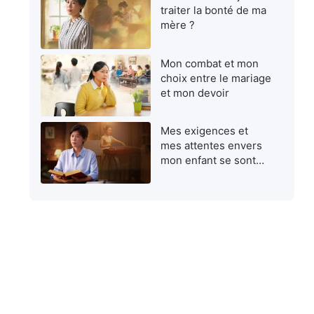
traiter la bonté de ma
mère ?
Mon combat et mon
choix entre le mariage
et mon devoir
Mes exigences et
mes attentes envers
mon enfant se sont
avérées égoïstes