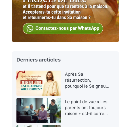
Derniers arcticles
Après Sa
résurrection,
pourquoi le Seigneur
Jésus est-Il apparu
aux hommes ?
Le point de vue « Les
parents ont toujours
raison » est-il correct
?