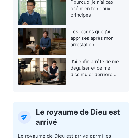
Pourquoi je n’ai pas
osé m’en tenir aux
principes
Les leçons que j’ai
apprises après mon
arrestation
J’ai enfin arrêté de me
déguiser et de me
dissimuler derrière
une façade
Le royaume de Dieu est
arrivé
Le royaume de Dieu est arrivé parmi les