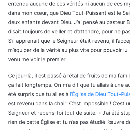
entendu aucune de ces vérités ni aucun de ces mystè
dans mon cœur, que Dieu Tout-Puissant est le Se
deux enfants devant Dieu. J’ai pensé au pasteur Be
disait toujours de veiller et d’attendre, pour ne p
S’il apprenait que le Seigneur était revenu, il l’ac
m’équiper de la vérité au plus vite pour pouvoir lui
venu me voir le premier.
Ce jour-là, il est passé à l’étal de fruits de ma fa
ça fait longtemps. On m’a dit que tu allais à une aut
été surpris que tu ailles à
l’Église de Dieu Tout-Pui
est revenu dans la chair. C’est impossible ! C’est u
Seigneur et repens-toi tout de suite. » J’ai été stup
rien de cette Église et tu n’as pas étudié l’œuvre