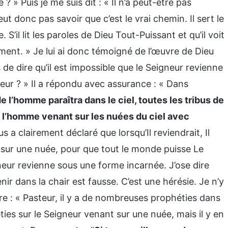
» Puis je me suis dit : « Il n’a peut-être pas
ut donc pas savoir que c’est le vrai chemin. Il sert le
 S’il lit les paroles de Dieu Tout-Puissant et qu’il voit
ement. » Je lui ai donc témoigné de l’œuvre de Dieu
ns de dire qu’il est impossible que le Seigneur revienne
neur ? » Il a répondu avec assurance : « Dans
de l’homme paraîtra dans le ciel, toutes les tribus de
 de l’homme venant sur les nuées du ciel avec
s a clairement déclaré que lorsqu’Il reviendrait, Il
 sur une nuée, pour que tout le monde puisse Le
neur revienne sous une forme incarnée. J’ose dire
ir dans la chair est fausse. C’est une hérésie. Je n’y
re : « Pasteur, il y a de nombreuses prophéties dans
éties sur le Seigneur venant sur une nuée, mais il y en