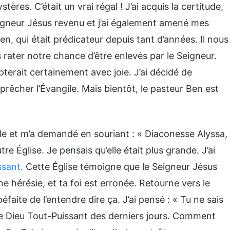
res. C’était un vrai régal ! J’ai acquis la certitude,
igneur Jésus revenu et j’ai également amené mes
n, qui était prédicateur depuis tant d’années. Il nous
as rater notre chance d’être enlevés par le Seigneur.
cepterait certainement avec joie. J’ai décidé de
 prêcher l’Évangile. Mais bientôt, le pasteur Ben est
mille et m’a demandé en souriant : « Diaconesse Alyssa,
re Église. Je pensais qu’elle était plus grande. J’ai
ssant
. Cette Église témoigne que le Seigneur Jésus
ne hérésie, et ta foi est erronée. Retourne vers le
éfaite de l’entendre dire ça. J’ai pensé : « Tu ne sais
 de Dieu Tout-Puissant des derniers jours. Comment