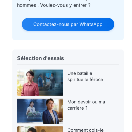
hommes ! Voulez-vous y entrer ?
Contactez-nous par WhatsApp
Sélection d'essais
Une bataille
spirituelle féroce
Mon devoir ou ma
carrière ?
Comment dois-je