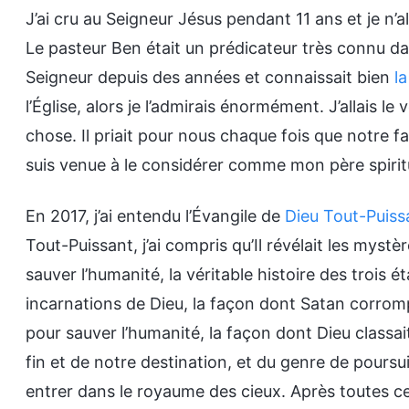
J’ai cru au Seigneur Jésus pendant 11 ans et je n’al
Le pasteur Ben était un prédicateur très connu dans
Seigneur depuis des années et connaissait bien
la
l’Église, alors je l’admirais énormément. J’allais 
chose. Il priait pour nous chaque fois que notre fami
suis venue à le considérer comme mon père spiritu
En 2017, j’ai entendu l’Évangile de
Dieu Tout-Puiss
Tout-Puissant, j’ai compris qu’Il révélait les mys
sauver l’humanité, la véritable histoire des trois 
incarnations de Dieu, la façon dont Satan corromp
pour sauver l’humanité, la façon dont Dieu classai
fin et de notre destination, et du genre de poursu
entrer dans le royaume des cieux. Après toutes ce