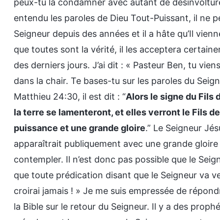
peux-tu la condamner avec autant de désinvolture ? 
entendu les paroles de Dieu Tout-Puissant, il ne pe
Seigneur depuis des années et il a hâte qu’Il vienne.
que toutes sont la vérité, il les acceptera certain
des derniers jours. J’ai dit : « Pasteur Ben, tu vie
dans la chair. Te bases-tu sur les paroles du Seig
Matthieu 24:30, il est dit : “
Alors le signe du Fils 
la terre se lamenteront, et elles verront le Fils
puissance et une grande gloire
.” Le Seigneur Jésu
apparaîtrait publiquement avec une grande gloire
contempler. Il n’est donc pas possible que le Seig
que toute prédication disant que le Seigneur va ven
croirai jamais ! » Je me suis empressée de répond
la Bible sur le retour du Seigneur. Il y a des proph