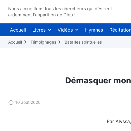
Nous accueillons tous les chercheurs qui désirent
ardemment l'apparition de Dieu !
Accueil
Livres
Vidéos
Hymnes
Récitatio
Accueil
Témoignages
Batailles spirituelles
Démasquer mon «
10 août 2020
Par Alyssa