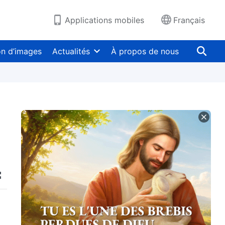
Applications mobiles
Français
on d’images
Actualités
À propos de nous