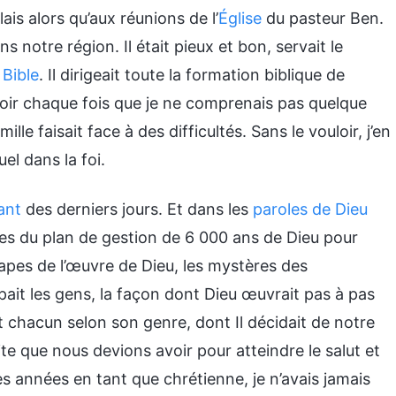
lais alors qu’aux réunions de l’
Église
du pasteur Ben.
 notre région. Il était pieux et bon, servait le
 Bible
. Il dirigeait toute la formation biblique de
le voir chaque fois que je ne comprenais pas quelque
lle faisait face à des difficultés. Sans le vouloir, j’en
el dans la foi.
ant
des derniers jours. Et dans les
paroles de Dieu
tères du plan de gestion de 6 000 ans de Dieu pour
étapes de l’œuvre de Dieu, les mystères des
ait les gens, la façon dont Dieu œuvrait pas à pas
t chacun selon son genre, dont Il décidait de notre
ite que nous devions avoir pour atteindre le salut et
s années en tant que chrétienne, je n’avais jamais