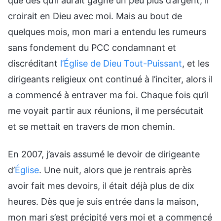
que dès qu’il aurait gagné un peu plus d’argent, il
croirait en Dieu avec moi. Mais au bout de
quelques mois, mon mari a entendu les rumeurs
sans fondement du PCC condamnant et
discréditant
l’Église de Dieu Tout-Puissant
, et les
dirigeants religieux ont continué à l’inciter, alors il
a commencé à entraver ma foi. Chaque fois qu’il
me voyait partir aux réunions, il me persécutait
et se mettait en travers de mon chemin.
En 2007, j’avais assumé le devoir de dirigeante
d’
Église
. Une nuit, alors que je rentrais après
avoir fait mes devoirs, il était déjà plus de dix
heures. Dès que je suis entrée dans la maison,
mon mari s’est précipité vers moi et a commencé