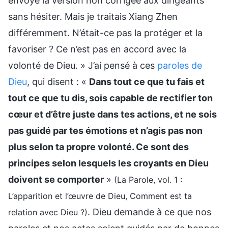
envoyé la version non corrigée aux dirigeants
sans hésiter. Mais je traitais Xiang Zhen
différemment. N’était-ce pas la protéger et la
favoriser ? Ce n’est pas en accord avec la
volonté de Dieu. » J’ai pensé à ces
paroles de
Dieu
, qui disent : «
Dans tout ce que tu fais et
tout ce que tu dis, sois capable de rectifier ton
cœur et d’être juste dans tes actions, et ne sois
pas guidé par tes émotions et n’agis pas non
plus selon ta propre volonté. Ce sont des
principes selon lesquels les croyants en Dieu
doivent se comporter
»
(La Parole, vol. 1 :
L’apparition et l’œuvre de Dieu, Comment est ta
. Dieu demande à ce que nos
relation avec Dieu ?)