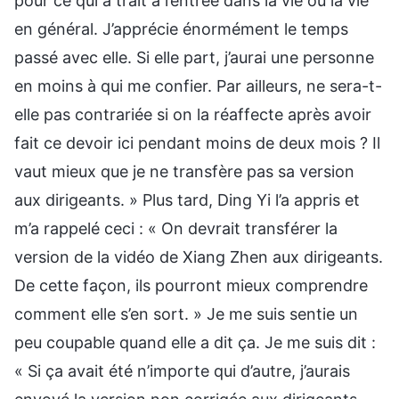
pour ce qui a trait à l’entrée dans la vie ou la vie
en général. J’apprécie énormément le temps
passé avec elle. Si elle part, j’aurai une personne
en moins à qui me confier. Par ailleurs, ne sera-t-
elle pas contrariée si on la réaffecte après avoir
fait ce devoir ici pendant moins de deux mois ? Il
vaut mieux que je ne transfère pas sa version
aux dirigeants. » Plus tard, Ding Yi l’a appris et
m’a rappelé ceci : « On devrait transférer la
version de la vidéo de Xiang Zhen aux dirigeants.
De cette façon, ils pourront mieux comprendre
comment elle s’en sort. » Je me suis sentie un
peu coupable quand elle a dit ça. Je me suis dit :
« Si ça avait été n’importe qui d’autre, j’aurais