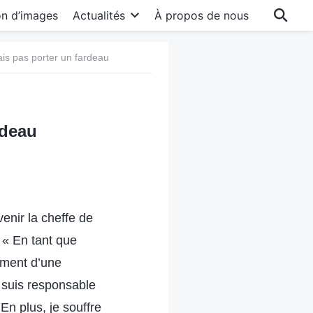
on d’images
Actualités
À propos de nous
ais pas porter un fardeau
rdeau
enir la cheffe de
: « En tant que
ement d’une
e suis responsable
En plus, je souffre