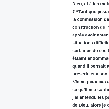
Dieu, et à les me
? “Tant que je su
la commission de 
construction de l’
après avoir enten
situations diffic
certaines de ses 
étaient endommag
quand il pensait 
prescrit, et à son
“Je ne peux pas a
ce qu’Il m’a conf
j’ai entendu les 
de Dieu, alors je 