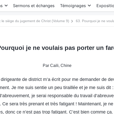
ns
Sermons et échanges
Témoignages
Expositi
le siège du jugement de Christ (Volume 9)
63. Pourquoi je ne voul
Pourquoi je ne voulais pas porter un fa
Par Caili, Chine
 dirigeante de district m’a écrit pour me demander de dev
ent. Je me suis sentie un peu tiraillée et je me suis dit 
 d’abreuvement, je serai responsable du travail d’abreuv
 Ce sera très prenant et très fatigant ! Maintenant, je n
, donc ce n’est pas trop fatigant. C’est bien comme ça. 