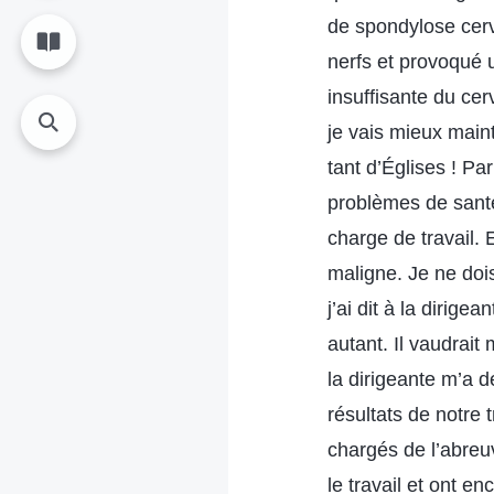
de spondylose cerv
nerfs et provoqué 
insuffisante du ce
je vais mieux main
tant d’Églises ! Pa
problèmes de santé
charge de travail.
maligne. Je ne doi
j’ai dit à la dirig
autant. Il vaudrait
la dirigeante m’a d
résultats de notre
chargés de l’abreu
le travail et ont en