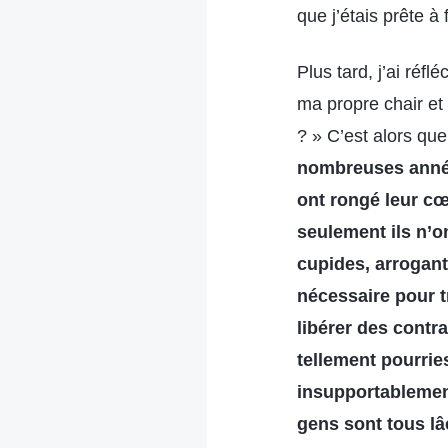
que j’étais prête à 
Plus tard, j’ai ré
ma propre chair et
? » C’est alors qu
nombreuses année
ont rongé leur cœ
seulement ils n’o
cupides, arrogant
nécessaire pour t
libérer des contr
tellement pourrie
insupportablemen
gens sont tous lâ