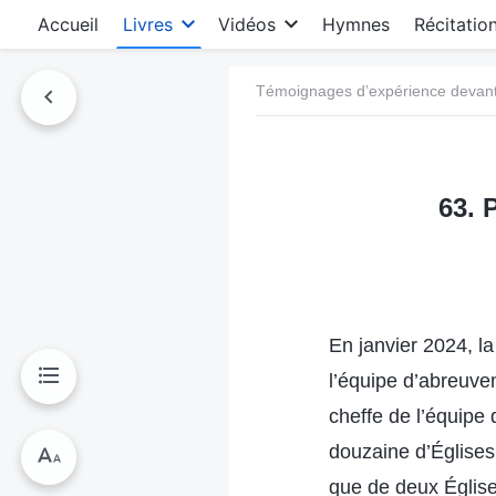
Accueil
Livres
Vidéos
Hymnes
Récitatio
Témoignages d’expérience devant 
63. 
En janvier 2024, la
l’équipe d’abreuvem
cheffe de l’équipe
douzaine d’Églises.
que de deux Églises