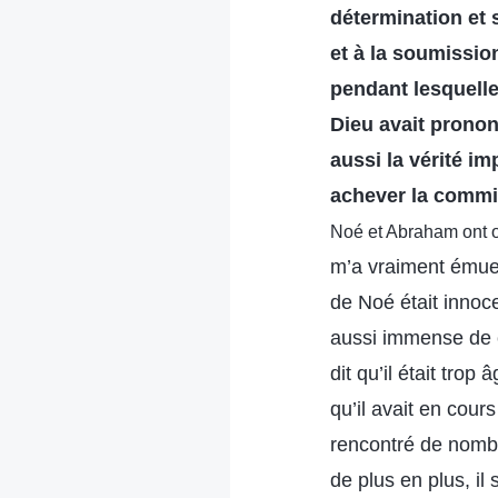
détermination et
et à la soumissio
pendant lesquelle
Dieu avait prononc
aussi la vérité im
achever la commi
Noé et Abraham ont ob
m’a vraiment émue.
de Noé était innoce
aussi immense de con
dit qu’il était trop
qu’il avait en cour
rencontré de nombre
de plus en plus, il s