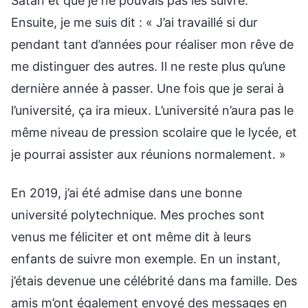
Satan et que je ne pouvais pas les suivre.
Ensuite, je me suis dit : « J’ai travaillé si dur
pendant tant d’années pour réaliser mon rêve de
me distinguer des autres. Il ne reste plus qu’une
dernière année à passer. Une fois que je serai à
l’université, ça ira mieux. L’université n’aura pas le
même niveau de pression scolaire que le lycée, et
je pourrai assister aux réunions normalement. »
En 2019, j’ai été admise dans une bonne
université polytechnique. Mes proches sont
venus me féliciter et ont même dit à leurs
enfants de suivre mon exemple. En un instant,
j’étais devenue une célébrité dans ma famille. Des
amis m’ont également envoyé des messages en