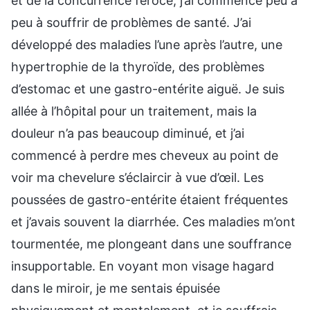
et de la concurrence féroce, j’ai commencé peu à
peu à souffrir de problèmes de santé. J’ai
développé des maladies l’une après l’autre, une
hypertrophie de la thyroïde, des problèmes
d’estomac et une gastro-entérite aiguë. Je suis
allée à l’hôpital pour un traitement, mais la
douleur n’a pas beaucoup diminué, et j’ai
commencé à perdre mes cheveux au point de
voir ma chevelure s’éclaircir à vue d’œil. Les
poussées de gastro-entérite étaient fréquentes
et j’avais souvent la diarrhée. Ces maladies m’ont
tourmentée, me plongeant dans une souffrance
insupportable. En voyant mon visage hagard
dans le miroir, je me sentais épuisée