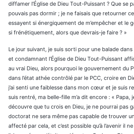
diffamer l’Église de Dieu Tout-Puissant ? Que se pas
pouvais pas dormir ; je ne faisais que retourner ce
essayent si énergiquement de m’empêcher et le 
si frénétiquement, alors que devrais-je faire ? »
Le jour suivant, je suis sorti pour une balade dans
et condamnant l’Église de Dieu Tout-Puissant affic
au vrai Dieu, alors pourquoi le gouvernement du P
dans l’état athée contrôlé par le PCC, croire en Di
j’ai senti une faiblesse dans mon cœur et je suis 
suis rentré, ma belle-fille m’a dit encore : « Papa,
découvre que tu crois en Dieu, je ne pourrai pas g
doctorat ne sera même pas capable de trouver un e
affecté par cela, et c’est possible qu’à l’avenir il n