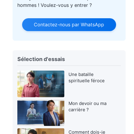
hommes ! Voulez-vous y entrer ?
Contactez-nous par WhatsApp
Sélection d'essais
Une bataille
spirituelle féroce
Mon devoir ou ma
carrière ?
Comment dois-je