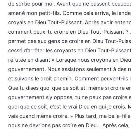
de sortie pour moi. Avant que ne passent beaucoup
amené mon petit-fils. Comme cela arriva, le lendemai
croyais en Dieu Tout-Puissant. Après avoir entendu c
comment peux-tu croire en Dieu Tout-Puissant ? J
permet pas aux gens de croire en Dieu Tout-Puissa
cessé d’arrêter les croyants en Dieu Tout-Puissant.
réfutée en disant « Lorsque nous croyons en Dieu
gouvernement. Nous assistons seulement à des réun
et suivons le droit chemin. Comment peuvent-ils ne 
Que tu dises quoi que ce soit et, même si croire e
gouvernement s’y oppose, tu ne peux pas croire en
quoi que ce soit, c’est le vrai Dieu en qui je cro
vais quand même croire. » Plus tard, ma belle-fill
nous ne devrions pas croire en Dieu… Après cela, m