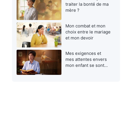
traiter la bonté de ma
mère ?
Mon combat et mon
choix entre le mariage
et mon devoir
Mes exigences et
mes attentes envers
mon enfant se sont
avérées égoïstes