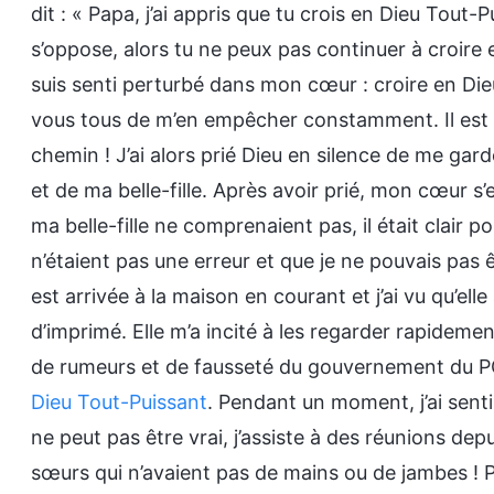
dit : « Papa, j’ai appris que tu crois en Dieu Tout-
s’oppose, alors tu ne peux pas continuer à croire e
suis senti perturbé dans mon cœur : croire en Dieu
vous tous de m’en empêcher constamment. Il est si 
chemin ! J’ai alors prié Dieu en silence de me gard
et de ma belle-fille. Après avoir prié, mon cœur s’
ma belle-fille ne comprenaient pas, il était clair 
n’étaient pas une erreur et que je ne pouvais pas êt
est arrivée à la maison en courant et j’ai vu qu’e
d’imprimé. Elle m’a incité à les regarder rapidement 
de rumeurs et de fausseté du gouvernement du 
Dieu Tout-Puissant
. Pendant un moment, j’ai senti
ne peut pas être vrai, j’assiste à des réunions depu
sœurs qui n’avaient pas de mains ou de jambes ! 