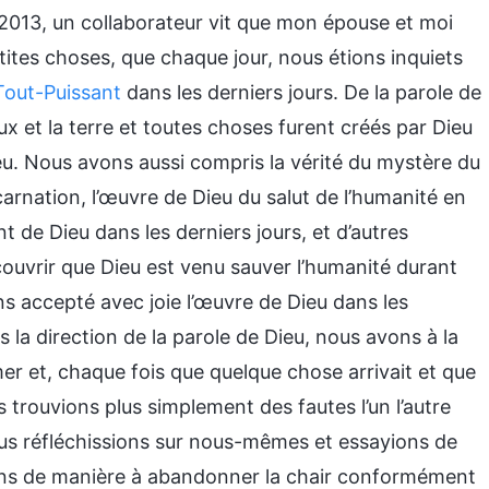
e 2013, un collaborateur vit que mon épouse et moi
tites choses, que chaque jour, nous étions inquiets
Tout-Puissant
dans les derniers jours. De la parole de
x et la terre et toutes choses furent créés par Dieu
ieu. Nous avons aussi compris la vérité du mystère du
ncarnation, l’œuvre de Dieu du salut de l’humanité en
nt de Dieu dans les derniers jours, et d’autres
uvrir que Dieu est venu sauver l’humanité durant
s accepté avec joie l’œuvre de Dieu dans les
s la direction de la parole de Dieu, nous avons à la
er et, chaque fois que quelque chose arrivait et que
trouvions plus simplement des fautes l’un l’autre
us réfléchissions sur nous-mêmes et essayions de
ons de manière à abandonner la chair conformément