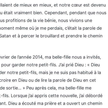
allaient de mieux en mieux, et notre cœur est devenu
ieu était vraiment bien. Cependant, pendant que nous
s profitions de la vie bénie, nous vivions une
moment même où je me perdais, c’était la parole de
Satan et à percer le brouillard et prendre le chemin
rier de l’année 2014, ma belle-fille nous a invités,
our garder notre petit-fils. J’ai prié Dieu : « Dieu
r notre petit-fils, mais je ne suis pas habitué à la
croire en Dieu ou de lire la parole de Dieu en cet
de sortie… » Peu après cela, ma belle-fille me
ils. Lorsque j’ai appris cette nouvelle, j’ai débordé
issant. Dieu a écouté ma prière et a ouvert un chemin