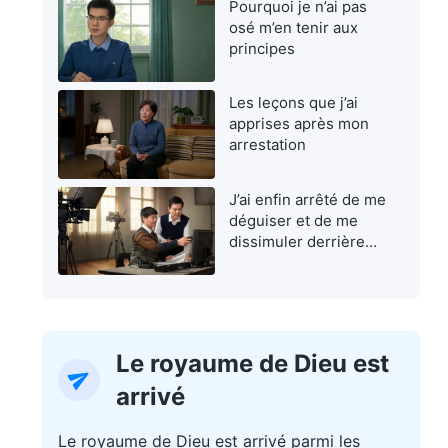
Pourquoi je n’ai pas
osé m’en tenir aux
principes
Les leçons que j’ai
apprises après mon
arrestation
J’ai enfin arrêté de me
déguiser et de me
dissimuler derrière
une façade
Le royaume de Dieu est
arrivé
Le royaume de Dieu est arrivé parmi les