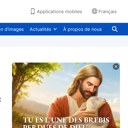
Applications mobiles
Français
on d’images
Actualités
À propos de nous