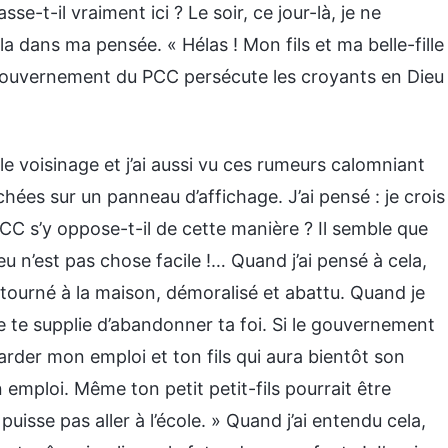
se-t-il vraiment ici ? Le soir, ce jour-là, je ne
la dans ma pensée. « Hélas ! Mon fils et ma belle-fille
gouvernement du PCC persécute les croyants en Dieu
 le voisinage et j’ai aussi vu ces rumeurs calomniant
hées sur un panneau d’affichage. J’ai pensé : je crois
CC s’y oppose-t-il de cette manière ? Il semble que
eu n’est pas chose facile !… Quand j’ai pensé à cela,
retourné à la maison, démoralisé et abattu. Quand je
 je te supplie d’abandonner ta foi. Si le gouvernement
arder mon emploi et ton fils qui aura bientôt son
mploi. Même ton petit petit-fils pourrait être
e puisse pas aller à l’école. » Quand j’ai entendu cela,