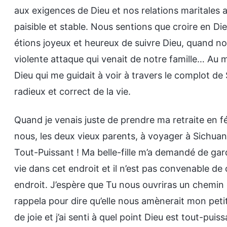
aux exigences de Dieu et nos relations maritales 
paisible et stable. Nous sentions que croire en D
étions joyeux et heureux de suivre Dieu, quand nou
violente attaque qui venait de notre famille… Au 
Dieu qui me guidait à voir à travers le complot de 
radieux et correct de la vie.
Quand je venais juste de prendre ma retraite en fév
nous, les deux vieux parents, à voyager à Sichuan p
Tout-Puissant ! Ma belle-fille m’a demandé de garde
vie dans cet endroit et il n’est pas convenable de 
endroit. J’espère que Tu nous ouvriras un chemin 
rappela pour dire qu’elle nous amènerait mon petit-f
de joie et j’ai senti à quel point Dieu est tout-pu