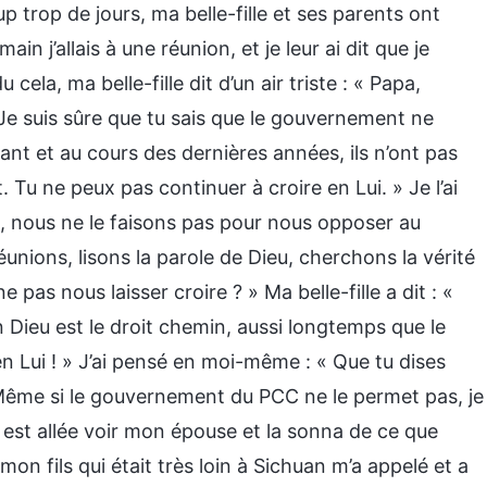
 trop de jours, ma belle-fille et ses parents ont
n j’allais à une réunion, et je leur ai dit que je
ela, ma belle-fille dit d’un air triste : « Papa,
e suis sûre que tu sais que le gouvernement ne
nt et au cours des dernières années, ils n’ont pas
 Tu ne peux pas continuer à croire en Lui. » Je l’ai
, nous ne le faisons pas pour nous opposer au
ions, lisons la parole de Dieu, cherchons la vérité
pas nous laisser croire ? » Ma belle-fille a dit : «
n Dieu est le droit chemin, aussi longtemps que le
 Lui ! » J’ai pensé en moi-même : « Que tu dises
is. Même si le gouvernement du PCC ne le permet pas, je
e est allée voir mon épouse et la sonna de ce que
on fils qui était très loin à Sichuan m’a appelé et a