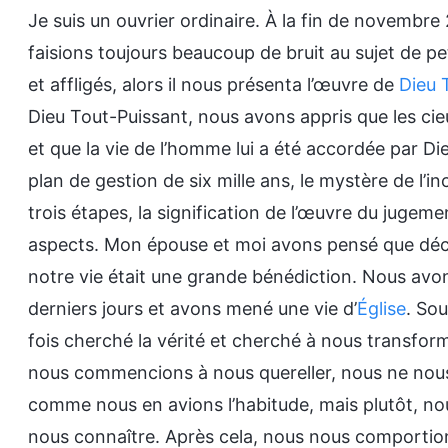
Je suis un ouvrier ordinaire. À la fin de novembr
faisions toujours beaucoup de bruit au sujet de pe
et affligés, alors il nous présenta l’œuvre de
Dieu 
Dieu Tout-Puissant, nous avons appris que les cieu
et que la vie de l’homme lui a été accordée par D
plan de gestion de six mille ans, le mystère de l’i
trois étapes, la signification de l’œuvre du jugeme
aspects. Mon épouse et moi avons pensé que déco
notre vie était une grande bénédiction. Nous avon
derniers jours et avons mené une vie d’
Église
. Sou
fois cherché la vérité et cherché à nous transform
nous commencions à nous quereller, nous ne nous 
comme nous en avions l’habitude, mais plutôt, no
nous connaître. Après cela, nous nous comporti