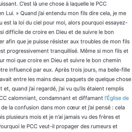
Puissant. C’est là une chose à laquelle le PCC
n Lui. » Quand j’ai entendu mon fils dire cela, je me
 est la loi du ciel pour moi, alors pourquoi essayez-
difficile de croire en Dieu et de suivre le bon
er afin que je puisse résister aux troubles de mon fils
est progressivement tranquillisé. Même si mon fils et
pour moi que croire en Dieu et suivre le bon chemin
re influencé par eux. Après trois jours, ma belle-fille
lle avait entre les mains deux paquets de quelque chose
et, quand j’ai regardé, j’ai vu qu’ils étaient remplis
PCC calomniant, condamnant et diffamant
l’Église de
 de la confusion dans mon cœur et j’ai pensé : cela
is plusieurs mois et je n’ai jamais vu des frères et
Pourquoi le PCC veut-il propager des rumeurs et