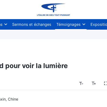
ns
Sermons et échanges
Témoignages
Expositi
rd pour voir la lumière
nxin, Chine