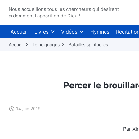
Nous accueillons tous les chercheurs qui désirent
ardemment l'apparition de Dieu !
Accueil
Livres
Vidéos
Hymnes
Récitatio
Accueil
Témoignages
Batailles spirituelles
Percer le brouilla
14 juin 2019
Par Xi