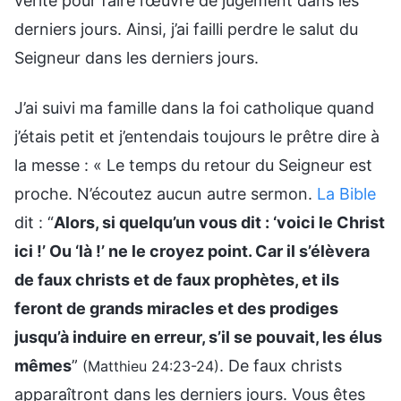
vérité pour faire l’œuvre de jugement dans les
derniers jours. Ainsi, j’ai failli perdre le salut du
Seigneur dans les derniers jours.
J’ai suivi ma famille dans la foi catholique quand
j’étais petit et j’entendais toujours le prêtre dire à
la messe : « Le temps du retour du Seigneur est
proche. N’écoutez aucun autre sermon.
La Bible
dit : “
Alors, si quelqu’un vous dit : ‘voici le Christ
ici !’ Ou ‘là !’ ne le croyez point. Car il s’élèvera
de faux christs et de faux prophètes, et ils
feront de grands miracles et des prodiges
jusqu’à induire en erreur, s’il se pouvait, les élus
mêmes
”
. De faux christs
(Matthieu 24:23-24)
apparaîtront dans les derniers jours. Vous êtes