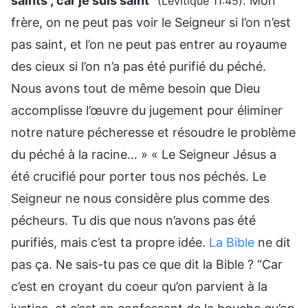
saints ; car je suis saint
”
. Mon
(Lévitique 11:45)
frère, on ne peut pas voir le Seigneur si l’on n’est
pas saint, et l’on ne peut pas entrer au royaume
des cieux si l’on n’a pas été purifié du péché.
Nous avons tout de même besoin que Dieu
accomplisse l’œuvre du jugement pour éliminer
notre nature pécheresse et résoudre le problème
du péché à la racine… » « Le Seigneur Jésus a
été crucifié pour porter tous nos péchés. Le
Seigneur ne nous considère plus comme des
pécheurs. Tu dis que nous n’avons pas été
purifiés, mais c’est ta propre idée.
La Bible
ne dit
pas ça. Ne sais-tu pas ce que dit la Bible ? “Car
c’est en croyant du coeur qu’on parvient à la