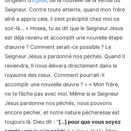
dirigeant d’
Église
, de la nouvelle de la venue du
Seigneur. Contre toute attente, quand mon frère
aîné a appris cela, il s’est précipité chez moi ce
soir-là… « Hosea, tu as dit que le Seigneur Jésus
est déjà revenu et accomplit une nouvelle étape
d’œuvre ? Comment serait-ce possible ? Le
Seigneur Jésus a pardonné nos péchés. Quand Il
reviendra, Il nous élèvera directement dans le
royaume des cieux. Comment pourrait-Il
accomplir une nouvelle œuvre ? » « Mon frère,
ne te fâche pas avec moi. Même si le Seigneur
Jésus pardonne nos péchés, nous pouvons
encore pécher, et notre nature pécheresse est
toujours là. Dieu dit : “
[…] pour que vous soyez