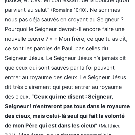
justice, et c’est en confessant de la bouche qu’on
parvient au salut”
. Ne sommes-
(Romains 10:10)
nous pas déjà sauvés en croyant au Seigneur ?
Pourquoi le Seigneur devrait-Il encore faire une
nouvelle œuvre ? » « Mon frère, ce que tu as dit,
ce sont les paroles de Paul, pas celles du
Seigneur Jésus. Le Seigneur Jésus n’a jamais dit
que ceux qui sont sauvés par la foi peuvent
entrer au royaume des cieux. Le Seigneur Jésus
dit très clairement qui peut entrer au royaume
des cieux. “
Ceux qui me disent : Seigneur,
Seigneur ! n’entreront pas tous dans le royaume
des cieux, mais celui-là seul qui fait la volonté
de mon Père qui est dans les cieux
”
(Matthieu