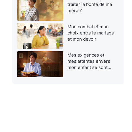
traiter la bonté de ma
mère ?
Mon combat et mon
choix entre le mariage
et mon devoir
Mes exigences et
mes attentes envers
mon enfant se sont
avérées égoïstes