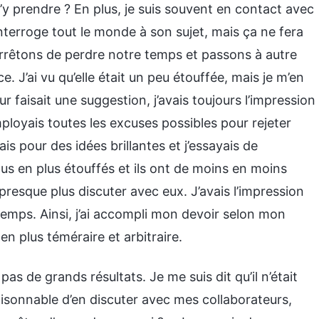
’y prendre ? En plus, je suis souvent en contact avec
interroge tout le monde à son sujet, mais ça ne fera
Arrêtons de perdre notre temps et passons à autre
 J’ai vu qu’elle était un peu étouffée, mais je m’en
 faisait une suggestion, j’avais toujours l’impression
mployais toutes les excuses possibles pour rejeter
ais pour des idées brillantes et j’essayais de
us en plus étouffés et ils ont de moins en moins
e presque plus discuter avec eux. J’avais l’impression
temps. Ainsi, j’ai accompli mon devoir selon mon
n plus téméraire et arbitraire.
 pas de grands résultats. Je me suis dit qu’il n’était
é raisonnable d’en discuter avec mes collaborateurs,