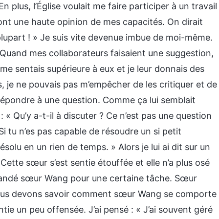
n plus, l’Église voulait me faire participer à un travail
 ont une haute opinion de mes capacités. On dirait
a plupart ! » Je suis vite devenue imbue de moi-même.
 Quand mes collaborateurs faisaient une suggestion,
me sentais supérieure à eux et je leur donnais des
s, je ne pouvais pas m’empêcher de les critiquer et de
 répondre à une question. Comme ça lui semblait
é : « Qu’y a-t-il à discuter ? Ce n’est pas une question
 Si tu n’es pas capable de résoudre un si petit
résolu en un rien de temps. » Alors je lui ai dit sur un
 Cette sœur s’est sentie étouffée et elle n’a plus osé
mmandé sœur Wang pour une certaine tâche. Sœur
. Nous devons savoir comment sœur Wang se comporte
tie un peu offensée. J’ai pensé : « J’ai souvent géré