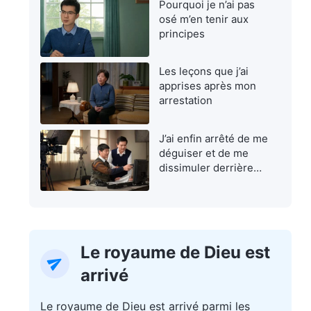
Pourquoi je n’ai pas
osé m’en tenir aux
principes
Les leçons que j’ai
apprises après mon
arrestation
J’ai enfin arrêté de me
déguiser et de me
dissimuler derrière
une façade
Le royaume de Dieu est
arrivé
Le royaume de Dieu est arrivé parmi les