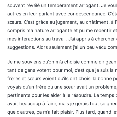
souvent révélé un tempérament arrogant. Je voulais
autres en leur parlant avec condescendance. C’éta
sœurs. C’est grâce au jugement, au châtiment, à l
compris ma nature arrogante et pu me repentir et 
mes interactions au travail. J’ai appris à cherche
suggestions. Alors seulement j’ai un peu vécu c
Je me souviens qu’on m’a choisie comme dirigeante 
tant de gens votent pour moi, c’est que je suis la m
frères et sœurs voient qu’ils ont choisi la bonne
voyais qu’un frère ou une sœur avait un problème
pertinents pour les aider à le résoudre. Le temps 
avait beaucoup à faire, mais je gérais tout soigneu
que d’autres, ça m’a fait plaisir. Plus tard, quand l