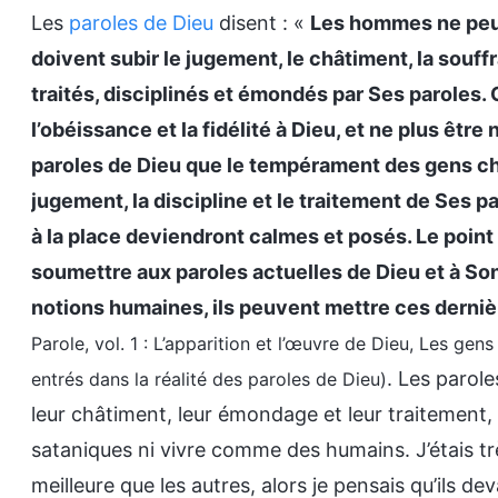
Les
paroles de Dieu
disent : «
Les hommes ne peuv
doivent subir le jugement, le châtiment, la souff
traités, disciplinés et émondés par Ses paroles. 
l’obéissance et la fidélité à Dieu, et ne plus êtr
paroles de Dieu que le tempérament des gens cha
jugement, la discipline et le traitement de Ses p
à la place deviendront calmes et posés. Le point 
soumettre aux paroles actuelles de Dieu et à So
notions humaines, ils peuvent mettre ces derni
Parole, vol. 1 : L’apparition et l’œuvre de Dieu, Les g
. Les parole
entrés dans la réalité des paroles de Dieu)
leur châtiment, leur émondage et leur traitement
sataniques ni vivre comme des humains. J’étais trè
meilleure que les autres, alors je pensais qu’ils de