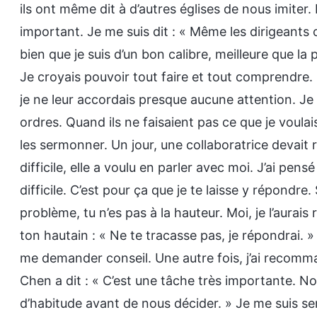
ils ont même dit à d’autres églises de nous imiter. E
important. Je me suis dit : « Même les dirigeants
bien que je suis d’un bon calibre, meilleure que l
Je croyais pouvoir tout faire et tout comprendre.
je ne leur accordais presque aucune attention. Je 
ordres. Quand ils ne faisaient pas ce que je voulai
les sermonner. Un jour, une collaboratrice devait
difficile, elle a voulu en parler avec moi. J’ai pens
difficile. C’est pour ça que je te laisse y répondre.
problème, tu n’es pas à la hauteur. Moi, je l’aurais 
ton hautain : « Ne te tracasse pas, je répondrai. »
me demander conseil. Une autre fois, j’ai reco
Chen a dit : « C’est une tâche très importante
d’habitude avant de nous décider. » Je me suis sen