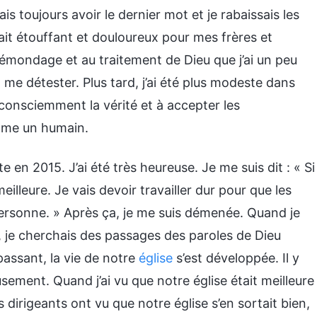
 toujours avoir le dernier mot et je rabaissais les
it étouffant et douloureux pour mes frères et
’émondage et au traitement de Dieu que j’ai un peu
me détester. Plus tard, j’ai été plus modeste dans
r consciemment la vérité et à accepter les
omme un humain.
en 2015. J’ai été très heureuse. Je me suis dit : « Si
eilleure. Je vais devoir travailler dur pour que les
 personne. » Après ça, je me suis démenée. Quand je
, je cherchais des passages des paroles de Dieu
passant, la vie de notre
église
s’est développée. Il y
sement. Quand j’ai vu que notre église était meilleure
es dirigeants ont vu que notre église s’en sortait bien,