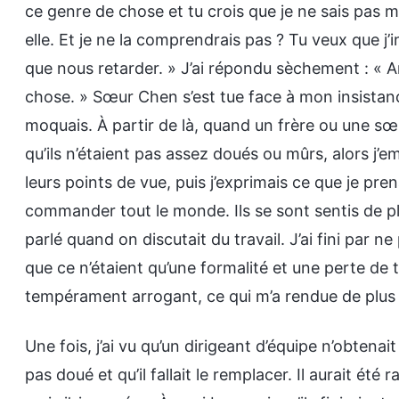
ce genre de chose et tu crois que je ne sais pas m
elle. Et je ne la comprendrais pas ? Tu veux que j’
que nous retarder. » J’ai répondu sèchement : « 
chose. » Sœur Chen s’est tue face à mon insistance.
moquais. À partir de là, quand un frère ou une sœur
qu’ils n’étaient pas assez doués ou mûrs, alors j’e
leurs points de vue, puis j’exprimais ce que je pren
commander tout le monde. Ils se sont sentis de pl
parlé quand on discutait du travail. J’ai fini par n
que ce n’étaient qu’une formalité et une perte de 
tempérament arrogant, ce qui m’a rendue de plus e
Une fois, j’ai vu qu’un dirigeant d’équipe n’obtenait
pas doué et qu’il fallait le remplacer. Il aurait ét