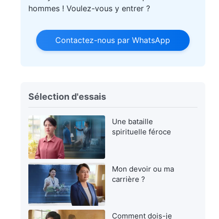
hommes ! Voulez-vous y entrer ?
Contactez-nous par WhatsApp
Sélection d'essais
Une bataille
spirituelle féroce
Mon devoir ou ma
carrière ?
Comment dois-je