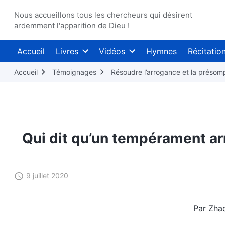
Nous accueillons tous les chercheurs qui désirent
ardemment l'apparition de Dieu !
Accueil
Livres
Vidéos
Hymnes
Récitatio
Accueil
Témoignages
Résoudre l’arrogance et la présom
Qui dit qu’un tempérament ar
9 juillet 2020
Par Zha