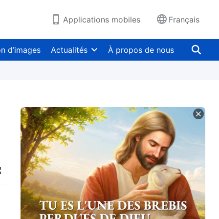
Applications mobiles
Français
on d’images
Actualités
À propos de nous