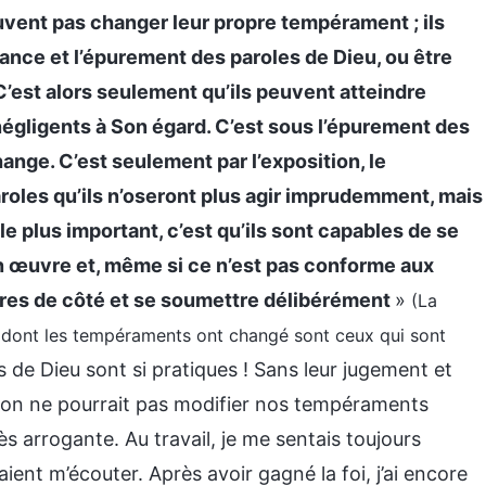
ent pas changer leur propre tempérament ; ils
rance et l’épurement des paroles de Dieu, ou être
C’est alors seulement qu’ils peuvent atteindre
e négligents à Son égard. C’est sous l’épurement des
nge. C’est seulement par l’exposition, le
aroles qu’ils n’oseront plus agir imprudemment, mais
le plus important, c’est qu’ils sont capables de se
n œuvre et, même si ce n’est pas conforme aux
ères de côté et se soumettre délibérément
»
(La
ens dont les tempéraments ont changé sont ceux qui sont
s de Dieu sont si pratiques ! Sans leur jugement et
, on ne pourrait pas modifier nos tempéraments
s arrogante. Au travail, je me sentais toujours
vaient m’écouter. Après avoir gagné la foi, j’ai encore