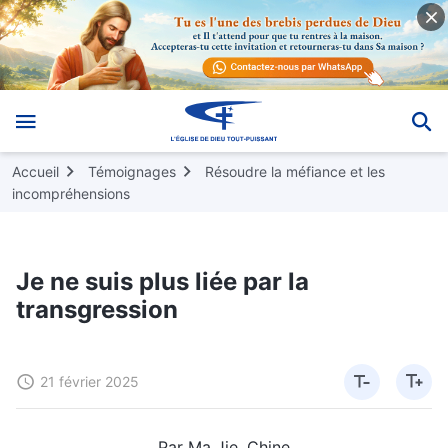
Accueil
Témoignages
Résoudre la méfiance et les
incompréhensions
Je ne suis plus liée par la
transgression
21 février 2025
Par Ma Jie, Chine