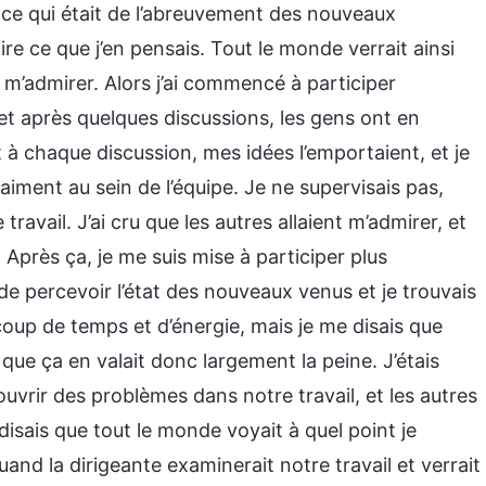
r ce qui était de l’abreuvement des nouveaux
re ce que j’en pensais. Tout le monde verrait ainsi
t m’admirer. Alors j’ai commencé à participer
et après quelques discussions, les gens ont en
à chaque discussion, mes idées l’emportaient, et je
iment au sein de l’équipe. Je ne supervisais pas,
vail. J’ai cru que les autres allaient m’admirer, et
 Après ça, je me suis mise à participer plus
de percevoir l’état des nouveaux venus et je trouvais
oup de temps et d’énergie, mais je me disais que
 que ça en valait donc largement la peine. J’étais
uvrir des problèmes dans notre travail, et les autres
isais que tout le monde voyait à quel point je
uand la dirigeante examinerait notre travail et verrait