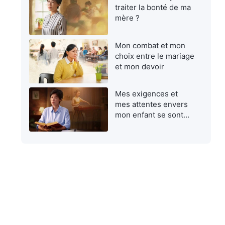
traiter la bonté de ma
mère ?
Mon combat et mon
choix entre le mariage
et mon devoir
Mes exigences et
mes attentes envers
mon enfant se sont
avérées égoïstes