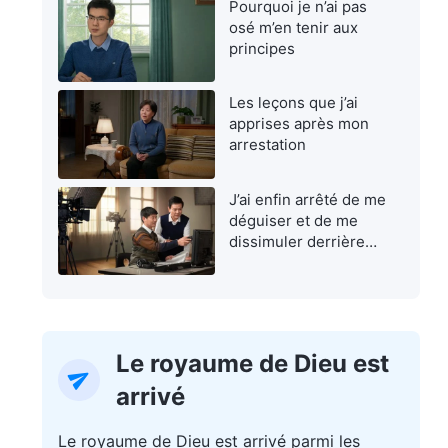
Pourquoi je n’ai pas
osé m’en tenir aux
principes
Les leçons que j’ai
apprises après mon
arrestation
J’ai enfin arrêté de me
déguiser et de me
dissimuler derrière
une façade
Le royaume de Dieu est
arrivé
Le royaume de Dieu est arrivé parmi les