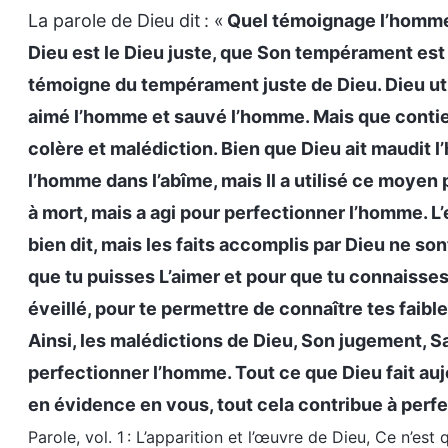
La parole de Dieu dit : «
Quel témoignage l’homme
Dieu est le Dieu juste, que Son tempérament est 
témoigne du tempérament juste de Dieu. Dieu uti
aimé l’homme et sauvé l’homme. Mais que contien
colère et malédiction. Bien que Dieu ait maudit 
l’homme dans l’abîme, mais Il a utilisé ce moyen p
à mort, mais a agi pour perfectionner l’homme. L’e
bien dit, mais les faits accomplis par Dieu ne son
que tu puisses L’aimer et pour que tu connaisses l
éveillé, pour te permettre de connaître tes faibl
Ainsi, les malédictions de Dieu, Son jugement, Sa
perfectionner l’homme. Tout ce que Dieu fait auj
en évidence en vous, tout cela contribue à perfe
Parole, vol. 1 : L’apparition et l’œuvre de Dieu, Ce n’e