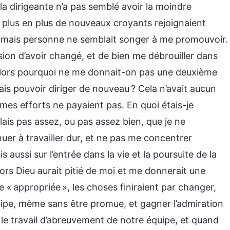
 la dirigeante n’a pas semblé avoir la moindre
 plus en plus de nouveaux croyants rejoignaient
es, mais personne ne semblait songer à me promouvoir.
sion d’avoir changé, et de bien me débrouiller dans
alors pourquoi ne me donnait-on pas une deuxième
mais pouvoir diriger de nouveau ? Cela n’avait aucun
es efforts ne payaient pas. En quoi étais-je
illais pas assez, ou pas assez bien, que je ne
uer à travailler dur, et ne pas me concentrer
aussi sur l’entrée dans la vie et la poursuite de la
ors Dieu aurait pitié de moi et me donnerait une
 « appropriée », les choses finiraient par changer,
uipe, même sans être promue, et gagner l’admiration
le travail d’abreuvement de notre équipe, et quand