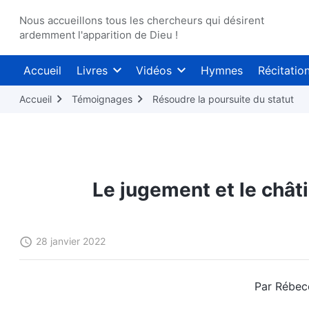
Nous accueillons tous les chercheurs qui désirent
ardemment l'apparition de Dieu !
Accueil
Livres
Vidéos
Hymnes
Récitatio
Accueil
Témoignages
Résoudre la poursuite du statut
Le jugement et le chât
28 janvier 2022
Par Rébec