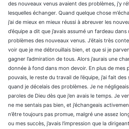
des nouveaux venus avaient des problèmes, j’y réfl
lesquelles échanger. Quand quelque chose m’échapp
j’ai de mieux en mieux réussi à abreuver les nouvea
d’équipe a dit que j’avais assumé un fardeau dans 
problèmes des nouveaux venus. J’étais très conten
voir que je me débrouillais bien, et que si je parve
gagner l’admiration de tous. Alors j’aurais une ch
donnée à fond dans mon devoir. En plus de mes pro
pouvais, le reste du travail de l’équipe, j’ai fait 
quand je décelais des problèmes. Je ne négligeais p
paroles de Dieu dès que j’en avais le temps. Je v
ne me sentais pas bien, et j’échangeais activement
n’être toujours pas promue, malgré une assez long
ou mes succès, j’avais l’impression que la dirigeant