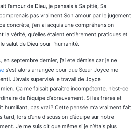
it l’amour de Dieu, je pensais à Sa pitié, Sa
 comprenais pas vraiment Son amour par le jugement
ence concrète, j’en ai acquis une compréhension
t la vérité, qu’elles étaient entièrement pratiques et
le salut de Dieu pour l’humanité.
, en septembre dernier, j’ai été démise car je ne
se
s’est alors arrangée pour que Sœur Joyce me
nti. J’avais supervisé le travail de Joyce
e mien. Ça me faisait paraître incompétente, n’est-ce
dinaire de l’équipe d’abreuvement. Si les frères et
t humiliant, pas vrai ? Cette pensée m’a vraiment fait
s tard, lors d’une discussion d’équipe sur notre
ment. Je me suis dit que même si je n’étais plus