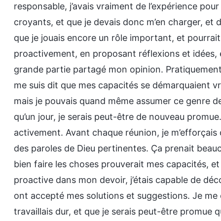
responsable, j’avais vraiment de l’expérience pou
croyants, et que je devais donc m’en charger, et di
que je jouais encore un rôle important, et pourrai
proactivement, en proposant réflexions et idées, 
grande partie partagé mon opinion. Pratiquement 
me suis dit que mes capacités se démarquaient vra
mais je pouvais quand même assumer ce genre de tra
qu’un jour, je serais peut-être de nouveau promue.
activement. Avant chaque réunion, je m’efforçais 
des paroles de Dieu pertinentes. Ça prenait beauc
bien faire les choses prouverait mes capacités, et
proactive dans mon devoir, j’étais capable de déco
ont accepté mes solutions et suggestions. Je me d
travaillais dur, et que je serais peut-être promue q