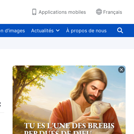
Applications mobiles
Français
on d’images
Actualités
À propos de nous