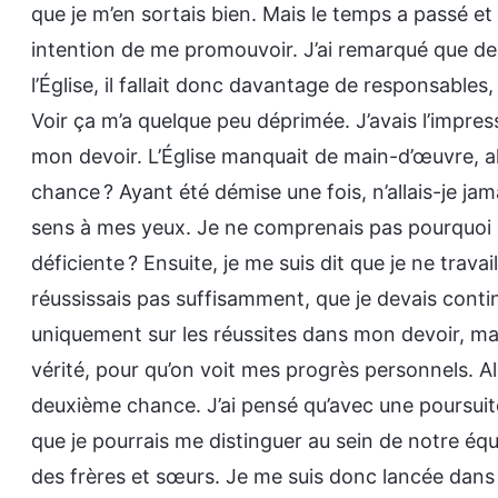
que je m’en sortais bien. Mais le temps a passé et
intention de me promouvoir. J’ai remarqué que de
l’Église, il fallait donc davantage de responsabl
Voir ça m’a quelque peu déprimée. J’avais l’impres
mon devoir. L’Église manquait de main-d’œuvre, 
chance ? Ayant été démise une fois, n’allais-je ja
sens à mes yeux. Je ne comprenais pas pourquoi m
déficiente ? Ensuite, je me suis dit que je ne trava
réussissais pas suffisamment, que je devais contin
uniquement sur les réussites dans mon devoir, mais 
vérité, pour qu’on voit mes progrès personnels. Al
deuxième chance. J’ai pensé qu’avec une poursuite
que je pourrais me distinguer au sein de notre éq
des frères et sœurs. Je me suis donc lancée dans 