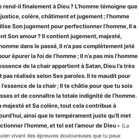
 rend-il finalement à Dieu ? L’homme témoigne que
justice, colère, châtiment et jugement ; l’homme
lise Son jugement pour perfectionner l’homme, Il a
t Son amour ? Il contient jugement, majesté,
l’homme dans le passé, Il n’a pas complètement jeté
our épurer la foi de l’homme ; Il n’a pas mis l’homme
ssence de la chair appartient à Satan, Dieu l’a très
t pas réalisés selon Ses paroles. Il te maudit pour
’essence de la chair ; Il te châtie pour que tu sois
esses et de connaître la totale indignité de l’homme.
 majesté et Sa colère, tout cela contribue à
ourd’hui, ainsi que le tempérament juste qu’Il met
ctionner l’homme, et tel est l’amour de Dieu
»
(La
st qu’en vivant des épreuves douloureuses que tu peux