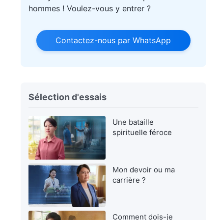
hommes ! Voulez-vous y entrer ?
Contactez-nous par WhatsApp
Sélection d'essais
Une bataille
spirituelle féroce
Mon devoir ou ma
carrière ?
Comment dois-je