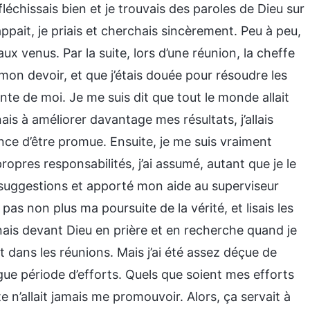
échissais bien et je trouvais des paroles de Dieu sur
ait, je priais et cherchais sincèrement. Peu à peu,
ux venus. Par la suite, lors d’une réunion, la cheffe
mon devoir, et que j’étais douée pour résoudre les
te de moi. Je me suis dit que tout le monde allait
nais à améliorer davantage mes résultats, j’allais
ance d’être promue. Ensuite, je me suis vraiment
pres responsabilités, j’ai assumé, autant que je le
des suggestions et apporté mon aide au superviseur
as non plus ma poursuite de la vérité, et lisais les
enais devant Dieu en prière et en recherche quand je
 dans les réunions. Mais j’ai été assez déçue de
ue période d’efforts. Quels que soient mes efforts
e n’allait jamais me promouvoir. Alors, ça servait à