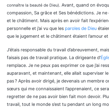
. Avant, quand on évoqua
connaître la beauté de Dieu)
compassion, Sa grâce et Ses bénédictions. Je ne
et le châtiment. Mais après en avoir fait l’expéri
personnelle et j’ai vu que les
paroles de Dieu
étaien
que le jugement et le châtiment étaient l’amour et 
J’étais responsable du travail d’abreuvement, mais
faisais pas de travail pratique. La dirigeante d’
Égli
remplace. Je ne peux pas exprimer ce que j’ai resse
auparavant, et maintenant, elle allait superviser l
pas ? Après avoir dirigé, je devenais un membre or
sœurs qui me connaissaient l’apprenaient, ce serai
regretter de ne pas avoir bien fait mon devoir. Plu
travail, tout le monde s’est tu pendant un long mo