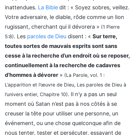
inattendues.
La Bible
dit : « Soyez sobres, veillez.
Votre adversaire, le diable, rôde comme un lion
rugissant, cherchant qui il dévorera »
(1 Pierre
. Les
paroles de Dieu
disent : «
Sur terre,
5:8)
toutes sortes de mauvais esprits sont sans
cesse à la recherche d’un endroit où se reposer,
continuellement à la recherche de cadavres
d’hommes à dévorer
»
(La Parole, vol. 1 :
L’apparition et l’œuvre de Dieu, Les paroles de Dieu à
. Il n’y a pas un seul
l’univers entier, Chapitre 10)
moment où Satan n’est pas à nos côtés à se
creuser la tête pour utiliser une personne, un
événement, ou une chose quelconque afin de
nous tenter, tester et persécuter, essayant de