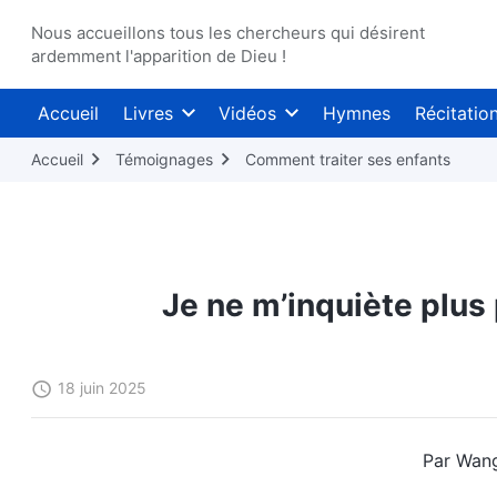
Nous accueillons tous les chercheurs qui désirent
ardemment l'apparition de Dieu !
Accueil
Livres
Vidéos
Hymnes
Récitatio
Accueil
Témoignages
Comment traiter ses enfants
Je ne m’inquiète plus 
18 juin 2025
Par Wan