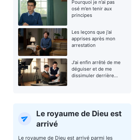
Pourquoi je n’ai pas
osé m’en tenir aux
principes
Les leçons que j’ai
apprises après mon
arrestation
J’ai enfin arrêté de me
déguiser et de me
dissimuler derrière
une façade
Le royaume de Dieu est
arrivé
Le royaume de Dieu est arrivé parmi les