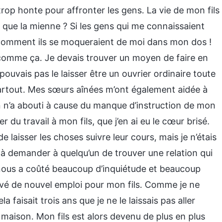
 trop honte pour affronter les gens. La vie de mon fils
ue que la mienne ? Si les gens qui me connaissaient
ou comment ils se moqueraient de moi dans mon dos !
comme ça. Je devais trouver un moyen de faire en
ouvais pas le laisser être un ouvrier ordinaire toute
partout. Mes sœurs aînées m’ont également aidée à
en n’a abouti à cause du manque d’instruction de mon
r du travail à mon fils, que j’en ai eu le cœur brisé.
 laisser les choses suivre leur cours, mais je n’étais
i à demander à quelqu’un de trouver une relation qui
la nous a coûté beaucoup d’inquiétude et beaucoup
rouvé de nouvel emploi pour mon fils. Comme je ne
 faisait trois ans que je ne le laissais pas aller
la maison. Mon fils est alors devenu de plus en plus