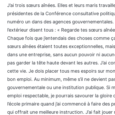
J’ai trois sœurs aînées. Elles et leurs maris travai
présidentes de la Conférence consultative politiq
numéro un dans des agences gouvernementales. Le
l’extérieur disent tous : « Regarde tes sœurs aîné
Chaque fois que j’entendais des choses comme ça
sœurs aînées étaient toutes exceptionnelles, mai
dans une entreprise, sans aucun pouvoir ni aucune
pas garder la tête haute devant les autres. J’ai c
cette vie. Je dois placer tous mes espoirs sur mon f
bon emploi. Au minimum, même s’il ne devient pas 
gouvernementale ou une institution publique. Si m
emploi respectable, je pourrais savourer la gloire 
l’école primaire quand j’ai commencé à faire des pro
qui offrait une meilleure instruction. J’ai fait jo