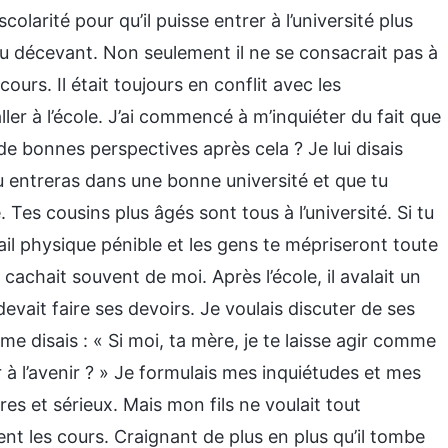
 scolarité pour qu’il puisse entrer à l’université plus
eu décevant. Non seulement il ne se consacrait pas à
cours. Il était toujours en conflit avec les
ller à l’école. J’ai commencé à m’inquiéter du fait que
t-il de bonnes perspectives après cela ? Je lui disais
tu entreras dans une bonne université et que tu
 Tes cousins plus âgés sont tous à l’université. Si tu
vail physique pénible et les gens te mépriseront toute
 cachait souvent de moi. Après l’école, il avalait un
evait faire ses devoirs. Je voulais discuter de ses
me disais : « Si moi, ta mère, je te laisse agir comme
 à l’avenir ? » Je formulais mes inquiétudes et mes
es et sérieux. Mais mon fils ne voulait tout
nt les cours. Craignant de plus en plus qu’il tombe