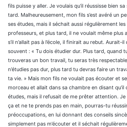
fils puisse y aller. Je voulais qu’il réussisse bien sa
tard. Malheureusement, mon fils s’est avéré un p
ses études, mais il séchait aussi régulièrement les 
professeurs, et plus tard, il ne voulait même plus a
s’il n’allait pas à l’école, il finirait au rebut. Aurai
souvent : « Tu dois étudier dur. Plus tard, quand 
trouveras un bon travail, tu seras très respectable.
n’étudies pas dur, plus tard tu devras faire un tra
ta vie. » Mais mon fils ne voulait pas écouter et se
morceau et allait dans sa chambre en disant qu’il d
études, mais il refusait de me prêter attention. Je 
ça et ne te prends pas en main, pourras-tu réussir
préoccupations, en lui donnant des conseils sincèr
simplement pas m’écouter et il séchait régulièreme