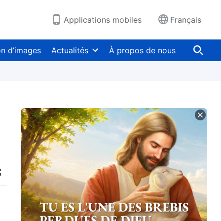
Applications mobiles
Français
on d’images
Actualités
À propos de nous