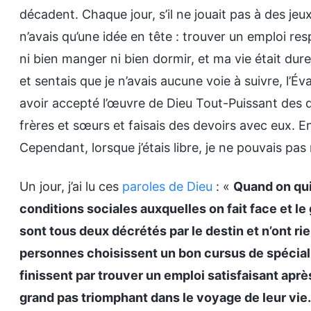
décadent. Chaque jour, s’il ne jouait pas à des jeux
n’avais qu’une idée en tête : trouver un emploi re
ni bien manger ni bien dormir, et ma vie était dure
et sentais que je n’avais aucune voie à suivre, l’É
avoir accepté l’œuvre de Dieu Tout-Puissant des d
frères et sœurs et faisais des devoirs avec eux. En
Cependant, lorsque j’étais libre, je ne pouvais pas
Un jour, j’ai lu ces
paroles de Dieu
: «
Quand on qui
conditions sociales auxquelles on fait face et le g
sont tous deux décrétés par le destin et n’ont rie
personnes choisissent un bon cursus de spéciali
finissent par trouver un emploi satisfaisant aprè
grand pas triomphant dans le voyage de leur vie