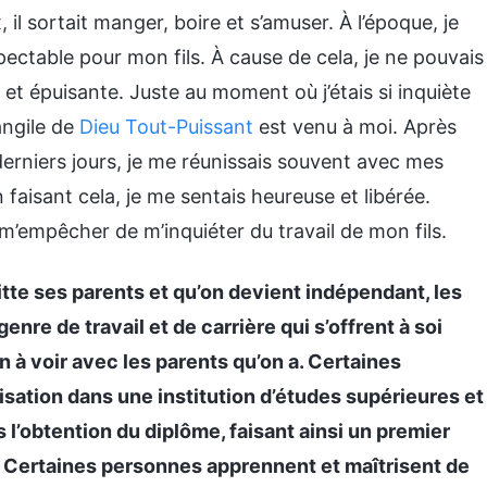
, il sortait manger, boire et s’amuser. À l’époque, je
spectable pour mon fils. À cause de cela, je ne pouvais
 et épuisante. Juste au moment où j’étais si inquiète
vangile de
Dieu Tout-Puissant
est venu à moi. Après
erniers jours, je me réunissais souvent avec mes
 faisant cela, je me sentais heureuse et libérée.
 m’empêcher de m’inquiéter du travail de mon fils.
tte ses parents et qu’on devient indépendant, les
enre de travail et de carrière qui s’offrent à soi
n à voir avec les parents qu’on a. Certaines
sation dans une institution d’études supérieures et
s l’obtention du diplôme, faisant ainsi un premier
. Certaines personnes apprennent et maîtrisent de