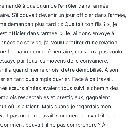
demandé à quelqu’un de l’enrôler dans l’armée.
aire. S’il pouvait devenir un jour officier dans l’armée,
e demandait plus tard : « Que fait ton fils ? », je
st officier dans l’armée. » Je l’ai donc envoyé à
nnées de service, j’ai voulu profiter d’une relation
une formation complémentaire, mais il n’a pas voulu.
ai essayé par tous les moyens de le convaincre,
ar il a quand même choisi d’être démobilisé. À son
er en tant que simple ouvrier. Face à ce travail,
 mes sœurs aînées avaient tous suivi le chemin des
emplois respectables et prestigieux, gagnaient
ut où ils allaient. Mais quand je regardais mon
’avait pas un bon travail. Comment pouvait-il être
i ? Comment pouvait-il ne pas comprendre ? À