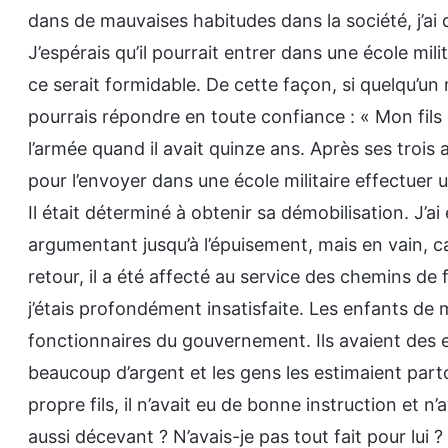
dans de mauvaises habitudes dans la société, j’ai 
J’espérais qu’il pourrait entrer dans une école milit
ce serait formidable. De cette façon, si quelqu’un m
pourrais répondre en toute confiance : « Mon fils e
l’armée quand il avait quinze ans. Après ses trois a
pour l’envoyer dans une école militaire effectuer 
Il était déterminé à obtenir sa démobilisation. J’
argumentant jusqu’à l’épuisement, mais en vain, c
retour, il a été affecté au service des chemins de f
j’étais profondément insatisfaite. Les enfants de
fonctionnaires du gouvernement. Ils avaient des 
beaucoup d’argent et les gens les estimaient parto
propre fils, il n’avait eu de bonne instruction et n
aussi décevant ? N’avais-je pas tout fait pour lu