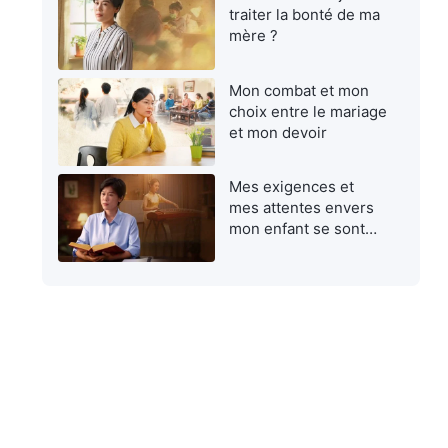
traiter la bonté de ma
mère ?
Mon combat et mon
choix entre le mariage
et mon devoir
Mes exigences et
mes attentes envers
mon enfant se sont
avérées égoïstes