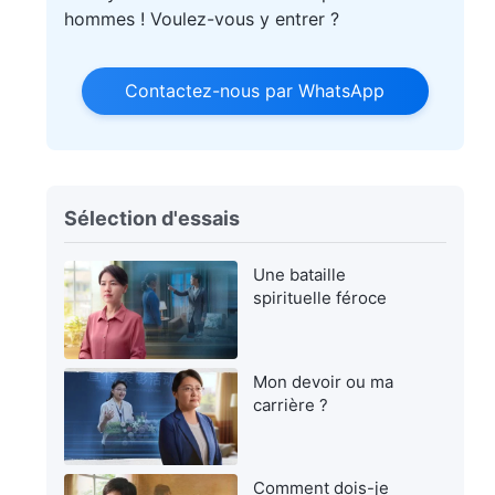
hommes ! Voulez-vous y entrer ?
Contactez-nous par WhatsApp
Sélection d'essais
Une bataille
spirituelle féroce
Mon devoir ou ma
carrière ?
Comment dois-je