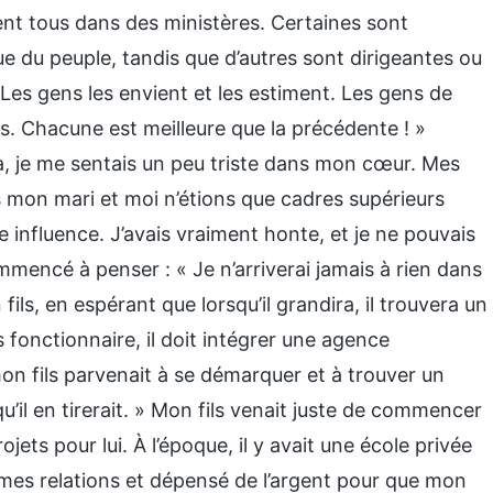
llent tous dans des ministères. Certaines sont
ue du peuple, tandis que d’autres sont dirigeantes ou
s gens les envient et les estiment. Les gens de
es. Chacune est meilleure que la précédente ! »
, je me sentais un peu triste dans mon cœur. Mes
s mon mari et moi n’étions que cadres supérieurs
 influence. J’avais vraiment honte, et je ne pouvais
ommencé à penser : « Je n’arriverai jamais à rien dans
ils, en espérant que lorsqu’il grandira, il trouvera un
fonctionnaire, il doit intégrer une agence
on fils parvenait à se démarquer et à trouver un
qu’il en tirerait. » Mon fils venait juste de commencer
jets pour lui. À l’époque, il y avait une école privée
uer mes relations et dépensé de l’argent pour que mon