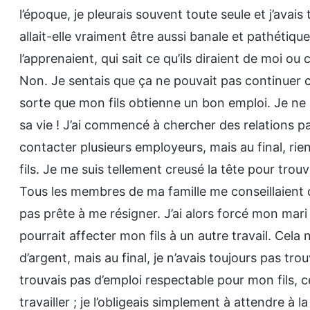
l’époque, je pleurais souvent toute seule et j’avais
allait-elle vraiment être aussi banale et pathétiq
l’apprenaient, qui sait ce qu’ils diraient de moi 
Non. Je sentais que ça ne pouvait pas continuer 
sorte que mon fils obtienne un bon emploi. Je ne p
sa vie ! J’ai commencé à chercher des relations 
contacter plusieurs employeurs, mais au final, ri
fils. Je me suis tellement creusé la tête pour trouve
Tous les membres de ma famille me conseillaient de
pas prête à me résigner. J’ai alors forcé mon mar
pourrait affecter mon fils à un autre travail. Ce
d’argent, mais au final, je n’avais toujours pas t
trouvais pas d’emploi respectable pour mon fils, cela
travailler ; je l’obligeais simplement à attendre à 