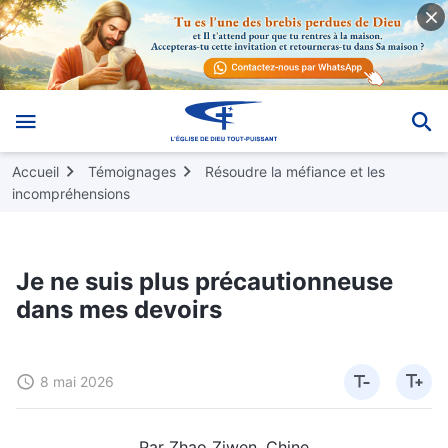
Accueil
Témoignages
Résoudre la méfiance et les
incompréhensions
Je ne suis plus précautionneuse
dans mes devoirs
8 mai 2026
Par Zhao Ziwen, Chine